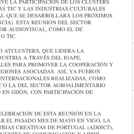
E LA PARTICIPACIÓN DE LOS CLUSTERS
S TIC Y LAS INDUSTRIAS CULTURALES
AL QUE SE DESARROLLARÁ LOS PRÓXIMOS
ANCIA). ESTA REUNIÓN DEL SECTOR
OR AUDIOVISUAL, COMO EL DE
O TIC.
O ATCLUSTERS, QUE LIDERA LA
USTRIA A TRAVÉS DEL IGAPE,
ALES PARA PROMOVER LA COOPERACIÓN Y
GIONES ASOCIADAS. ASÍ, YA FUERON
 INTERNACIONALES REALIZADAS, COMO
C O LA DEL SECTOR AGROALIMENTARIO
EN GIJÓN, CON PARTICIPACIÓN DE
ELEBRACIÓN DE ESTA REUNIÓN EN LA
R EL PASADO MES DE MAYO EN VIGO, LA
TRIAS CREATIVAS DE PORTUGAL (ADDICT),