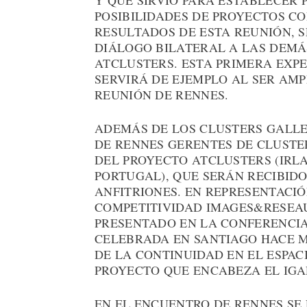
Y QUE SIRVIÓ PARA ESTABLECER
POSIBILIDADES DE PROYECTOS CO
RESULTADOS DE ESTA REUNIÓN, S
DIÁLOGO BILATERAL A LAS DEMÁ
ATCLUSTERS. ESTA PRIMERA EXP
SERVIRÁ DE EJEMPLO AL SER AM
REUNIÓN DE RENNES.
ADEMÁS DE LOS CLUSTERS GALLE
DE RENNES GERENTES DE CLUSTE
DEL PROYECTO ATCLUSTERS (IRL
PORTUGAL), QUE SERÁN RECIBID
ANFITRIONES. EN REPRESENTACIÓ
COMPETITIVIDAD IMAGES&RESEAU
PRESENTADO EN LA CONFERENCI
CELEBRADA EN SANTIAGO HACE M
DE LA CONTINUIDAD EN EL ESPA
PROYECTO QUE ENCABEZA EL IGA
EN EL ENCUENTRO DE RENNES SE