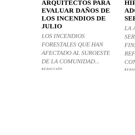
ARQUITECTOS PARA
HI
EVALUAR DAÑOS DE
AD
LOS INCENDIOS DE
SE
JULIO
LA 
LOS INCENDIOS
SER
FORESTALES QUE HAN
FIN
AFECTADO AL SUROESTE
REF
DE LA COMUNIDAD...
CON
REDACCIÓN
REDA