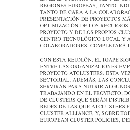
REGIONES EUROPEAS, TANTO IND
TANTO DE CARA A LA COLABORAC
PRESENTACIÓN DE PROYECTOS MÁ
OPTIMIZACIÓN DE LOS RECURSOS
PROYECTO Y DE LOS PROPIOS CLU
CENTRO TECNOLÓGICO LOCAL Y A
COLABORADORES, COMPLETARÁ L
CON ESTA REUNIÓN, EL IGAPE S
ENTRE LAS ORGANIZACIONES EMP
PROYECTO ATCLUSTERS. ESTA VE
SECTORIAL. ADEMÁS, LAS CONCL
SERVIRÁN PARA NUTRIR ALGUNOS 
TRABAJANDO EN EL PROYECTO; D
DE CLUSTERS QUE SERÁN DISTRI
REDES DE LAS QUE ATCLUSTERS 
CLUSTER ALLIANCE, Y, SOBRE TO
EUROPEAN CLUSTER POLICIES, DE