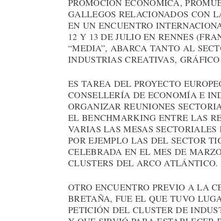
PROMOCIÓN ECONÓMICA, PROMUEV
GALLEGOS RELACIONADOS CON LA
EN UN ENCUENTRO INTERNACION
12 Y 13 DE JULIO EN RENNES (FR
“MEDIA”, ABARCA TANTO AL SECT
INDUSTRIAS CREATIVAS, GRÁFICO 
ES TAREA DEL PROYECTO EUROPE
CONSELLERÍA DE ECONOMÍA E IND
ORGANIZAR REUNIONES SECTORI
EL BENCHMARKING ENTRE LAS RE
VARIAS LAS MESAS SECTORIALES
POR EJEMPLO LAS DEL SECTOR TI
CELEBRADA EN EL MES DE MARZO 
CLUSTERS DEL ARCO ATLÁNTICO.
OTRO ENCUENTRO PREVIO A LA C
BRETAÑA, FUE EL QUE TUVO LUGA
PETICIÓN DEL CLUSTER DE INDUS