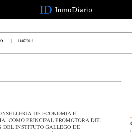
ID
InmoDiario
...
11/07/2011
ONSELLERÍA DE ECONOMÍA E
CIA, COMO PRINCIPAL PROMOTORA DEL
S DEL INSTITUTO GALLEGO DE