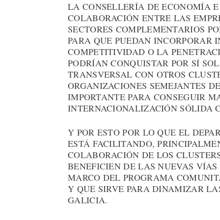
LA CONSELLERÍA DE ECONOMÍA E
COLABORACIÓN ENTRE LAS EMPRE
SECTORES COMPLEMENTARIOS PO
PARA QUE PUEDAN INCORPORAR I
COMPETITIVIDAD O LA PENETRAC
PODRÍAN CONQUISTAR POR SÍ SO
TRANSVERSAL CON OTROS CLUSTE
ORGANIZACIONES SEMEJANTES DE
IMPORTANTE PARA CONSEGUIR M
INTERNACIONALIZACIÓN SÓLIDA 
Y POR ESTO POR LO QUE EL DEPA
ESTÁ FACILITANDO, PRINCIPALME
COLABORACIÓN DE LOS CLUSTERS
BENEFICIEN DE LAS NUEVAS VÍAS
MARCO DEL PROGRAMA COMUNITAR
Y QUE SIRVE PARA DINAMIZAR L
GALICIA.