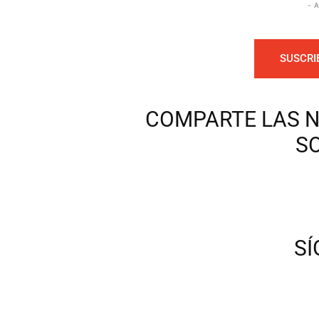
- 
SUSCRI
COMPARTE LAS N
S
S