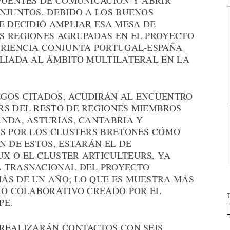
 PUENTES DE COMUNICACIÓN Y ABRIR
NJUNTOS. DEBIDO A LOS BUENOS
E DECIDIÓ AMPLIAR ESA MESA DE
S REGIONES AGRUPADAS EN EL PROYECTO
ERIENCIA CONJUNTA PORTUGAL-ESPAÑA
PLIADA AL ÁMBITO MULTILATERAL EN LA
GOS CITADOS, ACUDIRÁN AL ENCUENTRO
RS DEL RESTO DE REGIONES MIEMBROS
ANDA, ASTURIAS, CANTABRIA Y
OS POR LOS CLUSTERS BRETONES CÓMO
N DE ESTOS, ESTARÁN EL DE
X O EL CLUSTER ARTICULTEURS, YA
A TRASNACIONAL DEL PROYECTO
ÁS DE UN AÑO; LO QUE ES MUESTRA MÁS
CIO COLABORATIVO CREADO POR EL
PE.
 REALIZARÁN CONTACTOS CON SEIS