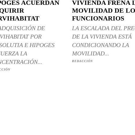
POGES ACUERDAN
VIVIENDA FRENA 
QUIRIR
MOVILIDAD DE LO
RVIHABITAT
FUNCIONARIOS
ADQUISICIÓN DE
LA ESCALADA DEL PRE
VIHABITAT POR
DE LA VIVIENDA ESTÁ
SOLUTIA E HIPOGES
CONDICIONANDO LA
UERZA LA
MOVILIDAD...
CENTRACIÓN...
REDACCIÓN
CCIÓN