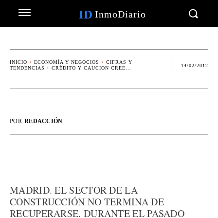
ID
InmoDiario
INICIO
ECONOMÍA Y NEGOCIOS
CIFRAS Y
14/02/2012
TENDENCIAS
CRÉDITO Y CAUCIÓN CREE...
POR
REDACCIÓN
MADRID. EL SECTOR DE LA
CONSTRUCCIÓN NO TERMINA DE
RECUPERARSE. DURANTE EL PASADO