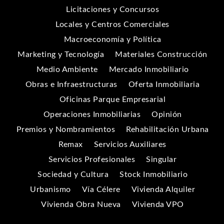
Licitaciones y Concursos
Locales y Centros Comerciales
Macroeconomía y Política
Marketing y Tecnología
Materiales Construcción
Medio Ambiente
Mercado Inmobiliario
Obras e Infraestructuras
Oferta Inmobiliaria
Oficinas Parque Empresarial
Operaciones Inmobiliarias
Opinión
Premios y Nombramientos
Rehabilitación Urbana
Remax
Servicios Auxiliares
Servicios Profesionales
Singular
Sociedad y Cultura
Stock Inmobiliario
Urbanismo
Vía Célere
Vivienda Alquiler
Vivienda Obra Nueva
Vivienda VPO