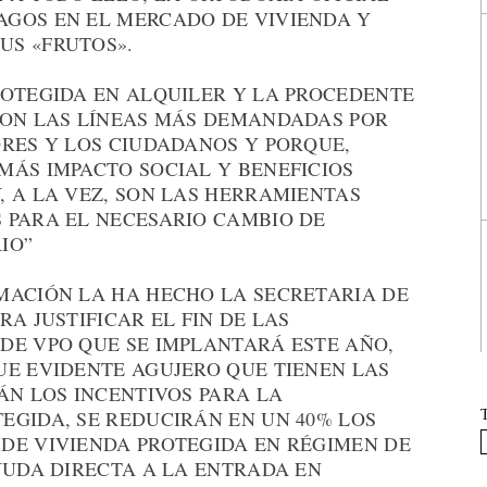
GOS EN EL MERCADO DE VIVIENDA Y
US «FRUTOS».
ROTEGIDA EN ALQUILER Y LA PROCEDENTE
SON LAS LÍNEAS MÁS DEMANDADAS POR
ORES Y LOS CIUDADANOS Y PORQUE,
MÁS IMPACTO SOCIAL Y BENEFICIOS
, A LA VEZ, SON LAS HERRAMIENTAS
 PARA EL NECESARIO CAMBIO DE
IO”
MACIÓN LA HA HECHO LA SECRETARIA DE
A JUSTIFICAR EL FIN DE LAS
DE VPO QUE SE IMPLANTARÁ ESTE AÑO,
UE EVIDENTE AGUJERO QUE TIENEN LAS
ÁN LOS INCENTIVOS PARA LA
EGIDA, SE REDUCIRÁN EN UN 40% LOS
DE VIVIENDA PROTEGIDA EN RÉGIMEN DE
YUDA DIRECTA A LA ENTRADA EN