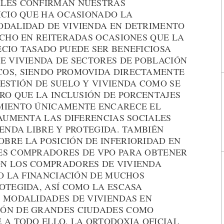
ALES CONFIRMAN NUESTRAS
ICIO QUE HA OCASIONADO LA
ODALIDAD DE VIVIENDA EN DETRIMENTO
ICHO EN REITERADAS OCASIONES QUE LA
ECIO TASADO PUEDE SER BENEFICIOSA
DE VIVIENDA DE SECTORES DE POBLACIÓN
COS, SIENDO PROMOVIDA DIRECTAMENTE
ESTIÓN DE SUELO Y VIVIENDA COMO SE
ERO QUE LA INCLUSIÓN DE PORCENTAJES
AMIENTO ÚNICAMENTE ENCARECE EL
 AUMENTA LAS DIFERENCIAS SOCIALES
IENDA LIBRE Y PROTEGIDA. TAMBIÉN
BRE LA POSICIÓN DE INFERIORIDAD EN
ES COMPRADORES DE VPO PARA OBTENER
ON LOS COMPRADORES DE VIVIENDA
DO LA FINANCIACIÓN DE MUCHOS
OTEGIDA, ASÍ COMO LA ESCASA
S MODALIDADES DE VIVIENDAS EN
IÓN DE GRANDES CIUDADES COMO
 A TODO ELLO, LA ORTODOXIA OFICIAL