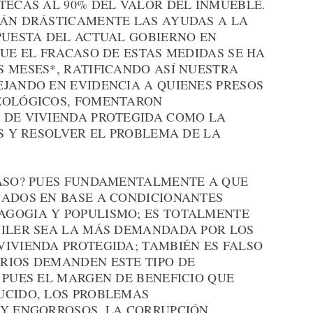
TECAS AL 90% DEL VALOR DEL INMUEBLE.
RÁN DRÁSTICAMENTE LAS AYUDAS A LA
APUESTA DEL ACTUAL GOBIERNO EN
QUE EL FRACASO DE ESTAS MEDIDAS SE HA
 MESES*, RATIFICANDO ASÍ NUESTRA
EJANDO EN EVIDENCIA A QUIENES PRESOS
DEOLÓGICOS, FOMENTARON
 DE VIVIENDA PROTEGIDA COMO LA
IS Y RESOLVER EL PROBLEMA DE LA
CASO? PUES FUNDAMENTALMENTE A QUE
CADOS EN BASE A CONDICIONANTES
AGOGIA Y POPULISMO; ES TOTALMENTE
UILER SEA LA MÁS DEMANDADA POR LOS
VIVIENDA PROTEGIDA; TAMBIÉN ES FALSO
RIOS DEMANDEN ESTE TIPO DE
 PUES EL MARGEN DE BENEFICIO QUE
UCIDO, LOS PROBLEMAS
 Y ENGORROSOS, LA CORRUPCIÓN