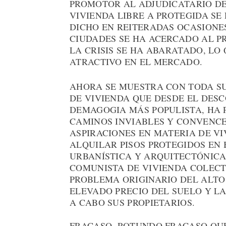
PROMOTOR AL ADJUDICATARIO DE 
VIVIENDA LIBRE A PROTEGIDA S
DICHO EN REITERADAS OCASIONES
CIUDADES SE HA ACERCADO AL PR
LA CRISIS SE HA ABARATADO, L
ATRACTIVO EN EL MERCADO.
AHORA SE MUESTRA CON TODA SU
DE VIVIENDA QUE DESDE EL DES
DEMAGOGIA MÁS POPULISTA, HA 
CAMINOS INVIABLES Y CONVENCE
ASPIRACIONES EN MATERIA DE VI
ALQUILAR PISOS PROTEGIDOS EN
URBANÍSTICA Y ARQUITECTÓNICA
COMUNISTA DE VIVIENDA COLECT
PROBLEMA ORIGINARIO DEL ALTO 
ELEVADO PRECIO DEL SUELO Y L
A CABO SUS PROPIETARIOS.
FRACASO. ROTUNDO FRACASO QUE