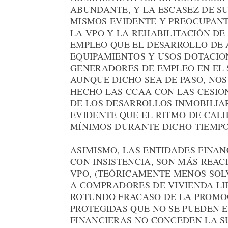
ABUNDANTE, Y LA ESCASEZ DE S
MISMOS EVIDENTE Y PREOCUPANT
LA VPO Y LA REHABILITACIÓN DE
EMPLEO QUE EL DESARROLLO DE Á
EQUIPAMIENTOS Y USOS DOTACIO
GENERADORES DE EMPLEO EN EL 
AUNQUE DICHO SEA DE PASO, NO
HECHO LAS CCAA CON LAS CESION
DE LOS DESARROLLOS INMOBILIAR
EVIDENTE QUE EL RITMO DE CALI
MÍNIMOS DURANTE DICHO TIEMPO
ASIMISMO, LAS ENTIDADES FINA
CON INSISTENCIA, SON MÁS REAC
VPO, (TEÓRICAMENTE MENOS SOL
A COMPRADORES DE VIVIENDA LI
ROTUNDO FRACASO DE LA PROMOC
PROTEGIDAS QUE NO SE PUEDEN 
FINANCIERAS NO CONCEDEN LA S