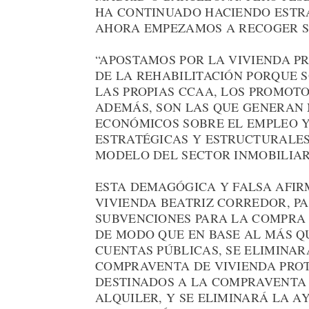
HA CONTINUADO HACIENDO ESTRA
AHORA EMPEZAMOS A RECOGER S
“APOSTAMOS POR LA VIVIENDA P
DE LA REHABILITACIÓN PORQUE 
LAS PROPIAS CCAA, LOS PROMOT
ADEMÁS, SON LAS QUE GENERAN 
ECONÓMICOS SOBRE EL EMPLEO Y
ESTRATÉGICAS Y ESTRUCTURALES
MODELO DEL SECTOR INMOBILIAR
ESTA DEMAGÓGICA Y FALSA AFIR
VIVIENDA BEATRIZ CORREDOR, PAR
SUBVENCIONES PARA LA COMPRA 
DE MODO QUE EN BASE AL MÁS Q
CUENTAS PÚBLICAS, SE ELIMINAR
COMPRAVENTA DE VIVIENDA PROT
DESTINADOS A LA COMPRAVENTA 
ALQUILER, Y SE ELIMINARÁ LA A