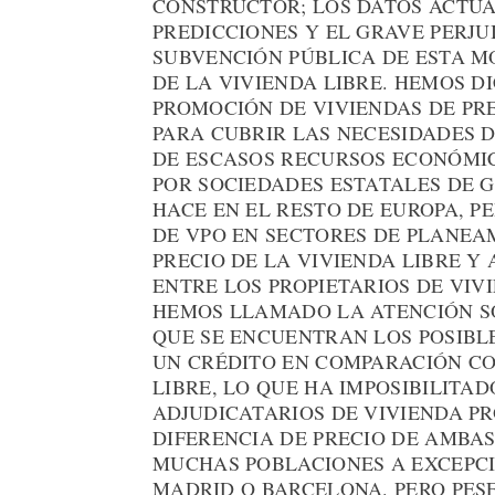
CONSTRUCTOR; LOS DATOS ACTU
PREDICCIONES Y EL GRAVE PERJU
SUBVENCIÓN PÚBLICA DE ESTA M
DE LA VIVIENDA LIBRE. HEMOS D
PROMOCIÓN DE VIVIENDAS DE PR
PARA CUBRIR LAS NECESIDADES 
DE ESCASOS RECURSOS ECONÓMI
POR SOCIEDADES ESTATALES DE G
HACE EN EL RESTO DE EUROPA, P
DE VPO EN SECTORES DE PLANE
PRECIO DE LA VIVIENDA LIBRE Y
ENTRE LOS PROPIETARIOS DE VIV
HEMOS LLAMADO LA ATENCIÓN SO
QUE SE ENCUENTRAN LOS POSIBL
UN CRÉDITO EN COMPARACIÓN C
LIBRE, LO QUE HA IMPOSIBILITA
ADJUDICATARIOS DE VIVIENDA PR
DIFERENCIA DE PRECIO DE AMBA
MUCHAS POBLACIONES A EXCEPC
MADRID O BARCELONA. PERO PESE