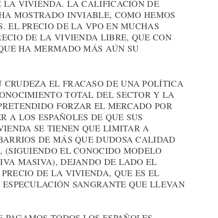
LA VIVIENDA. LA CALIFICACIÓN DE
E HA MOSTRADO INVIABLE, COMO HEMOS
. EL PRECIO DE LA VPO EN MUCHAS
ECIO DE LA VIVIENDA LIBRE, QUE CON
O QUE HA MERMADO MÁS AÚN SU
 CRUDEZA EL FRACASO DE UNA POLÍTICA
CONOCIMIENTO TOTAL DEL SECTOR Y LA
PRETENDIDO FORZAR EL MERCADO POR
R A LOS ESPAÑOLES DE QUE SUS
VIENDA SE TIENEN QUE LIMITAR A
 BARRIOS DE MÁS QUE DUDOSA CALIDAD
, (SIGUIENDO EL CONOCIDO MODELO
IVA MASIVA), DEJANDO DE LADO EL
PRECIO DE LA VIVIENDA, QUE ES EL
A ESPECULACIÓN SANGRANTE QUE LLEVAN
 PAGAMOS TODOS LOS ESPAÑOLES.