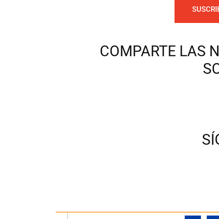
SUSCRI
COMPARTE LAS N
S
S