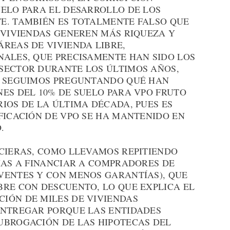
UELO PARA EL DESARROLLO DE LOS
E. TAMBIÉN ES TOTALMENTE FALSO QUE
 VIVIENDAS GENEREN MÁS RIQUEZA Y
REAS DE VIVIENDA LIBRE,
NALES, QUE PRECISAMENTE HAN SIDO LOS
SECTOR DURANTE LOS ÚLTIMOS AÑOS,
S SEGUIMOS PREGUNTANDO QUÉ HAN
ES DEL 10% DE SUELO PARA VPO FRUTO
IOS DE LA ÚLTIMA DÉCADA, PUES ES
FICACIÓN DE VPO SE HA MANTENIDO EN
.
NCIERAS, COMO LLEVAMOS REPITIENDO
IAS A FINANCIAR A COMPRADORES DE
VENTES Y CON MENOS GARANTÍAS), QUE
BRE CON DESCUENTO, LO QUE EXPLICA EL
IÓN DE MILES DE VIVIENDAS
ENTREGAR PORQUE LAS ENTIDADES
UBROGACIÓN DE LAS HIPOTECAS DEL