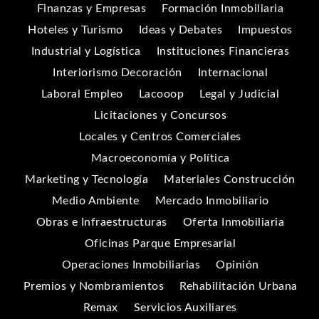
Finanzas y Empresas
Formación Inmobiliaria
Hoteles y Turismo
Ideas y Debates
Impuestos
Industrial y Logística
Instituciones Financieras
Interiorismo Decoración
Internacional
Laboral Empleo
Lacooop
Legal y Judicial
Licitaciones y Concursos
Locales y Centros Comerciales
Macroeconomía y Política
Marketing y Tecnología
Materiales Construcción
Medio Ambiente
Mercado Inmobiliario
Obras e Infraestructuras
Oferta Inmobiliaria
Oficinas Parque Empresarial
Operaciones Inmobiliarias
Opinión
Premios y Nombramientos
Rehabilitación Urbana
Remax
Servicios Auxiliares