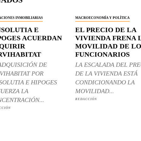
CIONES INMOBILIARIAS
MACROECONOMÍA Y POLÍTICA
NSOLUTIA E
EL PRECIO DE LA
POGES ACUERDAN
VIVIENDA FRENA 
QUIRIR
MOVILIDAD DE LO
RVIHABITAT
FUNCIONARIOS
ADQUISICIÓN DE
LA ESCALADA DEL PRE
VIHABITAT POR
DE LA VIVIENDA ESTÁ
SOLUTIA E HIPOGES
CONDICIONANDO LA
UERZA LA
MOVILIDAD...
CENTRACIÓN...
REDACCIÓN
CCIÓN