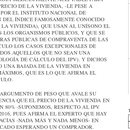
ECIO DE LA VIVIENDA, -LE PESE A
 POR EL INSTITUTO NACIONAL DE
N DEL ÍNDICE FAMOSAMENTE CONOCIDO
E LA VIVIENDA), QUE USAN AL UNÍSONO EL
 LOS ORGANISMOS PÚBLICOS, Y QUE SE
URAS PÚBLICAS DE COMPRAVENTA DE LAS
CULO LOS CASOS EXCEPCIONALES DE
ODOS AQUELLOS QUE NO SEAN UNA
OGÍA DE CÁLCULO DEL IPV). Y DICHOS
O UNA BAJADA DE LA VIVIENDA EN
MÁXIMOS, QUE ES LO QUE AFIRMA EL
CULO.
N ARGUMENTO DE PESO QUE AVALE SU
NCIA QUE EL PRECIO DE LA VIVIENDA EN
N 80% -SUPONEMOS, RESPECTO AL IPV
2016, PUES AFIRMA EL EXPERTO QUE HAY
VACÍAS -NADA MÁS Y NADA MENOS- EN
ERCADO ESPERANDO UN COMPRADOR.