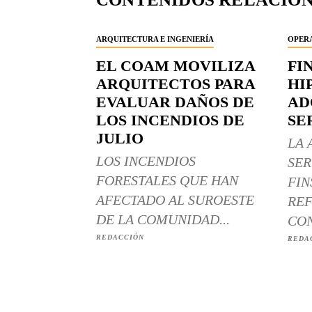
ARQUITECTURA E INGENIERÍA
OPERA
EL COAM MOVILIZA
FI
ARQUITECTOS PARA
HI
EVALUAR DAÑOS DE
AD
LOS INCENDIOS DE
SE
JULIO
LA 
LOS INCENDIOS
SER
FORESTALES QUE HAN
FIN
AFECTADO AL SUROESTE
REF
DE LA COMUNIDAD...
CON
REDACCIÓN
REDA