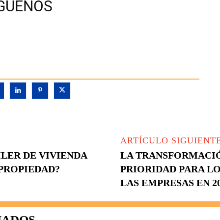
ÍGUENOS
ARTÍCULO SIGUIENT
ILER DE VIVIENDA
LA TRANSFORMACIÓN
 PROPIEDAD?
PRIORIDAD PARA LO
LAS EMPRESAS EN 2
NADOS