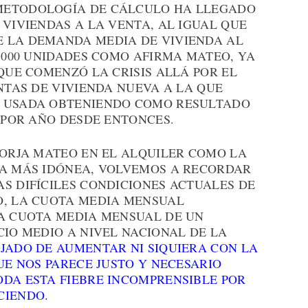
METODOLOGÍA DE CÁLCULO HA LLEGADO
 VIVIENDAS A LA VENTA, AL IGUAL QUE
 LA DEMANDA MEDIA DE VIVIENDA AL
0.000 UNIDADES COMO AFIRMA MATEO, YA
 QUE COMENZÓ LA CRISIS ALLÁ POR EL
ENTAS DE VIVIENDA NUEVA A LA QUE
A USADA OBTENIENDO COMO RESULTADO
S POR AÑO DESDE ENTONCES.
BORJA MATEO EN EL ALQUILER COMO LA
DA MÁS IDÓNEA, VOLVEMOS A RECORDAR
S DIFÍCILES CONDICIONES ACTUALES DE
O, LA CUOTA MEDIA MENSUAL
LA CUOTA MEDIA MENSUAL DE UN
CIO MEDIO A NIVEL NACIONAL DE LA
EJADO DE AUMENTAR NI SIQUIERA CON LA
QUE NOS PARECE JUSTO Y NECESARIO
ODA ESTA FIEBRE INCOMPRENSIBLE POR
CIENDO.