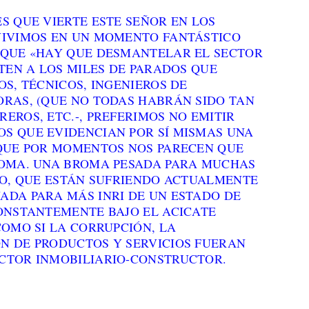
S QUE VIERTE ESTE SEÑOR EN LOS
VIVIMOS EN UN MOMENTO FANTÁSTICO
 QUE «HAY QUE DESMANTELAR EL SECTOR
NTEN A LOS MILES DE PARADOS QUE
OS, TÉCNICOS, INGENIEROS DE
ORAS, (QUE NO TODAS HABRÁN SIDO TAN
EROS, ETC.-, PREFERIMOS NO EMITIR
S QUE EVIDENCIAN POR SÍ MISMAS UNA
 QUE POR MOMENTOS NOS PARECEN QUE
ROMA. UNA BROMA PESADA PARA MUCHAS
RTO, QUE ESTÁN SUFRIENDO ACTUALMENTE
ADA PARA MÁS INRI DE UN ESTADO DE
CONSTANTEMENTE BAJO EL ACICATE
COMO SI LA CORRUPCIÓN, LA
N DE PRODUCTOS Y SERVICIOS FUERAN
CTOR INMOBILIARIO-CONSTRUCTOR.