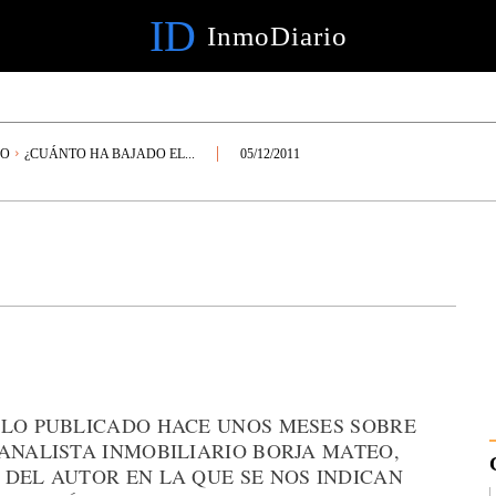
ID
InmoDiario
IO
¿CUÁNTO HA BAJADO EL...
05/12/2011
ULO PUBLICADO HACE UNOS MESES SOBRE
ANALISTA INMOBILIARIO BORJA MATEO,
 DEL AUTOR EN LA QUE SE NOS INDICAN