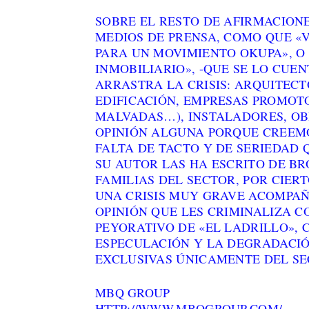
SOBRE EL RESTO DE AFIRMACIONE
MEDIOS DE PRENSA, COMO QUE «
PARA UN MOVIMIENTO OKUPA», O
INMOBILIARIO», -QUE SE LO CUE
ARRASTRA LA CRISIS: ARQUITECT
EDIFICACIÓN, EMPRESAS PROMOT
MALVADAS…), INSTALADORES, OBR
OPINIÓN ALGUNA PORQUE CREEMO
FALTA DE TACTO Y DE SERIEDAD
SU AUTOR LAS HA ESCRITO DE B
FAMILIAS DEL SECTOR, POR CIE
UNA CRISIS MUY GRAVE ACOMPAÑ
OPINIÓN QUE LES CRIMINALIZA 
PEYORATIVO DE «EL LADRILLO», 
ESPECULACIÓN Y LA DEGRADACIÓ
EXCLUSIVAS ÚNICAMENTE DEL SE
MBQ GROUP
HTTP://WWW.MBQGROUP.COM/