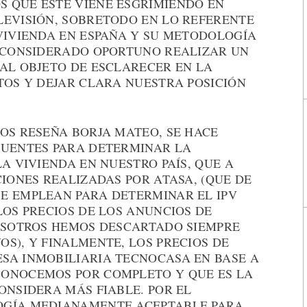
 QUE ÉSTE VIENE ESGRIMIENDO EN
LEVISIÓN, SOBRETODO EN LO REFERENTE
 VIVIENDA EN ESPAÑA Y SU METODOLOGÍA
S CONSIDERADO OPORTUNO REALIZAR UN
 AL OBJETO DE ESCLARECER EN LA
TOS Y DEJAR CLARA NUESTRA POSICIÓN
OS RESEÑA BORJA MATEO, SE HACE
FUENTES PARA DETERMINAR LA
A VIVIENDA EN NUESTRO PAÍS, QUE A
CIONES REALIZADAS POR ATASA, (QUE DE
E EMPLEAN PARA DETERMINAR EL IPV
LOS PRECIOS DE LOS ANUNCIOS DE
NOSOTROS HEMOS DESCARTADO SIEMPRE
S), Y FINALMENTE, LOS PRECIOS DE
SA INMOBILIARIA TECNOCASA EN BASE A
CONOCEMOS POR COMPLETO Y QUE ES LA
ONSIDERA MÁS FIABLE. POR EL
OGÍA MEDIANAMENTE ACEPTABLE PARA