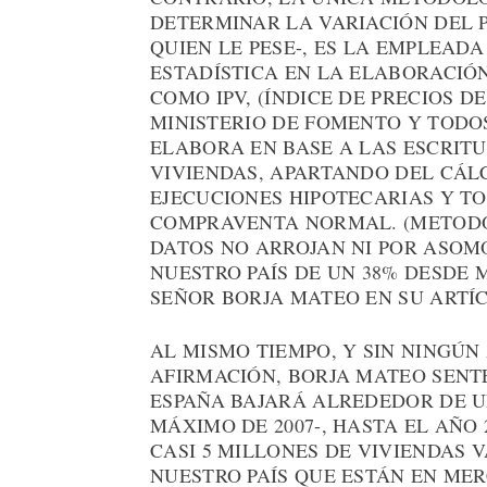
DETERMINAR LA VARIACIÓN DEL PR
QUIEN LE PESE-, ES LA EMPLEADA
ESTADÍSTICA EN LA ELABORACIÓ
COMO IPV, (ÍNDICE DE PRECIOS D
MINISTERIO DE FOMENTO Y TODOS
ELABORA EN BASE A LAS ESCRIT
VIVIENDAS, APARTANDO DEL CÁL
EJECUCIONES HIPOTECARIAS Y T
COMPRAVENTA NORMAL. (METODOL
DATOS NO ARROJAN NI POR ASOM
NUESTRO PAÍS DE UN 38% DESDE 
SEÑOR BORJA MATEO EN SU ARTÍ
AL MISMO TIEMPO, Y SIN NINGÚ
AFIRMACIÓN, BORJA MATEO SENTE
ESPAÑA BAJARÁ ALREDEDOR DE U
MÁXIMO DE 2007-, HASTA EL AÑO 
CASI 5 MILLONES DE VIVIENDAS 
NUESTRO PAÍS QUE ESTÁN EN M