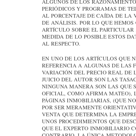
ALGUNOS DE LOS RAZONAMIENTOS
PERIÓDICOS Y PROGRAMAS DE TE
AL PORCENTAJE DE CAÍDA DE LA
DE ANÁLISIS. POR LO QUE HEMO
ARTÍCULO SOBRE EL PARTICULAR
MEDIDA DE LO POSIBLE ESTOS DA
AL RESPECTO.
EN UNO DE LOS ARTÍCULOS QUE N
REFERENCIA A ALGUNAS DE LAS 
VARIACIÓN DEL PRECIO REAL DE L
JUICIO DEL AUTOR SON LAS TASA
NINGUNA MANERA SON LAS QUE S
OFICIAL, COMO AFIRMA MATEO), 
PÁGINAS INMOBILIARIAS, (QUE 
POR SER MERAMENTE ORIENTATIVO
VENTA QUE DETERMINA LA EMPRE
UNOS PROCEDIMIENTOS QUE DES
QUE EL EXPERTO INMOBILIARIO C
CONTRARIO, LA ÚNICA METODOL