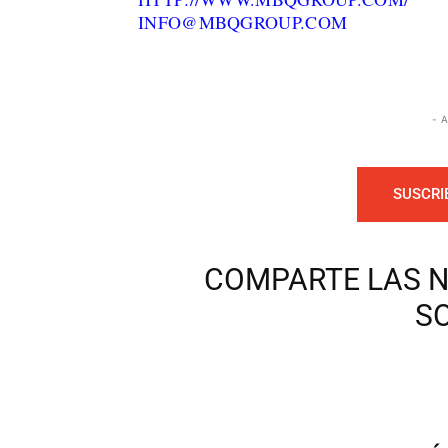
INFO@MBQGROUP.COM
- 
SUSCRI
COMPARTE LAS N
S