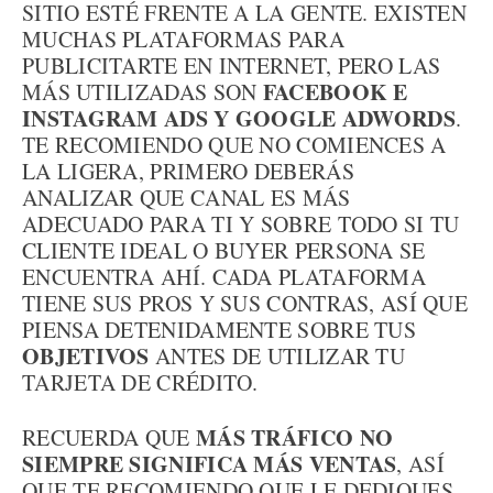
SITIO ESTÉ FRENTE A LA GENTE. EXISTEN
MUCHAS PLATAFORMAS PARA
PUBLICITARTE EN INTERNET, PERO LAS
FACEBOOK E
MÁS UTILIZADAS SON
INSTAGRAM ADS Y GOOGLE ADWORDS
.
TE RECOMIENDO QUE NO COMIENCES A
LA LIGERA, PRIMERO DEBERÁS
ANALIZAR QUE CANAL ES MÁS
ADECUADO PARA TI Y SOBRE TODO SI TU
CLIENTE IDEAL O BUYER PERSONA SE
ENCUENTRA AHÍ. CADA PLATAFORMA
TIENE SUS PROS Y SUS CONTRAS, ASÍ QUE
PIENSA DETENIDAMENTE SOBRE TUS
OBJETIVOS
ANTES DE UTILIZAR TU
TARJETA DE CRÉDITO.
MÁS TRÁFICO NO
RECUERDA QUE
SIEMPRE SIGNIFICA MÁS VENTAS
, ASÍ
QUE TE RECOMIENDO QUE LE DEDIQUES