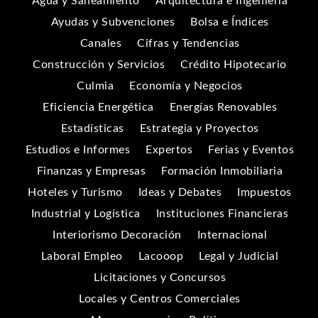
Agua y Saneamiento
Arquitectura e Ingeniería
Ayudas y Subvenciones
Bolsa e Índices
Canales
Cifras y Tendencias
Construcción y Servicios
Crédito Hipotecario
Culmia
Economía y Negocios
Eficiencia Energética
Energías Renovables
Estadísticas
Estrategia y Proyectos
Estudios e Informes
Expertos
Ferias y Eventos
Finanzas y Empresas
Formación Inmobiliaria
Hoteles y Turismo
Ideas y Debates
Impuestos
Industrial y Logística
Instituciones Financieras
Interiorismo Decoración
Internacional
Laboral Empleo
Lacooop
Legal y Judicial
Licitaciones y Concursos
Locales y Centros Comerciales