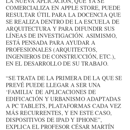
LA NUEVA APLICACIÓN, QUE YA SE
COMERCIALIZA EN APPLE STORE, PUEDE
RESULTAR ÚTIL PARA LA DOCENCIA QUE
SE REALIZA DENTRO DE LA ESCUELA DE
ARQUITECTURA Y PARA DIFUNDIR SUS
LÍNEAS DE INVESTIGACIÓN. ASIMISMO,
ESTÁ PENSADA PARA AYUDAR A
PROFESIONALES (ARQUITECTOS,
INGENIEROS DE CONSTRUCCIÓN, ETC.),
EN EL DESARROLLO DE SU TRABAJO.
“SE TRATA DE LA PRIMERA DE LA QUE SE
PREVÉ PUEDE LLEGAR A SER UNA
‘FAMILIA’ DE APLICACIONES DE
EDIFICACIÓN Y URBANISMO ADAPTADAS
A PC TABLETS, PLATAFORMAS CADA VEZ
MÁS RECURRENTES, Y EN ESTE CASO,
DISPOSITIVOS DE IPAD Y IPHONE”,
EXPLICA EL PROFESOR CÉSAR MARTÍN