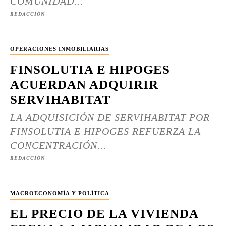
COMUNIDAD...
REDACCIÓN
OPERACIONES INMOBILIARIAS
FINSOLUTIA E HIPOGES
ACUERDAN ADQUIRIR
SERVIHABITAT
LA ADQUISICIÓN DE SERVIHABITAT POR
FINSOLUTIA E HIPOGES REFUERZA LA
CONCENTRACIÓN...
REDACCIÓN
MACROECONOMÍA Y POLÍTICA
EL PRECIO DE LA VIVIENDA