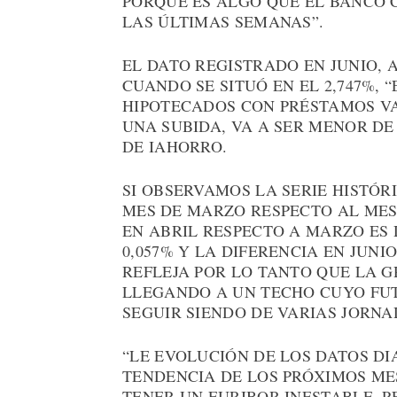
PORQUE ES ALGO QUE EL BANCO 
LAS ÚLTIMAS SEMANAS”.
EL DATO REGISTRADO EN JUNIO, 
CUANDO SE SITUÓ EN EL 2,747%, 
HIPOTECADOS CON PRÉSTAMOS V
UNA SUBIDA, VA A SER MENOR DE
DE IAHORRO.
SI OBSERVAMOS LA SERIE HISTÓR
MES DE MARZO RESPECTO AL MES 
EN ABRIL RESPECTO A MARZO ES D
0,057% Y LA DIFERENCIA EN JUN
REFLEJA POR LO TANTO QUE LA 
LLEGANDO A UN TECHO CUYO FUT
SEGUIR SIENDO DE VARIAS JORNA
“LE EVOLUCIÓN DE LOS DATOS D
TENDENCIA DE LOS PRÓXIMOS ME
TENER UN EURIBOR INESTABLE, P