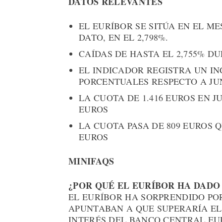
DATOS RELEVANTES
EL EURÍBOR SE SITÚA EN EL ME
DATO, EN EL 2,798%.
CAÍDAS DE HASTA EL 2,755% D
EL INDICADOR REGISTRA UN IN
PORCENTUALES RESPECTO A JUN
LA CUOTA DE 1.416 EUROS EN J
EUROS
LA CUOTA PASA DE 809 EUROS Q
EUROS
MINIFAQS
¿POR QUÉ EL EURÍBOR HA DADO 
EL EURÍBOR HA SORPRENDIDO PO
APUNTABAN A QUE SUPERARÍA EL
INTERÉS DEL BANCO CENTRAL EUR