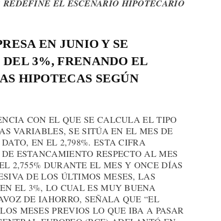
R REDEFINE EL ESCENARIO HIPOTECARIO
RESA EN JUNIO Y SE
 DEL 3%, FRENANDO EL
AS HIPOTECAS SEGÚN
ENCIA CON EL QUE SE CALCULA EL TIPO
CAS VARIABLES, SE SITÚA EN EL MES DE
DATO, EN EL 2,798%. ESTA CIFRA
 DE ESTANCAMIENTO RESPECTO AL MES
EL 2,755% DURANTE EL MES Y ONCE DÍAS
ESIVA DE LOS ÚLTIMOS MESES, LAS
 EN EL 3%, LO CUAL ES MUY BUENA
AVOZ DE IAHORRO, SEÑALA QUE “EL
OS MESES PREVIOS LO QUE IBA A PASAR