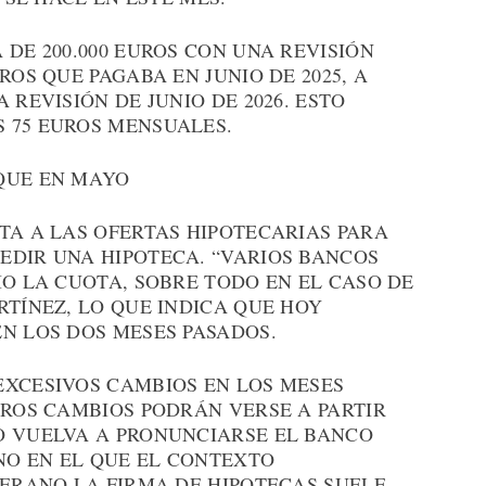
 DE 200.000 EUROS CON UNA REVISIÓN
ROS QUE PAGABA EN JUNIO DE 2025, A
 REVISIÓN DE JUNIO DE 2026. ESTO
 75 EUROS MENSUALES.
QUE EN MAYO
TA A LAS OFERTAS HIPOTECARIAS PARA
EDIR UNA HIPOTECA. “VARIOS BANCOS
IO LA CUOTA, SOBRE TODO EN EL CASO DE
RTÍNEZ, LO QUE INDICA QUE HOY
N LOS DOS MESES PASADOS.
EXCESIVOS CAMBIOS EN LOS MESES
UROS CAMBIOS PODRÁN VERSE A PARTIR
O VUELVA A PRONUNCIARSE EL BANCO
O EN EL QUE EL CONTEXTO
VERANO LA FIRMA DE HIPOTECAS SUELE