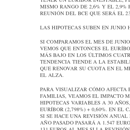
MISMO RANGO DE 2,6% Y EL 2,9%
REUNIÓN DEL BCE QUE SERÁ EL 23
LAS HIPOTECAS SUBEN EN JUNIO 
SI COMPARAMOS EL MES DE JUNIO
VEMOS QUE ENTONCES EL EURÍBO
MÁS BAJO EN LOS ÚLTIMOS CUATR
TENDENCIA TIENDE A LA ESTABI
QUE RENOVAR SU CUOTA EN EL M
EL ALZA.
PARA VISUALIZAR CÓMO AFECTA E
FAMILIAS, VEAMOS EL IMPACTO 
HIPOTECAS VARIABLES A 30 AÑOS
EURÍBOR (2,798%) + 0,60%. EN EL
SI SE HACE UNA REVISIÓN ANUAL 
AÑO PASADO PASARÁ A 1.547 EUR
131 EUROS AL MES SI LA REVISIÓN