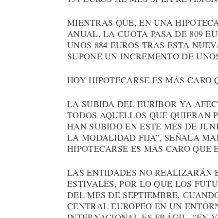
MIENTRAS QUE, EN UNA HIPOTECA
ANUAL, LA CUOTA PASA DE 809 EU
UNOS 884 EUROS TRAS ESTA NUEVA
SUPONE UN INCREMENTO DE UNOS
HOY HIPOTECARSE ES MÁS CARO 
LA SUBIDA DEL EURÍBOR YA AFEC
TODOS AQUELLOS QUE QUIERAN P
HAN SUBIDO EN ESTE MES DE JUN
LA MODALIDAD FIJA”, SEÑALA MA
HIPOTECARSE ES MÁS CARO QUE E
LAS ENTIDADES NO REALIZARÁN 
ESTIVALES, POR LO QUE LOS FUT
DEL MES DE SEPTIEMBRE, CUAND
CENTRAL EUROPEO EN UN ENTORN
INTERNACIONAL ES FRÁGIL. “EN 