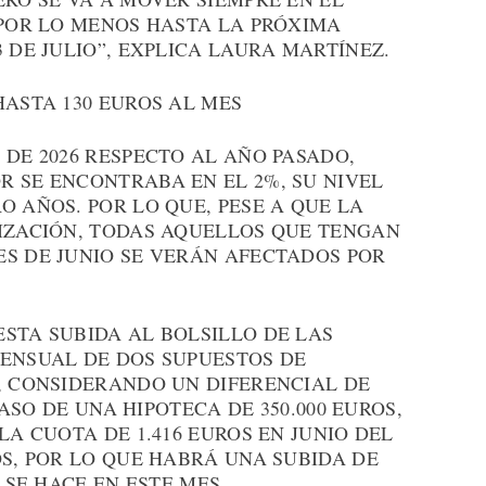
 POR LO MENOS HASTA LA PRÓXIMA
 DE JULIO”, EXPLICA LAURA MARTÍNEZ.
HASTA 130 EUROS AL MES
 DE 2026 RESPECTO AL AÑO PASADO,
R SE ENCONTRABA EN EL 2%, SU NIVEL
O AÑOS. POR LO QUE, PESE A QUE LA
LIZACIÓN, TODAS AQUELLOS QUE TENGAN
ES DE JUNIO SE VERÁN AFECTADOS POR
STA SUBIDA AL BOLSILLO DE LAS
MENSUAL DE DOS SUPUESTOS DE
, CONSIDERANDO UN DIFERENCIAL DE
 CASO DE UNA HIPOTECA DE 350.000 EUROS,
LA CUOTA DE 1.416 EUROS EN JUNIO DEL
OS, POR LO QUE HABRÁ UNA SUBIDA DE
 SE HACE EN ESTE MES.