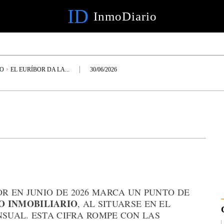
ID
InmoDiario
IO
EL EURÍBOR DA LA...
30/06/2026
R EN JUNIO DE 2026 MARCA UN PUNTO DE
 INMOBILIARIO
, AL SITUARSE EN EL
NSUAL. ESTA CIFRA ROMPE CON LAS