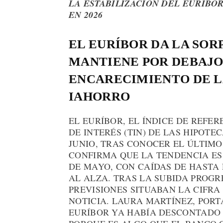
LA ESTABILIZACIÓN DEL EURÍBO
EN 2026
EL EURÍBOR DA LA SORP
MANTIENE POR DEBAJO
ENCARECIMIENTO DE L
IAHORRO
EL EURÍBOR, EL ÍNDICE DE REFER
DE INTERÉS (TIN) DE LAS HIPOTE
JUNIO, TRAS CONOCER EL ÚLTIMO 
CONFIRMA QUE LA TENDENCIA ES
DE MAYO, CON CAÍDAS DE HASTA 
AL ALZA. TRAS LA SUBIDA PROGR
PREVISIONES SITUABAN LA CIFRA
NOTICIA. LAURA MARTÍNEZ, PORT
EURÍBOR YA HABÍA DESCONTADO L