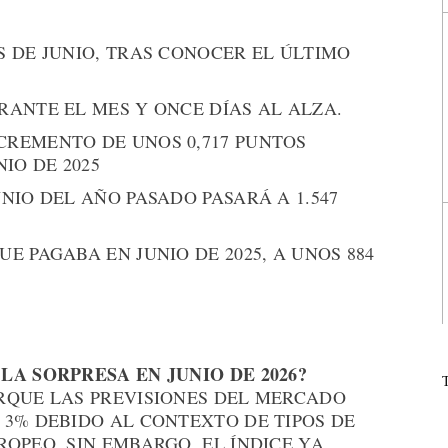
S DE JUNIO, TRAS CONOCER EL ÚLTIMO
URANTE EL MES Y ONCE DÍAS AL ALZA.
CREMENTO DE UNOS 0,717 PUNTOS
IO DE 2025
UNIO DEL AÑO PASADO PASARÁ A 1.547
UE PAGABA EN JUNIO DE 2025, A UNOS 884
LA SORPRESA EN JUNIO DE 2026?
RQUE LAS PREVISIONES DEL MERCADO
 3% DEBIDO AL CONTEXTO DE TIPOS DE
OPEO. SIN EMBARGO, EL ÍNDICE YA