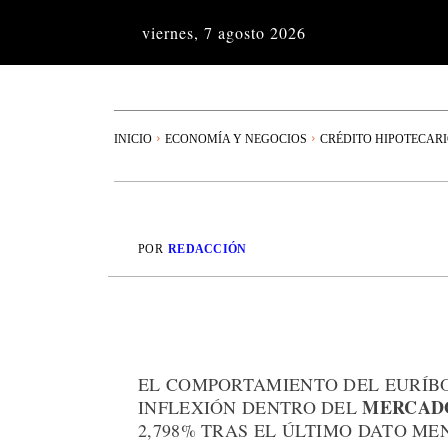
viernes, 7 agosto 2026
INICIO
ECONOMÍA Y NEGOCIOS
CRÉDITO HIPOTECAR
POR
REDACCIÓN
EL COMPORTAMIENTO DEL EURÍBO
MERCADO
INFLEXIÓN DENTRO DEL
2,798% TRAS EL ÚLTIMO DATO ME