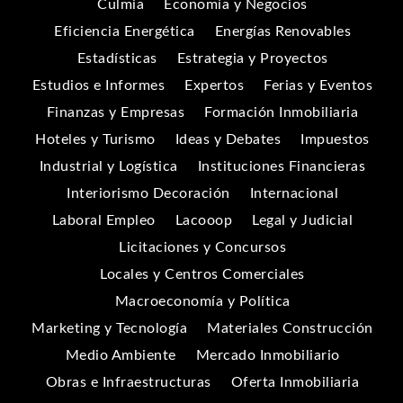
Culmia
Economía y Negocios
Eficiencia Energética
Energías Renovables
Estadísticas
Estrategia y Proyectos
Estudios e Informes
Expertos
Ferias y Eventos
Finanzas y Empresas
Formación Inmobiliaria
Hoteles y Turismo
Ideas y Debates
Impuestos
Industrial y Logística
Instituciones Financieras
Interiorismo Decoración
Internacional
Laboral Empleo
Lacooop
Legal y Judicial
Licitaciones y Concursos
Locales y Centros Comerciales
Macroeconomía y Política
Marketing y Tecnología
Materiales Construcción
Medio Ambiente
Mercado Inmobiliario
Obras e Infraestructuras
Oferta Inmobiliaria