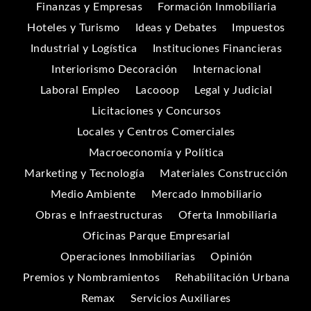
Finanzas y Empresas
Formación Inmobiliaria
Hoteles y Turismo
Ideas y Debates
Impuestos
Industrial y Logística
Instituciones Financieras
Interiorismo Decoración
Internacional
Laboral Empleo
Lacooop
Legal y Judicial
Licitaciones y Concursos
Locales y Centros Comerciales
Macroeconomía y Política
Marketing y Tecnología
Materiales Construcción
Medio Ambiente
Mercado Inmobiliario
Obras e Infraestructuras
Oferta Inmobiliaria
Oficinas Parque Empresarial
Operaciones Inmobiliarias
Opinión
Premios y Nombramientos
Rehabilitación Urbana
Remax
Servicios Auxiliares