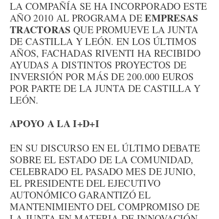
LA COMPAÑÍA SE HA INCORPORADO ESTE
EMPRESAS
AÑO 2010 AL PROGRAMA DE
TRACTORAS
QUE PROMUEVE LA JUNTA
DE CASTILLA Y LEÓN. EN LOS ÚLTIMOS
AÑOS, FACHADAS RIVENTI HA RECIBIDO
AYUDAS A DISTINTOS PROYECTOS DE
INVERSIÓN POR MÁS DE 200.000 EUROS
POR PARTE DE LA JUNTA DE CASTILLA Y
LEÓN.
APOYO A LA I+D+I
EN SU DISCURSO EN EL ÚLTIMO DEBATE
SOBRE EL ESTADO DE LA COMUNIDAD,
CELEBRADO EL PASADO MES DE JUNIO,
EL PRESIDENTE DEL EJECUTIVO
AUTONÓMICO GARANTIZÓ EL
MANTENIMIENTO DEL COMPROMISO DE
LA JUNTA EN MATERIA DE INNOVACIÓN,