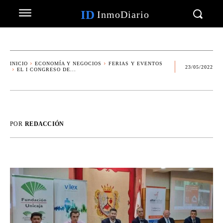
ID
InmoDiario
INICIO
ECONOMÍA Y NEGOCIOS
FERIAS Y EVENTOS
23/05/2022
EL I CONGRESO DE...
POR
REDACCIÓN