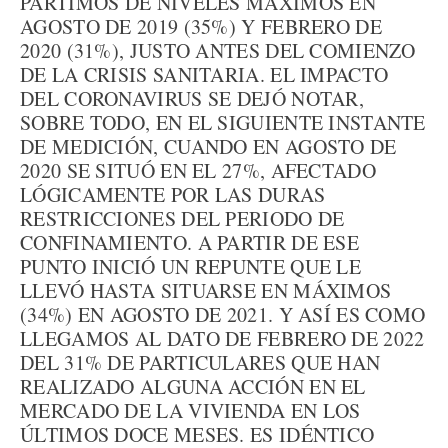
PARTIMOS DE NIVELES MÁXIMOS EN
AGOSTO DE 2019 (35%) Y FEBRERO DE
2020 (31%), JUSTO ANTES DEL COMIENZO
DE LA CRISIS SANITARIA. EL IMPACTO
DEL CORONAVIRUS SE DEJÓ NOTAR,
SOBRE TODO, EN EL SIGUIENTE INSTANTE
DE MEDICIÓN, CUANDO EN AGOSTO DE
2020 SE SITUÓ EN EL 27%, AFECTADO
LÓGICAMENTE POR LAS DURAS
RESTRICCIONES DEL PERIODO DE
CONFINAMIENTO. A PARTIR DE ESE
PUNTO INICIÓ UN REPUNTE QUE LE
LLEVÓ HASTA SITUARSE EN MÁXIMOS
(34%) EN AGOSTO DE 2021. Y ASÍ ES COMO
LLEGAMOS AL DATO DE FEBRERO DE 2022
DEL 31% DE PARTICULARES QUE HAN
REALIZADO ALGUNA ACCIÓN EN EL
MERCADO DE LA VIVIENDA EN LOS
ÚLTIMOS DOCE MESES. ES IDÉNTICO