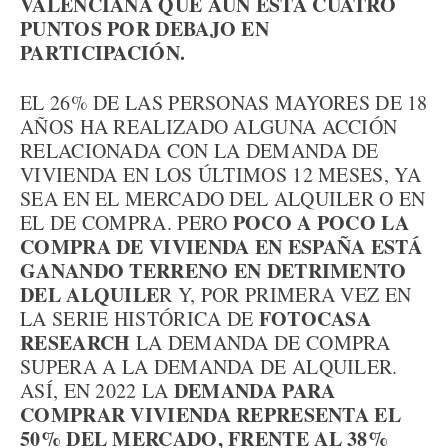
VALENCIANA QUE AÚN ESTÁ CUATRO
PUNTOS POR DEBAJO EN
PARTICIPACIÓN.
EL 26% DE LAS PERSONAS MAYORES DE 18
AÑOS HA REALIZADO ALGUNA ACCIÓN
RELACIONADA CON LA DEMANDA DE
VIVIENDA EN LOS ÚLTIMOS 12 MESES, YA
SEA EN EL MERCADO DEL ALQUILER O EN
POCO A POCO LA
EL DE COMPRA. PERO
COMPRA DE VIVIENDA EN ESPAÑA ESTÁ
GANANDO TERRENO EN DETRIMENTO
DEL ALQUILE
R Y, POR PRIMERA VEZ EN
FOTOCASA
LA SERIE HISTÓRICA DE
RESEARCH
LA DEMANDA DE COMPRA
SUPERA A LA DEMANDA DE ALQUILER.
DEMANDA PARA
ASÍ, EN 2022 LA
COMPRAR VIVIENDA REPRESENTA EL
50% DEL MERCADO, FRENTE AL 38%