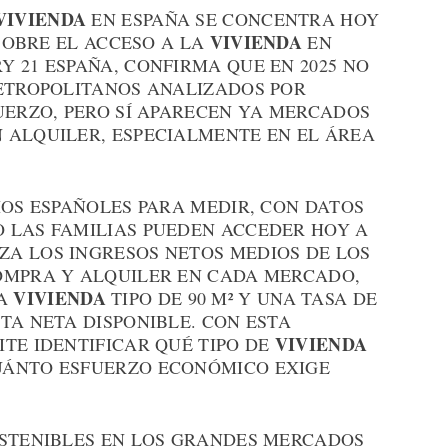
VIVIENDA
EN ESPAÑA SE CONCENTRA HOY
VIVIENDA
 SOBRE EL ACCESO A LA
EN
 21 ESPAÑA, CONFIRMA QUE EN 2025 NO
METROPOLITANOS ANALIZADOS POR
UERZO, PERO SÍ APARECEN YA MERCADOS
 ALQUILER, ESPECIALMENTE EN EL ÁREA
IOS ESPAÑOLES PARA MEDIR, CON DATOS
 LAS FAMILIAS PUEDEN ACCEDER HOY A
RUZA LOS INGRESOS NETOS MEDIOS DE LOS
OMPRA Y ALQUILER EN CADA MERCADO,
VIVIENDA
NA
TIPO DE 90 M² Y UNA TASA DE
TA NETA DISPONIBLE. CON ESTA
VIVIENDA
TE IDENTIFICAR QUÉ TIPO DE
UÁNTO ESFUERZO ECONÓMICO EXIGE
OSTENIBLES EN LOS GRANDES MERCADOS