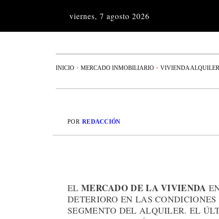
viernes, 7 agosto 2026
INICIO
MERCADO INMOBILIARIO
VIVIENDA ALQUILE
POR
REDACCIÓN
MERCADO DE LA VIVIENDA
EL
EN
DETERIORO EN LAS CONDICIONES 
SEGMENTO DEL ALQUILER. EL ÚL