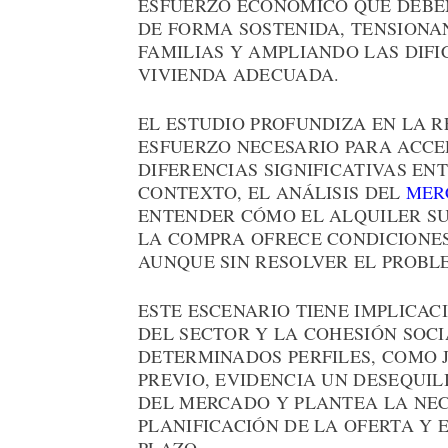
ESFUERZO ECONÓMICO QUE DEBE
DE FORMA SOSTENIDA, TENSIONA
FAMILIAS Y AMPLIANDO LAS DIF
VIVIENDA ADECUADA.
EL ESTUDIO PROFUNDIZA EN LA R
ESFUERZO NECESARIO PARA ACC
DIFERENCIAS SIGNIFICATIVAS EN
CONTEXTO, EL ANÁLISIS DEL
MER
ENTENDER CÓMO EL ALQUILER SU
LA COMPRA OFRECE CONDICIONE
AUNQUE SIN RESOLVER EL PROBL
ESTE ESCENARIO TIENE IMPLICAC
DEL SECTOR Y LA COHESIÓN SOCI
DETERMINADOS PERFILES, COMO 
PREVIO, EVIDENCIA UN DESEQUIL
DEL MERCADO Y PLANTEA LA NEC
PLANIFICACIÓN DE LA OFERTA Y 