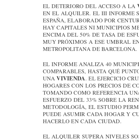
EL DETERIORO DEL ACCESO A LA
EN EL ALQUILER. EL III INFORME
ESPAÑA, ELABORADO POR CENTURY
HAY CAPITALES NI MUNICIPIOS 
ENCIMA DEL 50% DE TASA DE ESF
MUY PRÓXIMOS A ESE UMBRAL EN
METROPOLITANA DE BARCELONA.
EL INFORME ANALIZA 40 MUNICIP
COMPARABLES, HASTA QUÉ PUNTO
VIVIENDA
UNA
. EL EJERCICIO C
HOGARES CON LOS PRECIOS DE C
TOMANDO COMO REFERENCIA U
ESFUERZO DEL 33% SOBRE LA REN
METODOLOGÍA, EL ESTUDIO PERMI
PUEDE ASUMIR CADA HOGAR Y C
HACERLO EN CADA CIUDAD.
EL ALQUILER SUPERA NIVELES S