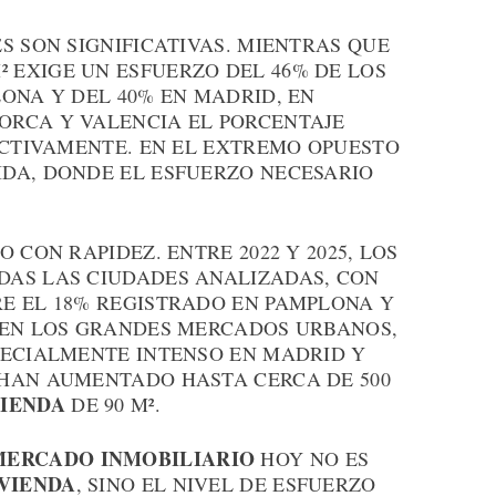
S SON SIGNIFICATIVAS. MIENTRAS QUE
² EXIGE UN ESFUERZO DEL 46% DE LOS
ONA Y DEL 40% EN MADRID, EN
ORCA Y VALENCIA EL PORCENTAJE
ECTIVAMENTE. EN EL EXTREMO OPUESTO
DA, DONDE EL ESFUERZO NECESARIO
 CON RAPIDEZ. ENTRE 2022 Y 2025, LOS
AS LAS CIUDADES ANALIZADAS, CON
E EL 18% REGISTRADO EN PAMPLONA Y
 EN LOS GRANDES MERCADOS URBANOS,
PECIALMENTE INTENSO EN MADRID Y
HAN AUMENTADO HASTA CERCA DE 500
VIENDA
DE 90 M².
MERCADO INMOBILIARIO
HOY NO ES
VIENDA
, SINO EL NIVEL DE ESFUERZO