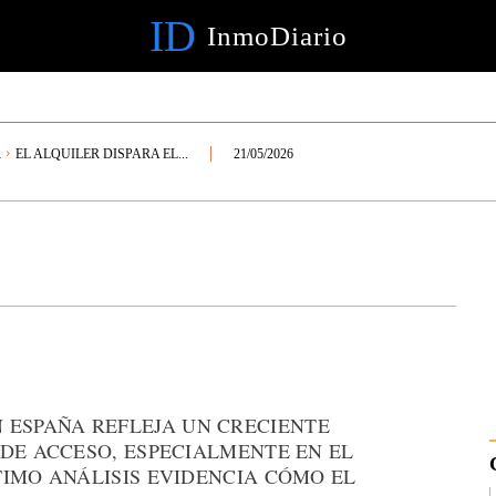
ID
InmoDiario
R
EL ALQUILER DISPARA EL...
21/05/2026
 ESPAÑA REFLEJA UN CRECIENTE
DE ACCESO, ESPECIALMENTE EN EL
TIMO ANÁLISIS EVIDENCIA CÓMO EL