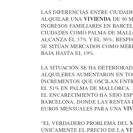
LAS DIFERENCIAS ENTRE CIUDADE
VIVIENDA
ALQUILAR UNA
DE 90 M
INGRESOS FAMILIARES EN BARCEL
CIUDADES COMO PALMA DE MALL
ALCANZA EL 37% Y EL 36%, RESP
SE SITÚAN MERCADOS COMO MÉRI
BAJA HASTA EL 19%.
LA SITUACIÓN SE HA DETERIORADO
ALQUILERES AUMENTARON EN TOD
INCREMENTOS QUE OSCILAN ENTR
EL 51% EN PALMA DE MALLORCA.
EL ENCARECIMIENTO HA SIDO ES
BARCELONA, DONDE LAS RENTAS 
VI
EUROS MENSUALES PARA UNA
“EL VERDADERO PROBLEMA DEL
VI
ÚNICAMENTE EL PRECIO DE LA