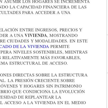
N ASUMIR LOS HOGARES SE INCREMENTA
NDO LA CAPACIDAD FINANCIERA DE LAS
ICULTADES PARA ACCEDER A UNA
ELACIÓN ENTRE INGRESOS, PRECIOS Y
VIVIENDA
EDER A UNA
, MOSTRANDO
TRE CIUDADES Y MODALIDADES. EN ESTE
CADO DE LA VIVIENDA
PERMITE
PERA NIVELES SOSTENIBLES, MIENTRAS
S RELATIVAMENTE MÁS FAVORABLES,
EMA ESTRUCTURAL DE ACCESO.
IONES DIRECTAS SOBRE LA ESTRUCTURA
AL. LA PRESIÓN CRECIENTE SOBRE
JÓVENES Y HOGARES SIN PATRIMONIO
IBRIO QUE CONDICIONA LA EVOLUCIÓN
ESIDAD DE REPLANTEAR LA
EL ACCESO A LA VIVIENDA EN EL MEDIO