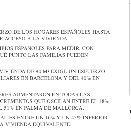
UERZO DE LOS HOGARES ESPAÑOLES HASTA
E ACCESO A LA VIVIENDA
IPIOS ESPAÑOLES PARA MEDIR, CON
UÉ PUNTO LAS FAMILIAS PUEDEN
.
IVIENDA DE 90 M² EXIGE UN ESFUERZO
ILIARES EN BARCELONA Y DEL 40% EN
ILERES AUMENTARON EN TODAS LAS
NCREMENTOS QUE OSCILAN ENTRE EL 18%
L 51% EN PALMA DE MALLORCA.
L ES ENTRE UN 16% Y UN 45% INFERIOR
A VIVIENDA EQUIVALENTE.