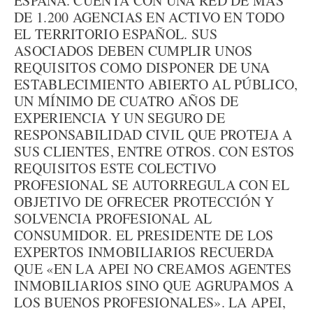
ESPAÑA. CUENTA CON UNA RED DE MÁS
DE 1.200 AGENCIAS EN ACTIVO EN TODO
EL TERRITORIO ESPAÑOL. SUS
ASOCIADOS DEBEN CUMPLIR UNOS
REQUISITOS COMO DISPONER DE UNA
ESTABLECIMIENTO ABIERTO AL PÚBLICO,
UN MÍNIMO DE CUATRO AÑOS DE
EXPERIENCIA Y UN SEGURO DE
RESPONSABILIDAD CIVIL QUE PROTEJA A
SUS CLIENTES, ENTRE OTROS. CON ESTOS
REQUISITOS ESTE COLECTIVO
PROFESIONAL SE AUTORREGULA CON EL
OBJETIVO DE OFRECER PROTECCIÓN Y
SOLVENCIA PROFESIONAL AL
CONSUMIDOR. EL PRESIDENTE DE LOS
EXPERTOS INMOBILIARIOS RECUERDA
QUE «EN LA APEI NO CREAMOS AGENTES
INMOBILIARIOS SINO QUE AGRUPAMOS A
LOS BUENOS PROFESIONALES». LA APEI,