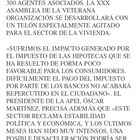
300 AGENTES ASOCIADOS. LA XXX
ASAMBLEA DE LA VETERANA
ORGANIZACIÓN SE DESARROLLARÁ CON
UN TELÓN ESPECIALMENTE AGITADO
PARA EL SECTOR DE LA VIVIENDA.
«SUFRIMOS EL IMPACTO GENERADO POR
EL IMPUESTO DE LAS HIPOTECAS QUE SE
HA RESUELTO DE FORMA POCO
FAVORABLE PARA LOS CONSUMIDORES.
DIFÍCILMENTE EL PAGO DEL IMPUESTO
POR PARTE DE LOS BANCOS NO ACABARÁ
REPERCUTIDO EN EL CIUDADANO». EL
PRESIDENTE DE LA APEI, ÓSCAR
MARTÍNEZ, PRECISA ADEMÁS QUE «ESTE
SECTOR RECLAMA ESTABILIDAD
POLÍTICA Y ECONÓMICA, Y LOS ÚLTIMOS
MESES HAN SIDO MUY INTENSOS, UNA
POSIBLE DESACELERACIÓN PODRÍA SER