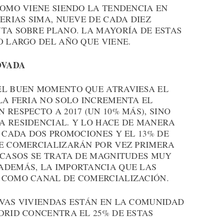
COMO VIENE SIENDO LA TENDENCIA EN
FERIAS SIMA, NUEVE DE CADA DIEZ
NTA SOBRE PLANO. LA MAYORÍA DE ESTAS
O LARGO DEL AÑO QUE VIENE.
OVADA
EL BUEN MOMENTO QUE ATRAVIESA EL
LA FERIA NO SOLO INCREMENTA EL
 RESPECTO A 2017 (UN 10% MÁS), SINO
A RESIDENCIAL. Y LO HACE DE MANERA
E CADA DOS PROMOCIONES Y EL 13% DE
SE COMERCIALIZARÁN POR VEZ PRIMERA
S CASOS SE TRATA DE MAGNITUDES MUY
ADEMÁS, LA IMPORTANCIA QUE LAS
 COMO CANAL DE COMERCIALIZACIÓN.
EVAS VIVIENDAS ESTÁN EN LA COMUNIDAD
DRID CONCENTRA EL 25% DE ESTAS