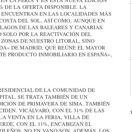
EN LA FERIA Y EN ESTA NUEVA EDICIÓN
% DE LA OFERTA DISPONIBLE. LA
E ENCUENTRAN EN LAS LOCALIDADES MÁS
COSTA DEL SOL, ASÍ COMO, AUNQUE EN
LAGOS DE LAS BALEARES Y CANARIAS.
O SOLO POR LA REACTIVACIÓN DEL
 ZONAS DE NUESTRO LITORAL, SINO
DA» DE MADRID, QUE REÚNE EL MAYOR
E PRODUCTO INMOBILIARIO EN ESPAÑA»,
 RESIDENCIAL DE LA COMUNIDAD DE
ITAL. SE TRATA TAMBIÉN DE UN
DICIÓN DE PRIMAVERA DE SIMA. TAMBIÉN
CIDEN. VICÁLVARO, CON EL 31% DE LAS
A VENTA EN LA FERIA, VILLA DE
VERDE, CON EL 11%, ENCABEZAN EL
ILEÑOS. NO EN VANO SON, ADEMÁS, LOS