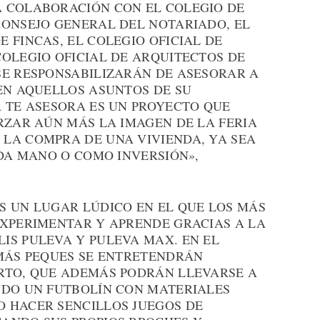
 COLABORACIÓN CON EL COLEGIO DE
CONSEJO GENERAL DEL NOTARIADO, EL
 FINCAS, EL COLEGIO OFICIAL DE
COLEGIO OFICIAL DE ARQUITECTOS DE
SE RESPONSABILIZARÁN DE ASESORAR A
 EN AQUELLOS ASUNTOS DE SU
A TE ASESORA ES UN PROYECTO QUE
RZAR AÚN MÁS LA IMAGEN DE LA FERIA
LA COMPRA DE UNA VIVIENDA, YA SEA
NDA MANO O COMO INVERSIÓN»,
S UN LUGAR LÚDICO EN EL QUE LOS MÁS
EXPERIMENTAR Y APRENDE GRACIAS A LA
IS PULEVA Y PULEVA MAX. EN EL
 MÁS PEQUES SE ENTRETENDRÁN
RTO, QUE ADEMÁS PODRÁN LLEVARSE A
NDO UN FUTBOLÍN CON MATERIALES
 HACER SENCILLOS JUEGOS DE