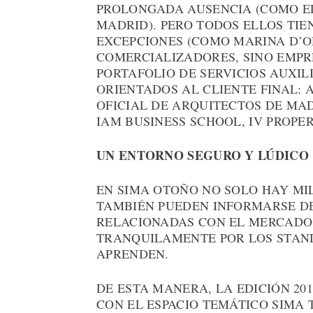
PROLONGADA AUSENCIA (COMO EL
MADRID). PERO TODOS ELLOS TI
EXCEPCIONES (COMO MARINA D’OR
COMERCIALIZADORES, SINO EMPR
PORTAFOLIO DE SERVICIOS AUXI
ORIENTADOS AL CLIENTE FINAL: 
OFICIAL DE ARQUITECTOS DE MAD
IAM BUSINESS SCHOOL, IV PROPE
UN ENTORNO SEGURO Y LÚDICO
EN SIMA OTOÑO NO SOLO HAY MIL
TAMBIÉN PUEDEN INFORMARSE DE
RELACIONADAS CON EL MERCADO
TRANQUILAMENTE POR LOS STANDS
APRENDEN.
DE ESTA MANERA, LA EDICIÓN 20
CON EL ESPACIO TEMÁTICO SIMA 