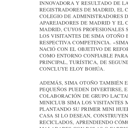
INNOVADORA Y RESULTADO DE LA
REGISTRADORES DE MADRID, EL 
COLEGIO DE ADMINISTRADORES DE
APAREJADORES DE MADRID Y EL 
MADRID, CUYOS PROFESIONALES 
LOS VISITANTES DE SIMA OTOÑO
RESPECTIVA COMPETENCIA. «SIM
NACIÓ CON EL OBJETIVO DE REFO
COMO ENTORNO CONFIABLE PARA 
PRINCIPAL, TURÍSTICA, DE SEGU
CONCLUYE ELOY BOHÚA.
ADEMÁS, SIMA OTOÑO TAMBIÉN E
PEQUEÑOS PUEDEN DIVERTIRSE, 
COLABORACIÓN DE GRUPO LACTAL
MINICLUB SIMA LOS VISITANTES
PLANTANDO SU PRIMER MINI HUE
CASA SI LO DESEAN, CONSTRUYE
RECICLADOS, APRENDIENDO CÓMO