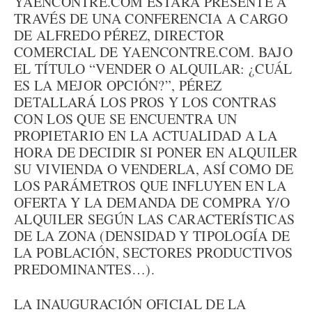
YAENCONTRE.COM ESTARÁ PRESENTE A
TRAVÉS DE UNA CONFERENCIA A CARGO
DE ALFREDO PÉREZ, DIRECTOR
COMERCIAL DE YAENCONTRE.COM. BAJO
EL TÍTULO “VENDER O ALQUILAR: ¿CUÁL
ES LA MEJOR OPCIÓN?”, PÉREZ
DETALLARÁ LOS PROS Y LOS CONTRAS
CON LOS QUE SE ENCUENTRA UN
PROPIETARIO EN LA ACTUALIDAD A LA
HORA DE DECIDIR SI PONER EN ALQUILER
SU VIVIENDA O VENDERLA, ASÍ COMO DE
LOS PARÁMETROS QUE INFLUYEN EN LA
OFERTA Y LA DEMANDA DE COMPRA Y/O
ALQUILER SEGÚN LAS CARACTERÍSTICAS
DE LA ZONA (DENSIDAD Y TIPOLOGÍA DE
LA POBLACIÓN, SECTORES PRODUCTIVOS
PREDOMINANTES…).
LA INAUGURACIÓN OFICIAL DE LA