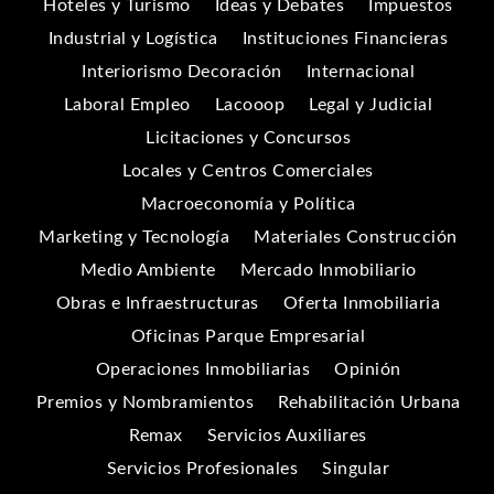
Hoteles y Turismo
Ideas y Debates
Impuestos
Industrial y Logística
Instituciones Financieras
Interiorismo Decoración
Internacional
Laboral Empleo
Lacooop
Legal y Judicial
Licitaciones y Concursos
Locales y Centros Comerciales
Macroeconomía y Política
Marketing y Tecnología
Materiales Construcción
Medio Ambiente
Mercado Inmobiliario
Obras e Infraestructuras
Oferta Inmobiliaria
Oficinas Parque Empresarial
Operaciones Inmobiliarias
Opinión
Premios y Nombramientos
Rehabilitación Urbana
Remax
Servicios Auxiliares
Servicios Profesionales
Singular