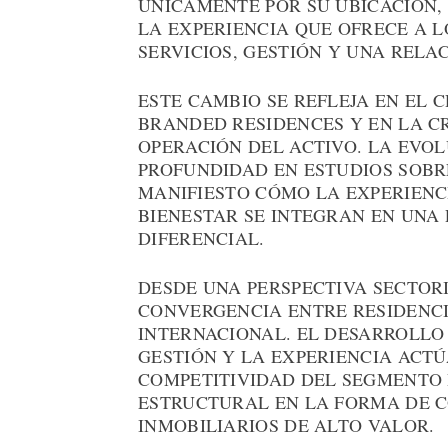
ÚNICAMENTE POR SU UBICACIÓN,
LA EXPERIENCIA QUE OFRECE A 
SERVICIOS, GESTIÓN Y UNA RELA
ESTE CAMBIO SE REFLEJA EN EL
BRANDED RESIDENCES Y EN LA C
OPERACIÓN DEL ACTIVO. LA EVO
PROFUNDIDAD EN ESTUDIOS SOB
MANIFIESTO CÓMO LA EXPERIENCI
BIENESTAR SE INTEGRAN EN UNA
DIFERENCIAL.
DESDE UNA PERSPECTIVA SECTORI
CONVERGENCIA ENTRE RESIDENCIA
INTERNACIONAL. EL DESARROLLO
GESTIÓN Y LA EXPERIENCIA ACT
COMPETITIVIDAD DEL SEGMENTO
ESTRUCTURAL EN LA FORMA DE C
INMOBILIARIOS DE ALTO VALOR.