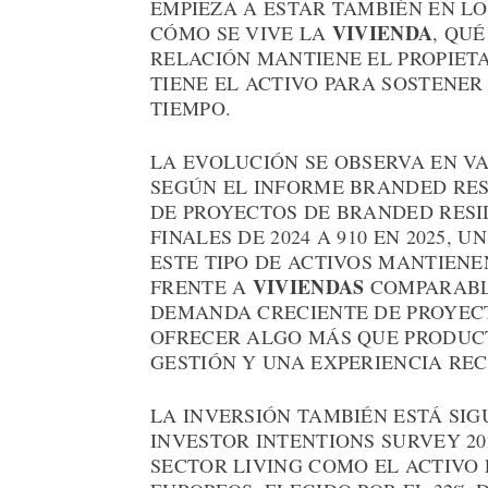
EMPIEZA A ESTAR TAMBIÉN EN L
VIVIENDA
CÓMO SE VIVE LA
, QU
RELACIÓN MANTIENE EL PROPIET
TIENE EL ACTIVO PARA SOSTENER
TIEMPO.
LA EVOLUCIÓN SE OBSERVA EN V
SEGÚN EL INFORME BRANDED RESI
DE PROYECTOS DE BRANDED RESI
FINALES DE 2024 A 910 EN 2025, 
ESTE TIPO DE ACTIVOS MANTIEN
VIVIENDAS
FRENTE A
COMPARABLE
DEMANDA CRECIENTE DE PROYECT
OFRECER ALGO MÁS QUE PRODUCT
GESTIÓN Y UNA EXPERIENCIA RE
LA INVERSIÓN TAMBIÉN ESTÁ SIG
INVESTOR INTENTIONS SURVEY 20
SECTOR LIVING COMO EL ACTIVO 