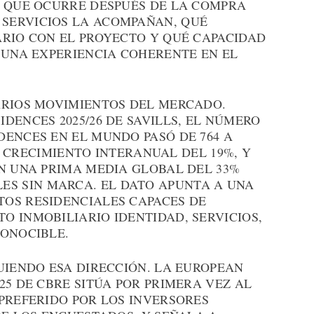
O QUE OCURRE DESPUÉS DE LA COMPRA
É SERVICIOS LA ACOMPAÑAN, QUÉ
ARIO CON EL PROYECTO Y QUÉ CAPACIDAD
 UNA EXPERIENCIA COHERENTE EN EL
ARIOS MOVIMIENTOS DEL MERCADO.
DENCES 2025/26 DE SAVILLS, EL NÚMERO
DENCES EN EL MUNDO PASÓ DE 764 A
UN CRECIMIENTO INTERANUAL DEL 19%, Y
EN UNA PRIMA MEDIA GLOBAL DEL 33%
S SIN MARCA. EL DATO APUNTA A UNA
OS RESIDENCIALES CAPACES DE
O INMOBILIARIO IDENTIDAD, SERVICIOS,
CONOCIBLE.
UIENDO ESA DIRECCIÓN. LA EUROPEAN
25 DE CBRE SITÚA POR PRIMERA VEZ AL
PREFERIDO POR LOS INVERSORES