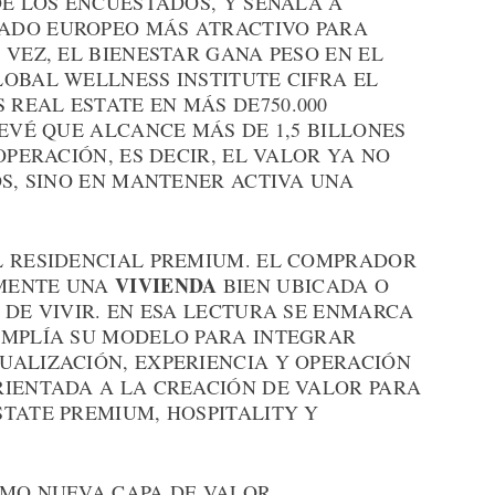
DE LOS ENCUESTADOS, Y SEÑALA A
ADO EUROPEO MÁS ATRACTIVO PARA
 VEZ, EL BIENESTAR GANA PESO EN EL
LOBAL WELLNESS INSTITUTE CIFRA EL
REAL ESTATE EN MÁS DE750.000
REVÉ QUE ALCANCE MÁS DE 1,5 BILLONES
OPERACIÓN, ES DECIR, EL VALOR YA NO
OS, SINO EN MANTENER ACTIVA UNA
L RESIDENCIAL PREMIUM. EL COMPRADOR
VIVIENDA
AMENTE UNA
BIEN UBICADA O
 DE VIVIR. EN ESA LECTURA SE ENMARCA
AMPLÍA SU MODELO PARA INTEGRAR
UALIZACIÓN, EXPERIENCIA Y OPERACIÓN
RIENTADA A LA CREACIÓN DE VALOR PARA
STATE PREMIUM, HOSPITALITY Y
OMO NUEVA CAPA DE VALOR