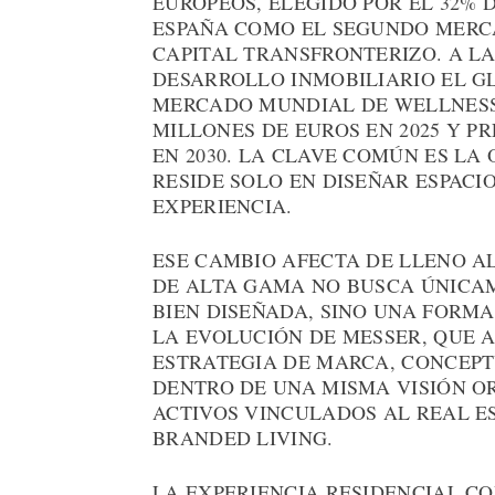
EUROPEOS, ELEGIDO POR EL 32% 
ESPAÑA COMO EL SEGUNDO MERC
CAPITAL TRANSFRONTERIZO. A LA
DESARROLLO INMOBILIARIO EL G
MERCADO MUNDIAL DE WELLNESS 
MILLONES DE EUROS EN 2025 Y P
EN 2030. LA CLAVE COMÚN ES LA 
RESIDE SOLO EN DISEÑAR ESPACI
EXPERIENCIA.
ESE CAMBIO AFECTA DE LLENO A
DE ALTA GAMA NO BUSCA ÚNIC
BIEN DISEÑADA, SINO UNA FORMA
LA EVOLUCIÓN DE MESSER, QUE 
ESTRATEGIA DE MARCA, CONCEPT
DENTRO DE UNA MISMA VISIÓN O
ACTIVOS VINCULADOS AL REAL E
BRANDED LIVING.
LA EXPERIENCIA RESIDENCIAL C