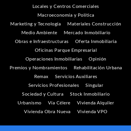
Locales y Centros Comerciales
Macroeconomía y Política
Marketing y Tecnología
Materiales Construcción
Medio Ambiente
Mercado Inmobiliario
Obras e Infraestructuras
Oferta Inmobiliaria
Oficinas Parque Empresarial
Operaciones Inmobiliarias
Opinión
Premios y Nombramientos
Rehabilitación Urbana
Remax
Servicios Auxiliares
Servicios Profesionales
Singular
Sociedad y Cultura
Stock Inmobiliario
Urbanismo
Vía Célere
Vivienda Alquiler
Vivienda Obra Nueva
Vivienda VPO