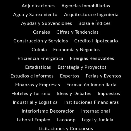
Adjudicaciones
Agencias Inmobiliarias
Agua y Saneamiento
Arquitectura e Ingeniería
Ayudas y Subvenciones
Bolsa e Índices
Canales
Cifras y Tendencias
Construcción y Servicios
Crédito Hipotecario
Culmia
Economía y Negocios
Eficiencia Energética
Energías Renovables
Estadísticas
Estrategia y Proyectos
Estudios e Informes
Expertos
Ferias y Eventos
Finanzas y Empresas
Formación Inmobiliaria
Hoteles y Turismo
Ideas y Debates
Impuestos
Industrial y Logística
Instituciones Financieras
Interiorismo Decoración
Internacional
Laboral Empleo
Lacooop
Legal y Judicial
Licitaciones y Concursos