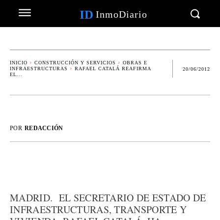
ID
InmoDiario
INICIO
CONSTRUCCIÓN Y SERVICIOS
OBRAS E
INFRAESTRUCTURAS
RAFAEL CATALÁ REAFIRMA
20/06/2012
EL...
POR
REDACCIÓN
MADRID. EL SECRETARIO DE ESTADO DE
INFRAESTRUCTURAS, TRANSPORTE Y