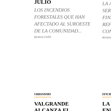
JULIO
LA 
LOS INCENDIOS
SER
FORESTALES QUE HAN
FIN
AFECTADO AL SUROESTE
REF
DE LA COMUNIDAD...
CON
REDACCIÓN
REDA
URBANISMO
EFICI
VALGRANDE
LA
ALCANZA EL
EN