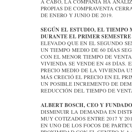
A CABO, LA COMPAÑÍA HA ANALI
PROPIAS DE COMPRAVENTA CERR
DE ENERO Y JUNIO DE 2019.
SEGÚN EL ESTUDIO, EL TIEMPO
DURANTE EL PRIMER SEMESTRE D
ELEVADO QUE EN EL SEGUNDO SEM
UN TIEMPO MEDIO DE 60 DÍAS SEG
CON EL MENOR TIEMPO DE VENTA
VIVIENDA SE VENDE EN 48 DÍAS.
PRECIO MEDIO DE LA VIVIENDA UN
MÁS CRECIÓ EL PRECIO EN EL PRI
UN POSIBLE INCREMENTO DE DEMA
REDUCCIÓN DEL TIEMPO DE VENT
ALBERT BOSCH, CEO Y FUNDAD
DISMINUIR LA DEMANDA EN DIST
MUY COTIZADOS ENTRE 2017 Y 20
EN UNO DE LOS FOCOS DE PARTIC