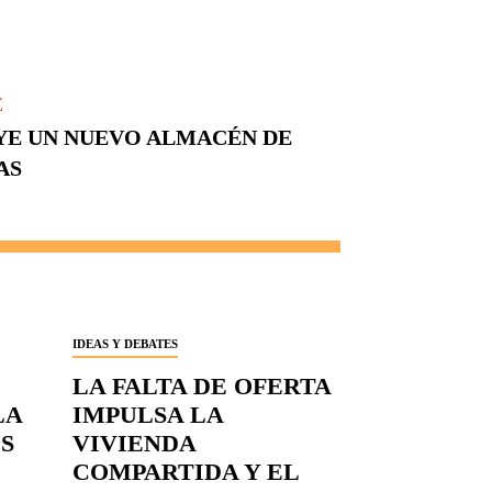
E
YE UN NUEVO ALMACÉN DE
AS
IDEAS Y DEBATES
LA FALTA DE OFERTA
LA
IMPULSA LA
S
VIVIENDA
COMPARTIDA Y EL