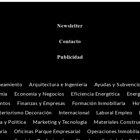
Newsletter
Contacto
Publicidad
neamiento
Arquitectura e Ingeniería
Ayudas y Subvenci
mia
Economía y Negocios
Eficiencia Energética
Energ
entos
Finanzas y Empresas
Formación Inmobiliaria
Hot
teriorismo Decoración
Internacional
Laboral Empleo
 y Política
Marketing y Tecnología
Materiales Constru
aria
Oficinas Parque Empresarial
Operaciones Inmobilia