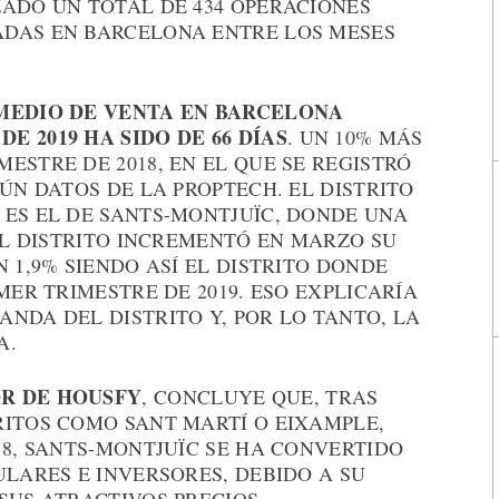
ZADO UN TOTAL DE 434 OPERACIONES
ADAS EN BARCELONA ENTRE LOS MESES
 MEDIO DE VENTA EN BARCELONA
E 2019 HA SIDO DE 66 DÍAS
. UN 10% MÁS
ESTRE DE 2018, EN EL QUE SE REGISTRÓ
ÚN DATOS DE LA PROPTECH. EL DISTRITO
 ES EL DE SANTS-MONTJUÏC, DONDE UNA
 EL DISTRITO INCREMENTÓ EN MARZO SU
 1,9% SIENDO ASÍ EL DISTRITO DONDE
MER TRIMESTRE DE 2019. ESO EXPLICARÍA
NDA DEL DISTRITO Y, POR LO TANTO, LA
A.
OR DE HOUSFY
, CONCLUYE QUE, TRAS
RITOS COMO SANT MARTÍ O EIXAMPLE,
18, SANTS-MONTJUÏC SE HA CONVERTIDO
ULARES E INVERSORES, DEBIDO A SU