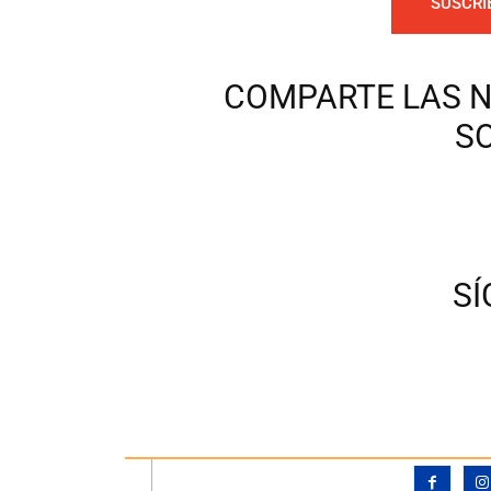
SUSCRI
COMPARTE LAS N
S
S