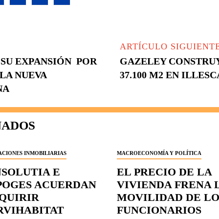
ARTÍCULO SIGUIENT
SU EXPANSIÓN POR
GAZELEY CONSTRU
 LA NUEVA
37.100 M2 EN ILLESC
NA
NADOS
CIONES INMOBILIARIAS
MACROECONOMÍA Y POLÍTICA
NSOLUTIA E
EL PRECIO DE LA
POGES ACUERDAN
VIVIENDA FRENA 
QUIRIR
MOVILIDAD DE LO
RVIHABITAT
FUNCIONARIOS