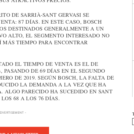
SUS ATRACTIVOS PRECIOS.
ITO DE SARRIÀ-SANT GERVASI SE
NTA: 87 DÍAS. EN ESTE CASO, BOSCH
TOS DESTINADOS GENERALMENTE A UN
VO ALTO, EL SEGMENTO INTERESADO NO
SÍ MÁS TIEMPO PARA ENCONTRAR
ADO EL TIEMPO DE VENTA ES EL DE
 PASANDO DE 69 DÍAS EN EL SEGUNDO
IMERO DE 2019. SEGÚN BOSCH, LA FALTA DE
DUCIDO LA DEMANDA A LA VEZ QUE HA
. ALGO PARECIDO HA SUCEDIDO EN SANT
OS 68 A LOS 76 DÍAS.
ADVERTISEMENT -