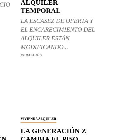
ALQUILER
CIO
TEMPORAL
LA ESCASEZ DE OFERTA Y
EL ENCARECIMIENTO DEL
ALQUILER ESTÁN
MODIFICANDO...
REDACCIÓN
VIVIENDA ALQUILER
LA GENERACIÓN Z
EN
CAMBIA EL PISO