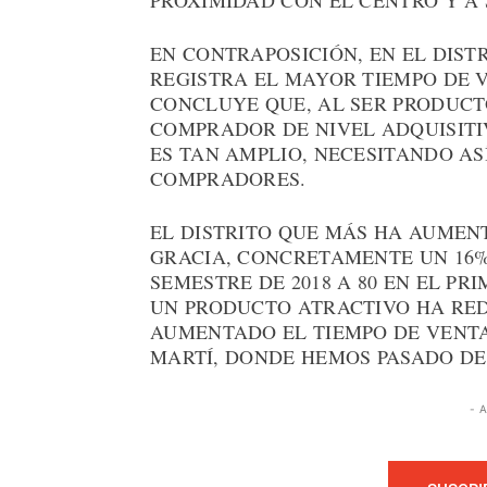
PROXIMIDAD CON EL CENTRO Y A 
EN CONTRAPOSICIÓN, EN EL DISTR
REGISTRA EL MAYOR TIEMPO DE VE
CONCLUYE QUE, AL SER PRODUC
COMPRADOR DE NIVEL ADQUISITI
ES TAN AMPLIO, NECESITANDO A
COMPRADORES.
EL DISTRITO QUE MÁS HA AUMENT
GRACIA, CONCRETAMENTE UN 16%,
SEMESTRE DE 2018 A 80 EN EL PR
UN PRODUCTO ATRACTIVO HA RE
AUMENTADO EL TIEMPO DE VENTA
MARTÍ, DONDE HEMOS PASADO DE L
- 