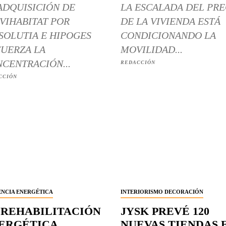
ADQUISICIÓN DE
LA ESCALADA DEL PRE
VIHABITAT POR
DE LA VIVIENDA ESTÁ
SOLUTIA E HIPOGES
CONDICIONANDO LA
UERZA LA
MOVILIDAD...
CENTRACIÓN...
REDACCIÓN
CCIÓN
ENCIA ENERGÉTICA
INTERIORISMO DECORACIÓN
 REHABILITACIÓN
JYSK PREVÉ 120
ERGÉTICA
NUEVAS TIENDAS 