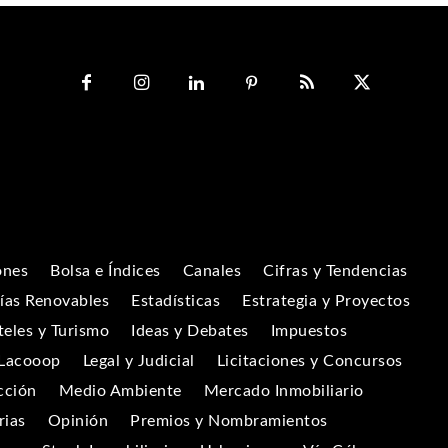
ones
Bolsa e Índices
Canales
Cifras y Tendencias
ías Renovables
Estadísticas
Estrategia y Proyectos
eles y Turismo
Ideas y Debates
Impuestos
Lacooop
Legal y Judicial
Licitaciones y Concursos
cción
Medio Ambiente
Mercado Inmobiliario
rias
Opinión
Premios y Nombramientos