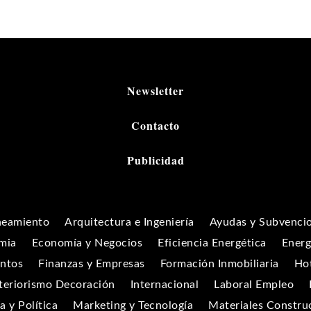
Newsletter
Contacto
Publicidad
neamiento
Arquitectura e Ingeniería
Ayudas y Subvenci
mia
Economía y Negocios
Eficiencia Energética
Energ
entos
Finanzas y Empresas
Formación Inmobiliaria
Hot
teriorismo Decoración
Internacional
Laboral Empleo
 y Política
Marketing y Tecnología
Materiales Constru