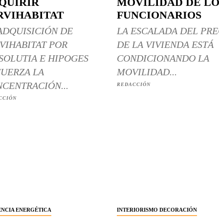
QUIRIR
MOVILIDAD DE LO
RVIHABITAT
FUNCIONARIOS
ADQUISICIÓN DE
LA ESCALADA DEL PRE
VIHABITAT POR
DE LA VIVIENDA ESTÁ
SOLUTIA E HIPOGES
CONDICIONANDO LA
UERZA LA
MOVILIDAD...
CENTRACIÓN...
REDACCIÓN
CCIÓN
ENCIA ENERGÉTICA
INTERIORISMO DECORACIÓN