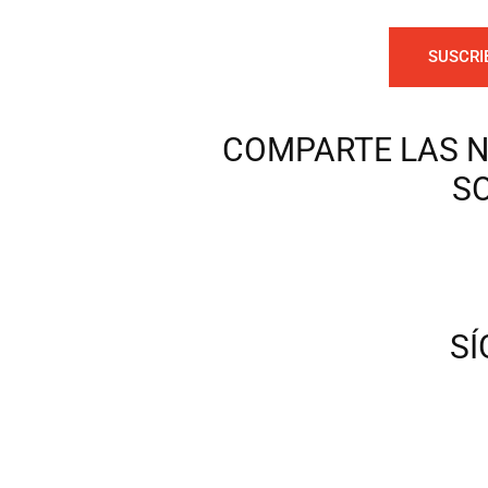
SUSCRI
COMPARTE LAS N
S
S