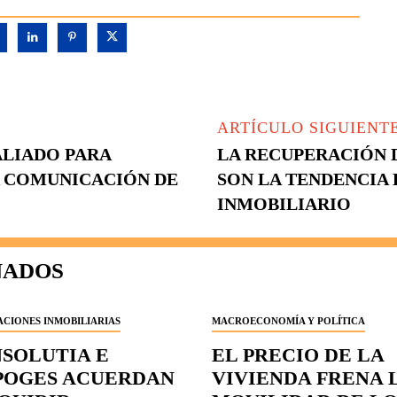
ARTÍCULO SIGUIENT
ALIADO PARA
LA RECUPERACIÓN 
A COMUNICACIÓN DE
SON LA TENDENCIA
INMOBILIARIO
NADOS
CIONES INMOBILIARIAS
MACROECONOMÍA Y POLÍTICA
NSOLUTIA E
EL PRECIO DE LA
POGES ACUERDAN
VIVIENDA FRENA 