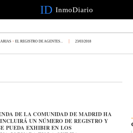
ID
InmoDiario
IARIAS
EL REGISTRO DE AGENTES...
23/03/2018
ENDA DE LA COMUNIDAD DE MADRID HA
 INCLUIRÁ UN NÚMERO DE REGISTRO Y
E PUEDA EXHIBIR EN LOS