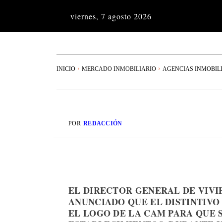
viernes, 7 agosto 2026
INICIO
MERCADO INMOBILIARIO
AGENCIAS INMOBIL
POR
REDACCIÓN
EL DIRECTOR GENERAL DE VIVI
ANUNCIADO QUE EL DISTINTIVO
EL LOGO DE LA CAM PARA QUE S