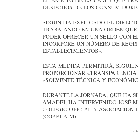
EL ÁMBITO DE LA CAM Y QUE TR
DERECHOS DE LOS CONSUMIDORE
SEGÚN HA EXPLICADO EL DIRECT
TRABAJANDO EN UNA ORDEN QUE
PODER OFRECER UN SELLO CON E
INCORPORE UN NÚMERO DE REGIS
ESTABLECIMIENTOS».
ESTA MEDIDA PERMITIRÁ, SIGUIE
PROPORCIONAR «TRANSPARENCIA 
«SOLVENTE TÉCNICA Y ECONÓMI
DURANTE LA JORNADA, QUE HA S
AMADEI, HA INTERVENIDO JOSÉ M
COLEGIO OFICIAL Y ASOCIACIÓN 
(COAPI-AIM).
- 