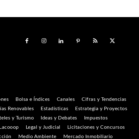
ones
Bolsa e Índices
Canales
Cifras y Tendencias
ías Renovables
Estadísticas
Estrategia y Proyectos
eles y Turismo
Ideas y Debates
Impuestos
Lacooop
Legal y Judicial
Licitaciones y Concursos
cción
Medio Ambiente
Mercado Inmobiliario