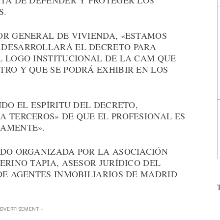
ATA DE DEFENDER Y PROTEGER LOS
S.
OR GENERAL DE VIVIENDA, «ESTAMOS
 DESARROLLARÁ EL DECRETO PARA
L LOGO INSTITUCIONAL DE LA CAM QUE
TRO Y QUE SE PODRÁ EXHIBIR EN LOS
NDO EL ESPÍRITU DEL DECRETO,
A TERCEROS» DE QUE EL PROFESIONAL ES
CAMENTE».
IDO ORGANIZADA POR LA ASOCIACIÓN
ERINO TAPIA, ASESOR JURÍDICO DEL
DE AGENTES INMOBILIARIOS DE MADRID
ADVERTISEMENT -