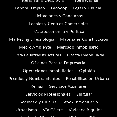
Interiorismo Decoración
Internacional
Laboral Empleo
Lacooop
Legal y Judicial
Licitaciones y Concursos
Locales y Centros Comerciales
Macroeconomía y Política
Marketing y Tecnología
Materiales Construcción
Medio Ambiente
Mercado Inmobiliario
Obras e Infraestructuras
Oferta Inmobiliaria
Oficinas Parque Empresarial
Operaciones Inmobiliarias
Opinión
Premios y Nombramientos
Rehabilitación Urbana
Remax
Servicios Auxiliares
Servicios Profesionales
Singular
Sociedad y Cultura
Stock Inmobiliario
Urbanismo
Vía Célere
Vivienda Alquiler