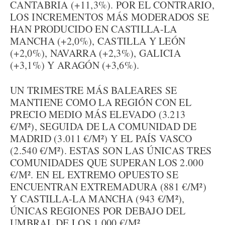
CANTABRIA (+11,3%). POR EL CONTRARIO,
LOS INCREMENTOS MÁS MODERADOS SE
HAN PRODUCIDO EN CASTILLA-LA
MANCHA (+2,0%), CASTILLA Y LEÓN
(+2,0%), NAVARRA (+2,3%), GALICIA
(+3,1%) Y ARAGÓN (+3,6%).
UN TRIMESTRE MÁS BALEARES SE
MANTIENE COMO LA REGIÓN CON EL
PRECIO MEDIO MÁS ELEVADO (3.213
€/M²), SEGUIDA DE LA COMUNIDAD DE
MADRID (3.011 €/M²) Y EL PAÍS VASCO
(2.540 €/M²). ESTAS SON LAS ÚNICAS TRES
COMUNIDADES QUE SUPERAN LOS 2.000
€/M². EN EL EXTREMO OPUESTO SE
ENCUENTRAN EXTREMADURA (881 €/M²)
Y CASTILLA-LA MANCHA (943 €/M²),
ÚNICAS REGIONES POR DEBAJO DEL
UMBRAL DE LOS 1.000 €/M².