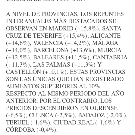
A NIVEL DE PROVINCIAS, LOS REPUNTES
INTERANUALES MÁS DESTACADOS SE
OBSERVAN EN MADRID (+15,8%), SANTA
CRUZ DE TENERIFE (+15,4%), ALICANTE
(+14,6%), VALENCIA (+14,2%), MÁLAGA
(+14,0%), BARCELONA (+13,6%), MURCIA
(+12,5%), BALEARES (+11,5%), CANTABRIA
(+11,3%), LAS PALMAS (+11,3%) Y
CASTELLÓN (+10,1%). ESTAS PROVINCIAS
SON LAS ÚNICAS QUE HAN REGISTRADO
AUMENTOS SUPERIORES AL 10%
RESPECTO AL MISMO PERIODO DEL AÑO
ANTERIOR. POR EL CONTRARIO, LOS
PRECIOS DESCENDIERON EN OURENSE
(-6,5%), CUENCA (-2,5%), BADAJOZ (-2,0%),
TERUEL (-1,6%), CIUDAD REAL (-1,6%) Y
CÓRDOBA (-0,4%).