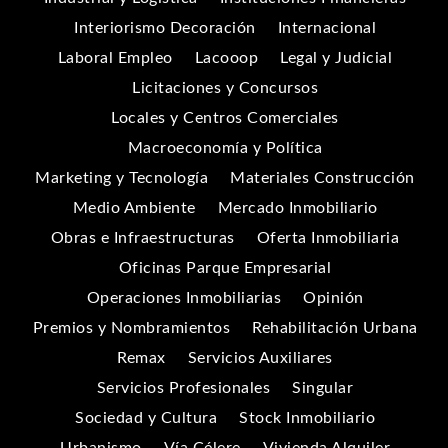
Interiorismo Decoración
Internacional
Laboral Empleo
Lacooop
Legal y Judicial
Licitaciones y Concursos
Locales y Centros Comerciales
Macroeconomía y Política
Marketing y Tecnología
Materiales Construcción
Medio Ambiente
Mercado Inmobiliario
Obras e Infraestructuras
Oferta Inmobiliaria
Oficinas Parque Empresarial
Operaciones Inmobiliarias
Opinión
Premios y Nombramientos
Rehabilitación Urbana
Remax
Servicios Auxiliares
Servicios Profesionales
Singular
Sociedad y Cultura
Stock Inmobiliario
Urbanismo
Vía Célere
Vivienda Alquiler