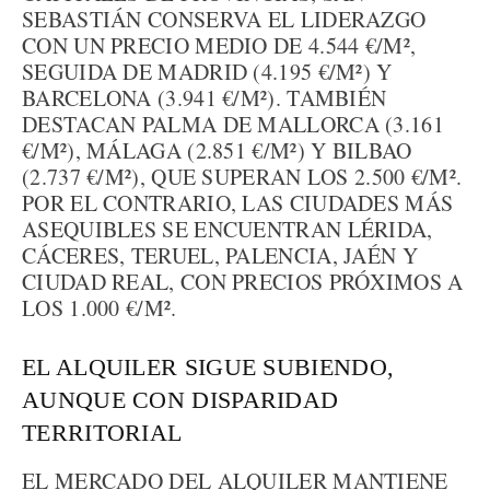
SEBASTIÁN CONSERVA EL LIDERAZGO
CON UN PRECIO MEDIO DE 4.544 €/M²,
SEGUIDA DE MADRID (4.195 €/M²) Y
BARCELONA (3.941 €/M²). TAMBIÉN
DESTACAN PALMA DE MALLORCA (3.161
€/M²), MÁLAGA (2.851 €/M²) Y BILBAO
(2.737 €/M²), QUE SUPERAN LOS 2.500 €/M².
POR EL CONTRARIO, LAS CIUDADES MÁS
ASEQUIBLES SE ENCUENTRAN LÉRIDA,
CÁCERES, TERUEL, PALENCIA, JAÉN Y
CIUDAD REAL, CON PRECIOS PRÓXIMOS A
LOS 1.000 €/M².
EL ALQUILER SIGUE SUBIENDO,
AUNQUE CON DISPARIDAD
TERRITORIAL
EL MERCADO DEL ALQUILER MANTIENE