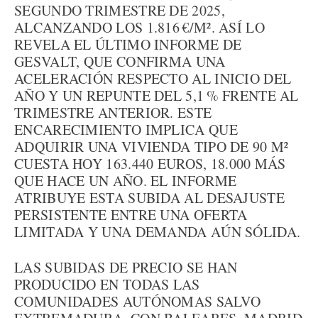
SEGUNDO TRIMESTRE DE 2025,
ALCANZANDO LOS 1.816 €/M². ASÍ LO
REVELA EL ÚLTIMO INFORME DE
GESVALT, QUE CONFIRMA UNA
ACELERACIÓN RESPECTO AL INICIO DEL
AÑO Y UN REPUNTE DEL 5,1 % FRENTE AL
TRIMESTRE ANTERIOR. ESTE
ENCARECIMIENTO IMPLICA QUE
ADQUIRIR UNA VIVIENDA TIPO DE 90 M²
CUESTA HOY 163.440 EUROS, 18.000 MÁS
QUE HACE UN AÑO. EL INFORME
ATRIBUYE ESTA SUBIDA AL DESAJUSTE
PERSISTENTE ENTRE UNA OFERTA
LIMITADA Y UNA DEMANDA AÚN SÓLIDA.
LAS SUBIDAS DE PRECIO SE HAN
PRODUCIDO EN TODAS LAS
COMUNIDADES AUTÓNOMAS SALVO