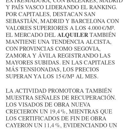
EXTREMADURA, CON BALEARES, MADRID
Y PAÍS VASCO LIDERANDO EL RANKING.
POR CAPITALES, DESTACAN SAN
SEBASTIÁN, MADRID Y BARCELONA CON
VALORES SUPERIORES A LOS 4.000 €/M².
ALQUILER
EL MERCADO DEL
TAMBIÉN
MANTIENE UNA TENDENCIA ALCISTA,
CON PROVINCIAS COMO SEGOVIA,
ZAMORA Y ÁVILA REGISTRANDO LAS
MAYORES SUBIDAS. EN LAS CAPITALES
MÁS TENSIONADAS, LOS PRECIOS
SUPERAN YA LOS 15 €/M² AL MES.
LA ACTIVIDAD PROMOTORA TAMBIÉN
MUESTRA SEÑALES DE RECUPERACIÓN.
LOS VISADOS DE OBRA NUEVA
CRECIERON UN 19,4 %, MIENTRAS QUE
LOS CERTIFICADOS DE FIN DE OBRA
CAYERON UN 11,4 %, EVIDENCIANDO UN