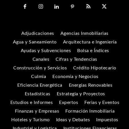
Adjudicaciones
Agencias Inmobiliarias
Agua y Saneamiento
Arquitectura e Ingeniería
Ayudas y Subvenciones
Bolsa e Índices
Canales
Cifras y Tendencias
Construcción y Servicios
Crédito Hipotecario
Culmia
Economía y Negocios
Eficiencia Energética
Energías Renovables
Estadísticas
Estrategia y Proyectos
Estudios e Informes
Expertos
Ferias y Eventos
Finanzas y Empresas
Formación Inmobiliaria
Hoteles y Turismo
Ideas y Debates
Impuestos
Industrial y Logística
Instituciones Financieras