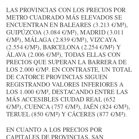
LAS PROVINCIAS CON LOS PRECIOS POR
METRO CUADRADO MÁS ELEVADOS SE
ENCUENTRAN EN BALEARES (3.213 €/M²),
GUIPÚZCOA (3.084 €/M²), MADRID (3.011
€/M²), MÁLAGA (2.839 €/M²), VIZCAYA
(2.554 €/M²), BARCELONA (2.254 €/M²) Y
ÁLAVA (2.006 €/M²), TODAS ELLAS CON
PRECIOS QUE SUPERAN LA BARRERA DE
LOS 2.000 €/M². EN CONTRASTE, UN TOTAL
DE CATORCE PROVINCIAS SIGUEN
REGISTRANDO VALORES INFERIORES A
LOS 1.000 €/M², DESTACANDO ENTRE LAS
MÁS ACCESIBLES CIUDAD REAL (652
€/M²), CUENCA (757 €/M²), JAÉN (824 €/M²),
TERUEL (850 €/M²) Y CÁCERES (877 €/M²).
EN CUANTO A LOS PRECIOS POR
CAPITALES DE PROVINCIAS, SAN