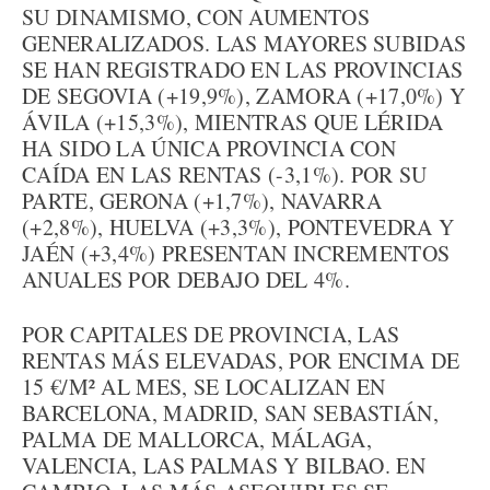
SU DINAMISMO, CON AUMENTOS
GENERALIZADOS. LAS MAYORES SUBIDAS
SE HAN REGISTRADO EN LAS PROVINCIAS
DE SEGOVIA (+19,9%), ZAMORA (+17,0%) Y
ÁVILA (+15,3%), MIENTRAS QUE LÉRIDA
HA SIDO LA ÚNICA PROVINCIA CON
CAÍDA EN LAS RENTAS (-3,1%). POR SU
PARTE, GERONA (+1,7%), NAVARRA
(+2,8%), HUELVA (+3,3%), PONTEVEDRA Y
JAÉN (+3,4%) PRESENTAN INCREMENTOS
ANUALES POR DEBAJO DEL 4%.
POR CAPITALES DE PROVINCIA, LAS
RENTAS MÁS ELEVADAS, POR ENCIMA DE
15 €/M² AL MES, SE LOCALIZAN EN
BARCELONA, MADRID, SAN SEBASTIÁN,
PALMA DE MALLORCA, MÁLAGA,
VALENCIA, LAS PALMAS Y BILBAO. EN