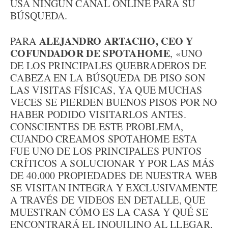
USA NINGÚN CANAL ONLINE PARA SU
BÚSQUEDA.
ALEJANDRO ARTACHO, CEO Y
PARA
COFUNDADOR DE SPOTAHOME
, «UNO
DE LOS PRINCIPALES QUEBRADEROS DE
CABEZA EN LA BÚSQUEDA DE PISO SON
LAS VISITAS FÍSICAS, YA QUE MUCHAS
VECES SE PIERDEN BUENOS PISOS POR NO
HABER PODIDO VISITARLOS ANTES.
CONSCIENTES DE ESTE PROBLEMA,
CUANDO CREAMOS SPOTAHOME ESTA
FUE UNO DE LOS PRINCIPALES PUNTOS
CRÍTICOS A SOLUCIONAR Y POR LAS MÁS
DE 40.000 PROPIEDADES DE NUESTRA WEB
SE VISITAN INTEGRA Y EXCLUSIVAMENTE
A TRAVÉS DE VIDEOS EN DETALLE, QUE
MUESTRAN CÓMO ES LA CASA Y QUÉ SE
ENCONTRARÁ EL INQUILINO AL LLEGAR,