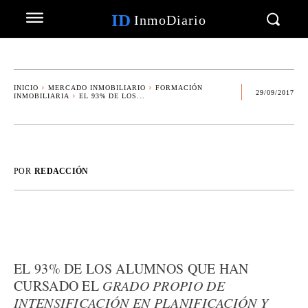
ID
InmoDiario
INICIO
MERCADO INMOBILIARIO
FORMACIÓN
29/09/2017
INMOBILIARIA
EL 93% DE LOS...
POR
REDACCIÓN
EL 93% DE LOS ALUMNOS QUE HAN
CURSADO EL
GRADO PROPIO DE
INTENSIFICACIÓN EN PLANIFICACIÓN Y