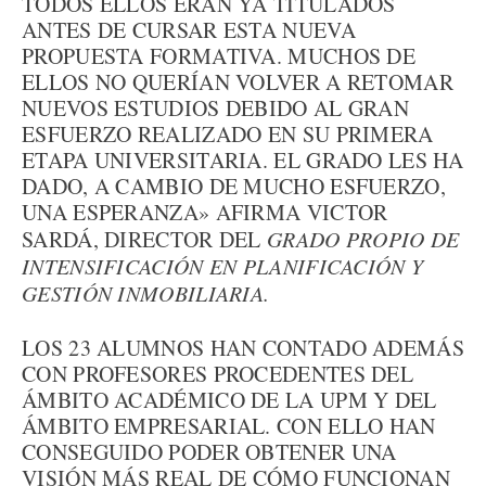
TODOS ELLOS ERAN YA TITULADOS
ANTES DE CURSAR ESTA NUEVA
PROPUESTA FORMATIVA. MUCHOS DE
ELLOS NO QUERÍAN VOLVER A RETOMAR
NUEVOS ESTUDIOS DEBIDO AL GRAN
ESFUERZO REALIZADO EN SU PRIMERA
ETAPA UNIVERSITARIA. EL GRADO LES HA
DADO, A CAMBIO DE MUCHO ESFUERZO,
UNA ESPERANZA» AFIRMA VICTOR
SARDÁ, DIRECTOR DEL
GRADO PROPIO DE
INTENSIFICACIÓN EN PLANIFICACIÓN Y
GESTIÓN INMOBILIARIA.
LOS 23 ALUMNOS HAN CONTADO ADEMÁS
CON PROFESORES PROCEDENTES DEL
ÁMBITO ACADÉMICO DE LA UPM Y DEL
ÁMBITO EMPRESARIAL. CON ELLO HAN
CONSEGUIDO PODER OBTENER UNA
VISIÓN MÁS REAL DE CÓMO FUNCIONAN