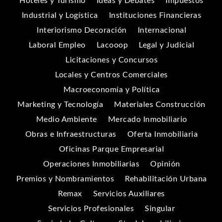
Hoteles y Turismo
Ideas y Debates
Impuestos
Industrial y Logística
Instituciones Financieras
Interiorismo Decoración
Internacional
Laboral Empleo
Lacooop
Legal y Judicial
Licitaciones y Concursos
Locales y Centros Comerciales
Macroeconomía y Política
Marketing y Tecnología
Materiales Construcción
Medio Ambiente
Mercado Inmobiliario
Obras e Infraestructuras
Oferta Inmobiliaria
Oficinas Parque Empresarial
Operaciones Inmobiliarias
Opinión
Premios y Nombramientos
Rehabilitación Urbana
Remax
Servicios Auxiliares
Servicios Profesionales
Singular