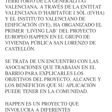
TERRITORIO DE LA GENERALITAT
VALENCIANA, A TRAVÉS DE LA ENTITAT
VALENCIANA D´HABITATGE I SÒL (EVHA)
Y EL INSTITUTO VALENCIANO DE
EDIFICACIÓN (IVE), HA ORGANIZADO EL
PRIMER ‘LIVING LAB’ DEL PROYECTO
EUROPEO HAPPEN EN EL GRUPO DE
VIVIENDA PÚBLICA SAN LORENZO DE
CASTELLÓN.
SE TRATA DE UN ENCUENTRO CON LAS
ASOCIACIONES QUE TRABAJAN EN EL
BARRIO PARA EXPLICARLES LOS
OBJETIVOS DEL PROYECTO, ALCANCE Y
LOS BENEFICIOS QUE SU APLICACIÓN
PUEDE TENER EN LA COMUNIDAD.
HAPPEN ES UN PROYECTO QUE
INVOLUCRA A DIFERENTES