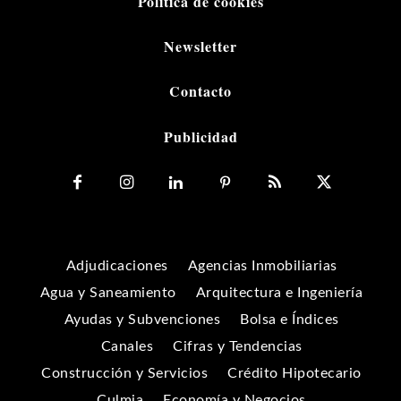
Política de cookies
Newsletter
Contacto
Publicidad
Adjudicaciones
Agencias Inmobiliarias
Agua y Saneamiento
Arquitectura e Ingeniería
Ayudas y Subvenciones
Bolsa e Índices
Canales
Cifras y Tendencias
Construcción y Servicios
Crédito Hipotecario
Culmia
Economía y Negocios