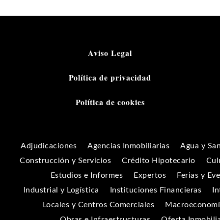
Aviso Legal
Política de privacidad
Política de cookies
Adjudicaciones
Agencias Inmobiliarias
Agua y Sa
Construcción y Servicios
Crédito Hipotecario
Cul
Estudios e Informes
Expertos
Ferias y Ev
Industrial y Logística
Instituciones Financieras
In
Locales y Centros Comerciales
Macroeconomía
Obras e Infraestructuras
Oferta Inmobili