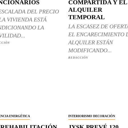
NCIONARIOS
COMPARTIDA Y EL
ALQUILER
ESCALADA DEL PRECIO
TEMPORAL
LA VIVIENDA ESTÁ
LA ESCASEZ DE OFERT
DICIONANDO LA
EL ENCARECIMIENTO 
ILIDAD...
ALQUILER ESTÁN
CCIÓN
MODIFICANDO...
REDACCIÓN
ENCIA ENERGÉTICA
INTERIORISMO DECORACIÓN
 REHABILITACIÓN
JYSK PREVÉ 120