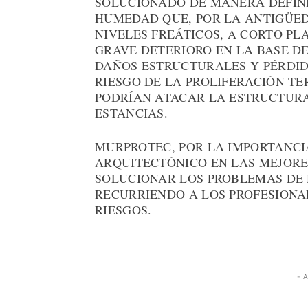
SOLUCIONADO DE MANERA DEFINI
HUMEDAD QUE, POR LA ANTIGÜED
NIVELES FREÁTICOS, A CORTO P
GRAVE DETERIORO EN LA BASE D
DAÑOS ESTRUCTURALES Y PÉRDIDA
RIESGO DE LA PROLIFERACIÓN T
PODRÍAN ATACAR LA ESTRUCTURA
ESTANCIAS.
MURPROTEC, POR LA IMPORTANC
ARQUITECTÓNICO EN LAS MEJORE
SOLUCIONAR LOS PROBLEMAS DE 
RECURRIENDO A LOS PROFESIONAL
RIESGOS.
- 