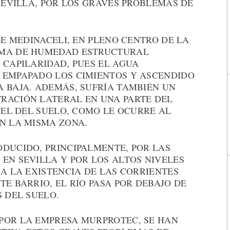
 SEVILLA, POR LOS GRAVES PROBLEMAS DE
LE MEDINACELI, EN PLENO CENTRO DE LA
EMA DE HUMEDAD ESTRUCTURAL
 CAPILARIDAD, PUES EL AGUA
 EMPAPADO LOS CIMIENTOS Y ASCENDIDO
A BAJA. ADEMÁS, SUFRÍA TAMBIÉN UN
RACIÓN LATERAL EN UNA PARTE DEL
IVEL DEL SUELO, COMO LE OCURRE AL
N LA MISMA ZONA.
ODUCIDO, PRINCIPALMENTE, POR LAS
EN SEVILLA Y POR LOS ALTOS NIVELES
 A LA EXISTENCIA DE LAS CORRIENTES
TE BARRIO, EL RÍO PASA POR DEBAJO DE
S DEL SUELO.
POR LA EMPRESA MURPROTEC, SE HAN