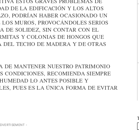
TIVA ESTOS GRAVES PROBLEMAS DE
AD DE LA EDIFICACIÓN Y LOS ALTOS
LAZO, PODRÍAN HABER OCASIONADO UN
E LOS MUROS, PROVOCÁNDOLES SERIOS
 DE SOLIDEZ, SIN CONTAR CON EL
ERMITAS Y COLONIAS DE HONGOS QUE
 DEL TECHO DE MADERA Y DE OTRAS
IA DE MANTENER NUESTRO PATRIMONIO
S CONDICIONES, RECOMIENDA SIEMPRE
HUMEDAD LO ANTES POSIBLE Y
ES, PUES ES LA ÚNICA FORMA DE EVITAR
ADVERTISEMENT -