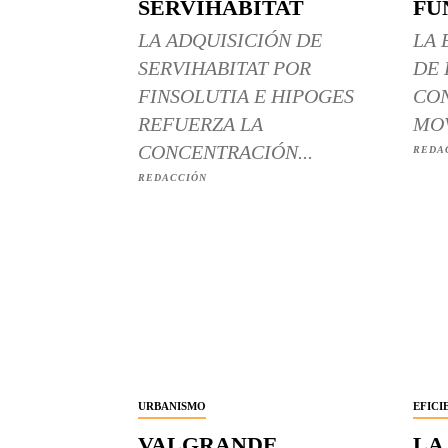
SERVIHABITAT
FU
LA ADQUISICIÓN DE
LA 
SERVIHABITAT POR
DE 
FINSOLUTIA E HIPOGES
CON
REFUERZA LA
MOV
CONCENTRACIÓN...
REDA
REDACCIÓN
URBANISMO
EFICI
VALGRANDE
LA