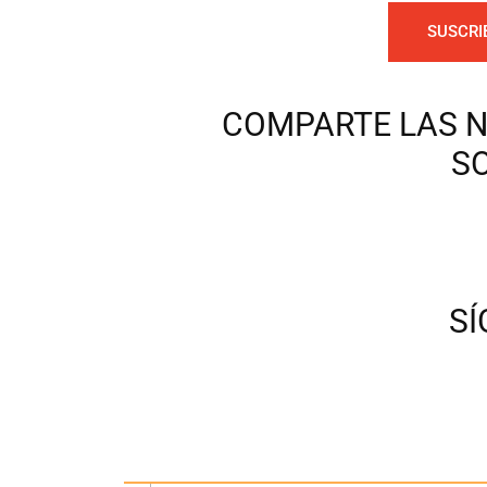
SUSCRI
COMPARTE LAS N
S
S