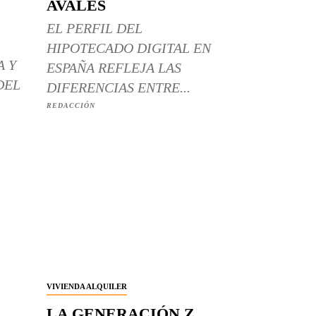
AVALES
EL PERFIL DEL
HIPOTECADO DIGITAL EN
A Y
ESPAÑA REFLEJA LAS
DEL
DIFERENCIAS ENTRE...
REDACCIÓN
VIVIENDA ALQUILER
LA GENERACIÓN Z