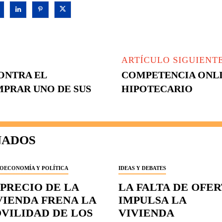
ARTÍCULO SIGUIENT
ONTRA EL
COMPETENCIA ONLI
MPRAR UNO DE SUS
HIPOTECARIO
NADOS
OECONOMÍA Y POLÍTICA
IDEAS Y DEBATES
 PRECIO DE LA
LA FALTA DE OFE
VIENDA FRENA LA
IMPULSA LA
VILIDAD DE LOS
VIVIENDA