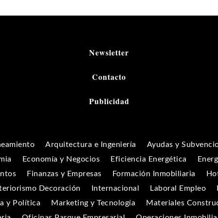
Newsletter
Contacto
Publicidad
neamiento
Arquitectura e Ingeniería
Ayudas y Subvenci
mia
Economía y Negocios
Eficiencia Energética
Energ
entos
Finanzas y Empresas
Formación Inmobiliaria
Hot
teriorismo Decoración
Internacional
Laboral Empleo
 y Política
Marketing y Tecnología
Materiales Constru
aria
Oficinas Parque Empresarial
Operaciones Inmobilia