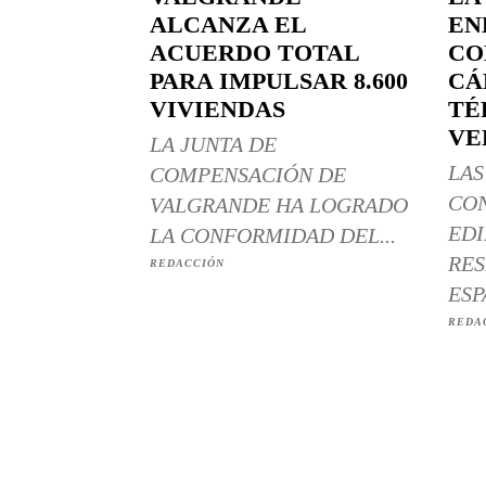
ALCANZA EL
EN
ACUERDO TOTAL
CO
PARA IMPULSAR 8.600
CÁ
VIVIENDAS
TÉ
VE
LA JUNTA DE
LAS
COMPENSACIÓN DE
CO
VALGRANDE HA LOGRADO
EDI
LA CONFORMIDAD DEL...
RES
REDACCIÓN
ESP
REDA