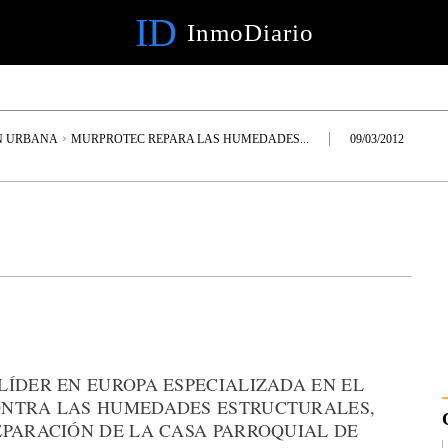
ID
InmoDiario
N URBANA
MURPROTEC REPARA LAS HUMEDADES...
09/03/2012
LÍDER EN EUROPA ESPECIALIZADA EN EL
ONTRA LAS HUMEDADES ESTRUCTURALES,
EPARACIÓN DE LA CASA PARROQUIAL DE