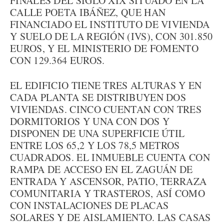
FINALES DEL SIGLO XIX SITUADO EN LA
CALLE POETA IBÁÑEZ, QUE HAN
FINANCIADO EL INSTITUTO DE VIVIENDA
Y SUELO DE LA REGIÓN (IVS), CON 301.850
EUROS, Y EL MINISTERIO DE FOMENTO
CON 129.364 EUROS.
EL EDIFICIO TIENE TRES ALTURAS Y EN
CADA PLANTA SE DISTRIBUYEN DOS
VIVIENDAS. CINCO CUENTAN CON TRES
DORMITORIOS Y UNA CON DOS Y
DISPONEN DE UNA SUPERFICIE ÚTIL
ENTRE LOS 65,2 Y LOS 78,5 METROS
CUADRADOS. EL INMUEBLE CUENTA CON
RAMPA DE ACCESO EN EL ZAGUÁN DE
ENTRADA Y ASCENSOR, PATIO, TERRAZA
COMUNITARIA Y TRASTEROS, ASÍ COMO
CON INSTALACIONES DE PLACAS
SOLARES Y DE AISLAMIENTO. LAS CASAS