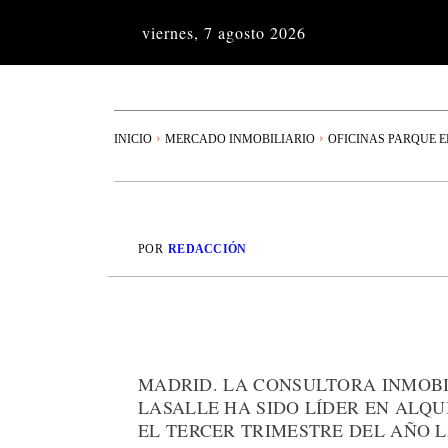
viernes, 7 agosto 2026
INICIO
MERCADO INMOBILIARIO
OFICINAS PARQUE 
POR
REDACCIÓN
MADRID. LA CONSULTORA INMOBI
LASALLE HA SIDO LÍDER EN ALQU
EL TERCER TRIMESTRE DEL AÑO L