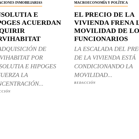
CIONES INMOBILIARIAS
MACROECONOMÍA Y POLÍTICA
NSOLUTIA E
EL PRECIO DE LA
POGES ACUERDAN
VIVIENDA FRENA 
QUIRIR
MOVILIDAD DE LO
RVIHABITAT
FUNCIONARIOS
ADQUISICIÓN DE
LA ESCALADA DEL PRE
VIHABITAT POR
DE LA VIVIENDA ESTÁ
SOLUTIA E HIPOGES
CONDICIONANDO LA
UERZA LA
MOVILIDAD...
CENTRACIÓN...
REDACCIÓN
CCIÓN