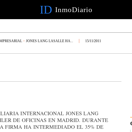
ID
InmoDiario
EMPRESARIAL
JONES LANG LASALLE HA...
15/11/2011
LIARIA INTERNACIONAL JONES LANG
ILER DE OFICINAS EN MADRID. DURANTE
A FIRMA HA INTERMEDIADO EL 35% DE