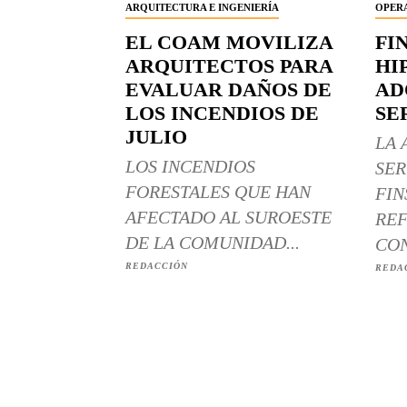
ARQUITECTURA E INGENIERÍA
OPERA
EL COAM MOVILIZA
FI
ARQUITECTOS PARA
HI
EVALUAR DAÑOS DE
AD
LOS INCENDIOS DE
SE
JULIO
LA 
LOS INCENDIOS
SER
FORESTALES QUE HAN
FIN
AFECTADO AL SUROESTE
REF
DE LA COMUNIDAD...
CON
REDACCIÓN
REDA