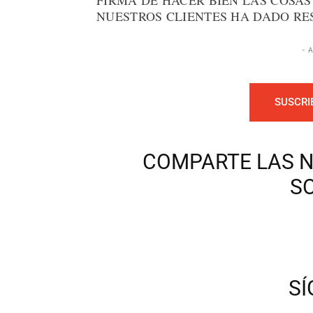
FIRMA DE HACER BIEN LAS COSAS
NUESTROS CLIENTES HA DADO RE
- 
SUSCRI
COMPARTE LAS N
S
S