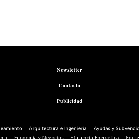
Newsletter
Contacto
Publicidad
neamiento
Arquitectura e Ingeniería
Ayudas y Subvenci
mia
Economía y Negocios
Eficiencia Energética
Energ