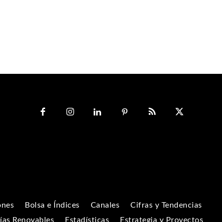
ones
Bolsa e Índices
Canales
Cifras y Tendencias
ías Renovables
Estadísticas
Estrategia y Proyectos