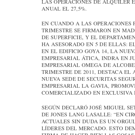
LAS OPERACIONES DE ALQUILER 
ANUAL EL 27,5%.
EN CUANDO A LAS OPERACIONES 
TRIMESTRE SE FIRMARON EN MADR
DE SUPERFICIE, Y EL DEPARTAME
HA ASESORADO EN 5 DE ELLAS: E
EN EL EDIFICIO GOYA 14, LA NUE
EMPRESARIAL ÁTICA, INDRA EN J
EMPRESARIAL OMEGA DE ALCOBE
TRIMESTRE DE 2011, DESTACA EL 
NUEVA SEDE DE SECURITAS SEGU
EMPRESARIAL LA GAVIA, PROMOVI
COMERCIALIZADO EN EXCLUSIVA 
SEGÚN DECLARÓ JOSÉ MIGUEL SET
DE JONES LANG LASALLE: “EN C
ACTUALES SIN DUDA ES UN ORGU
LÍDERES DEL MERCADO. ESTO DE