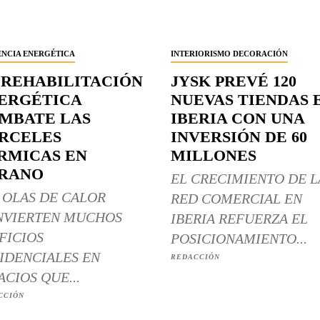
ENCIA ENERGÉTICA
INTERIORISMO DECORACIÓN
 REHABILITACIÓN
JYSK PREVÉ 120
ERGÉTICA
NUEVAS TIENDAS 
MBATE LAS
IBERIA CON UNA
RCELES
INVERSIÓN DE 60
RMICAS EN
MILLONES
RANO
EL CRECIMIENTO DE L
 OLAS DE CALOR
RED COMERCIAL EN
NVIERTEN MUCHOS
IBERIA REFUERZA EL
FICIOS
POSICIONAMIENTO...
IDENCIALES EN
REDACCIÓN
ACIOS QUE...
CCIÓN