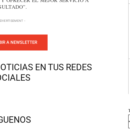
 Y OFRECER EL MEJOR SERVICIO A
SULTADO”.
ADVERTISEMENT -
BIR A NEWSLETTER
OTICIAS EN TUS REDES
OCIALES
ÍGUENOS