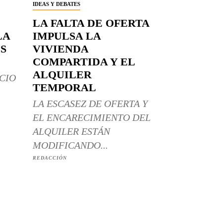
IDEAS Y DEBATES
LA FALTA DE OFERTA
LA
IMPULSA LA
S
VIVIENDA
COMPARTIDA Y EL
ALQUILER
CIO
TEMPORAL
LA ESCASEZ DE OFERTA Y
EL ENCARECIMIENTO DEL
ALQUILER ESTÁN
MODIFICANDO...
REDACCIÓN