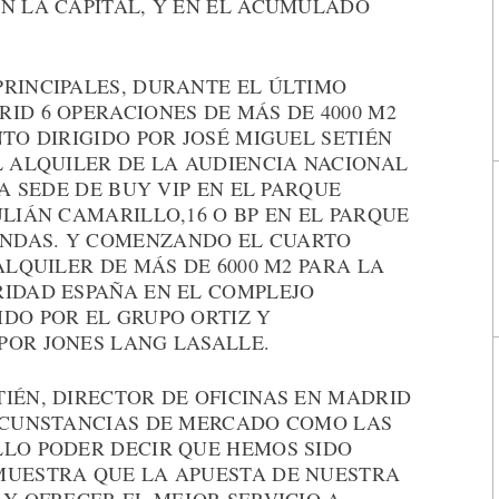
EN LA CAPITAL, Y EN EL ACUMULADO
PRINCIPALES, DURANTE EL ÚLTIMO
ID 6 OPERACIONES DE MÁS DE 4000 M2
NTO DIRIGIDO POR JOSÉ MIGUEL SETIÉN
L ALQUILER DE LA AUDIENCIA NACIONAL
VA SEDE DE BUY VIP EN EL PARQUE
ULIÁN CAMARILLO,16 O BP EN EL PARQUE
NDAS. Y COMENZANDO EL CUARTO
ALQUILER DE MÁS DE 6000 M2 PARA LA
RIDAD ESPAÑA EN EL COMPLEJO
DO POR EL GRUPO ORTIZ Y
POR JONES LANG LASALLE.
IÉN, DIRECTOR DE OFICINAS EN MADRID
IRCUNSTANCIAS DE MERCADO COMO LAS
LLO PODER DECIR QUE HEMOS SIDO
MUESTRA QUE LA APUESTA DE NUESTRA