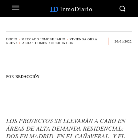
ID
InmoDiario
INICIO
MERCADO INMOBILIARIO
VIVIENDA OBRA
20/01/2022
NUEVA
AEDAS HOMES ACUERDA CON...
POR
REDACCIÓN
LOS PROYECTOS SE LLEVARÁN A CABO EN
ÁREAS DE ALTA DEMANDA RESIDENCIAL:
DOS EN MADRID, EN EL CAÑAVERAL; Y EL