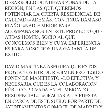
DESARROLLO DE NUEVAS ZONAS DE LA
REGIÓN, EN LAS QUE QUEREMOS
POTENCIAR LA OFERTA RESIDENCIAL DE
CALIDAD»=ADEMÁS, CONTINÚA DÁMASO
RIAÑO, «NADIE MEJOR PARA
ACOMPAÑARNOS EN ESTE PROYECTO QUE
AEDAS HOMES, SOCIO AL QUE
CONOCEMOS BIEN Y CUYA EXPERIENCIA
ES PARA NOSOTROS UNA GARANTÍA DE
ÉXITO».
DAVID MARTÍNEZ ASEGURA QUE ESTOS
PROYECTOS BTR DE RÉGIMEN PROTEGIDO
PONEN DE MANIFIESTO «LO EFECTIVA Y
NECESARIA QUE ES LA COLABORACIÓN
PÚBLICO-PRIVADA EN EL MERCADO
RESIDENCIAL». «GRACIAS A LA PUESTA
EN CARGA DE ESTE SUELO POR PARTE DE
AYUNTAMIENTOS COMO EL DE MADRID Y