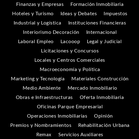
Finanzas y Empresas
Formación Inmobiliaria
Hoteles y Turismo
Ideas y Debates
Impuestos
Industrial y Logística
Instituciones Financieras
Interiorismo Decoración
Internacional
Laboral Empleo
Lacooop
Legal y Judicial
Licitaciones y Concursos
Locales y Centros Comerciales
Macroeconomía y Política
Marketing y Tecnología
Materiales Construcción
Medio Ambiente
Mercado Inmobiliario
Obras e Infraestructuras
Oferta Inmobiliaria
Oficinas Parque Empresarial
Operaciones Inmobiliarias
Opinión
Premios y Nombramientos
Rehabilitación Urbana
Remax
Servicios Auxiliares