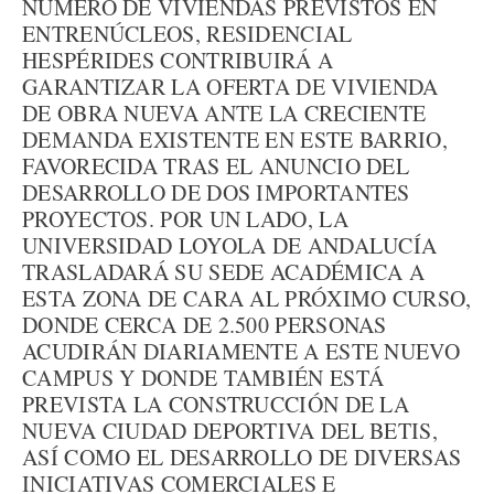
NÚMERO DE VIVIENDAS PREVISTOS EN
ENTRENÚCLEOS, RESIDENCIAL
HESPÉRIDES CONTRIBUIRÁ A
GARANTIZAR LA OFERTA DE VIVIENDA
DE OBRA NUEVA ANTE LA CRECIENTE
DEMANDA EXISTENTE EN ESTE BARRIO,
FAVORECIDA TRAS EL ANUNCIO DEL
DESARROLLO DE DOS IMPORTANTES
PROYECTOS. POR UN LADO, LA
UNIVERSIDAD LOYOLA DE ANDALUCÍA
TRASLADARÁ SU SEDE ACADÉMICA A
ESTA ZONA DE CARA AL PRÓXIMO CURSO,
DONDE CERCA DE 2.500 PERSONAS
ACUDIRÁN DIARIAMENTE A ESTE NUEVO
CAMPUS Y DONDE TAMBIÉN ESTÁ
PREVISTA LA CONSTRUCCIÓN DE LA
NUEVA CIUDAD DEPORTIVA DEL BETIS,
ASÍ COMO EL DESARROLLO DE DIVERSAS
INICIATIVAS COMERCIALES E