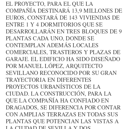
EL PROYECTO, PARA EL QUE LA
COMPAÑÍA DESTINARÁ 13,9 MILLONES DE
EUROS, CONSTARÁ DE 143 VIVIENDAS DE
ENTRE 1 Y 4 DORMITORIOS QUE SE
DESARROLLARÁN EN TRES BLOQUES DE 9
PLANTAS CADA UNO, DONDE SE
CONTEMPLAN ADEMÁS LOCALES
COMERCIALES, TRASTEROS Y PLAZAS DE
GARAJE. EL EDIFICIO HA SIDO DISEÑADO
POR MANUEL LÓPEZ, ARQUITECTO
SEVILLANO RECONOCIDO POR SU GRAN
TRAYECTORIA EN DIFERENTES
PROYECTOS URBANÍSTICOS DE LA
CIUDAD. LA CONSTRUCCIÓN, PARA LA
QUE LA COMPAÑÍA HA CONFIADO EN
DRAGADOS, SE DIFERENCIA POR CONTAR
CON AMPLIAS TERRAZAS EN TODAS SUS
PLANTAS QUE POTENCIAN LAS VISTAS A
LA CIUDAD DE SEVILLA Y DOS