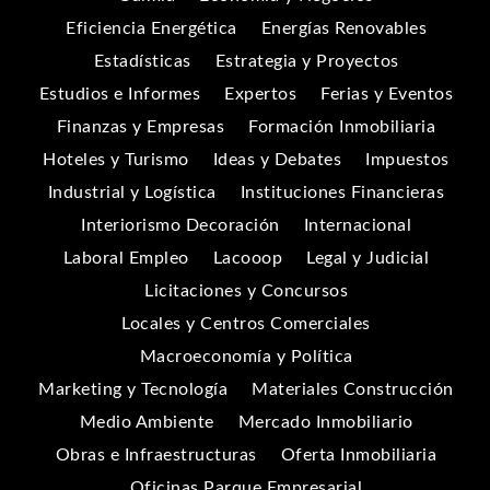
Eficiencia Energética
Energías Renovables
Estadísticas
Estrategia y Proyectos
Estudios e Informes
Expertos
Ferias y Eventos
Finanzas y Empresas
Formación Inmobiliaria
Hoteles y Turismo
Ideas y Debates
Impuestos
Industrial y Logística
Instituciones Financieras
Interiorismo Decoración
Internacional
Laboral Empleo
Lacooop
Legal y Judicial
Licitaciones y Concursos
Locales y Centros Comerciales
Macroeconomía y Política
Marketing y Tecnología
Materiales Construcción
Medio Ambiente
Mercado Inmobiliario
Obras e Infraestructuras
Oferta Inmobiliaria
Oficinas Parque Empresarial