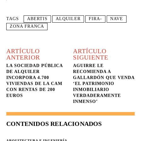
TAGS
ABERTIS
ALQUILER
FIRA-
NAVE
ZONA FRANCA
ARTÍCULO
ARTÍCULO
ANTERIOR
SIGUIENTE
LA SOCIEDAD PÚBLICA
AGUIRRE LE
DE ALQUILER
RECOMIENDA A
INCORPORA 4.700
GALLARDÓN QUE VENDA
VIVIENDAS DE LA CAM
‘EL PATRIMONIO
CON RENTAS DE 200
INMOBILIARIO
EUROS
VERDADERAMENTE
INMENSO’
CONTENIDOS RELACIONADOS
ARQUITECTURA E INGENIERÍA