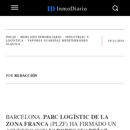
ID
InmoDiario
INICIO
MERCADO INMOBILIARIO
INDUSTRIAL Y
LOGÍSTICA
VAPORES SUARDÍAZ MEDITERRÁNEO
19/11/2010
ALQUILA...
POR
REDACCIÓN
PARC LOGÍSTIC DE LA
BARCELONA.
ZONA FRANCA
(PLZF) HA FIRMADO UN