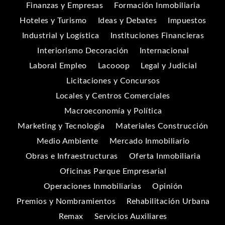
Finanzas y Empresas
Formación Inmobiliaria
Hoteles y Turismo
Ideas y Debates
Impuestos
Industrial y Logística
Instituciones Financieras
Interiorismo Decoración
Internacional
Laboral Empleo
Lacooop
Legal y Judicial
Licitaciones y Concursos
Locales y Centros Comerciales
Macroeconomía y Política
Marketing y Tecnología
Materiales Construcción
Medio Ambiente
Mercado Inmobiliario
Obras e Infraestructuras
Oferta Inmobiliaria
Oficinas Parque Empresarial
Operaciones Inmobiliarias
Opinión
Premios y Nombramientos
Rehabilitación Urbana
Remax
Servicios Auxiliares