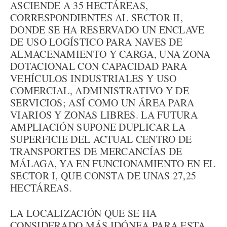
ASCIENDE A 35 HECTÁREAS,
CORRESPONDIENTES AL SECTOR II,
DONDE SE HA RESERVADO UN ENCLAVE
DE USO LOGÍSTICO PARA NAVES DE
ALMACENAMIENTO Y CARGA, UNA ZONA
DOTACIONAL CON CAPACIDAD PARA
VEHÍCULOS INDUSTRIALES Y USO
COMERCIAL, ADMINISTRATIVO Y DE
SERVICIOS; ASÍ COMO UN ÁREA PARA
VIARIOS Y ZONAS LIBRES. LA FUTURA
AMPLIACIÓN SUPONE DUPLICAR LA
SUPERFICIE DEL ACTUAL CENTRO DE
TRANSPORTES DE MERCANCÍAS DE
MÁLAGA, YA EN FUNCIONAMIENTO EN EL
SECTOR I, QUE CONSTA DE UNAS 27,25
HECTÁREAS.
LA LOCALIZACIÓN QUE SE HA
CONSIDERADO MÁS IDÓNEA PARA ESTA