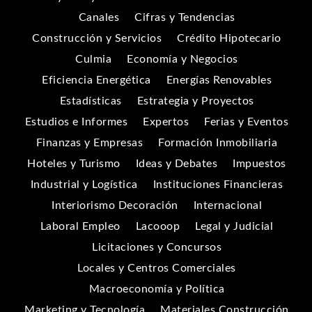
Canales
Cifras y Tendencias
Construcción y Servicios
Crédito Hipotecario
Culmia
Economía y Negocios
Eficiencia Energética
Energías Renovables
Estadísticas
Estrategia y Proyectos
Estudios e Informes
Expertos
Ferias y Eventos
Finanzas y Empresas
Formación Inmobiliaria
Hoteles y Turismo
Ideas y Debates
Impuestos
Industrial y Logística
Instituciones Financieras
Interiorismo Decoración
Internacional
Laboral Empleo
Lacooop
Legal y Judicial
Licitaciones y Concursos
Locales y Centros Comerciales
Macroeconomía y Política
Marketing y Tecnología
Materiales Construcción