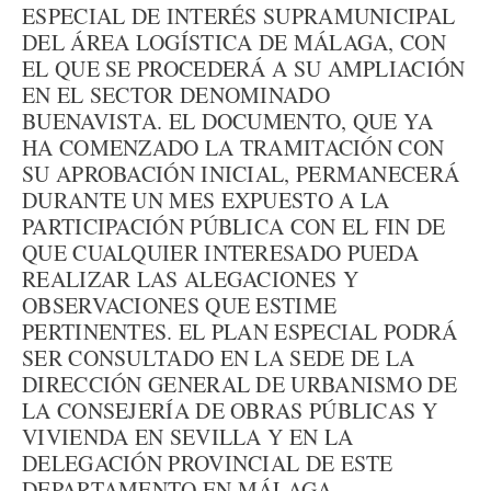
ESPECIAL DE INTERÉS SUPRAMUNICIPAL
DEL ÁREA LOGÍSTICA DE MÁLAGA, CON
EL QUE SE PROCEDERÁ A SU AMPLIACIÓN
EN EL SECTOR DENOMINADO
BUENAVISTA. EL DOCUMENTO, QUE YA
HA COMENZADO LA TRAMITACIÓN CON
SU APROBACIÓN INICIAL, PERMANECERÁ
DURANTE UN MES EXPUESTO A LA
PARTICIPACIÓN PÚBLICA CON EL FIN DE
QUE CUALQUIER INTERESADO PUEDA
REALIZAR LAS ALEGACIONES Y
OBSERVACIONES QUE ESTIME
PERTINENTES. EL PLAN ESPECIAL PODRÁ
SER CONSULTADO EN LA SEDE DE LA
DIRECCIÓN GENERAL DE URBANISMO DE
LA CONSEJERÍA DE OBRAS PÚBLICAS Y
VIVIENDA EN SEVILLA Y EN LA
DELEGACIÓN PROVINCIAL DE ESTE
DEPARTAMENTO EN MÁLAGA.