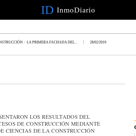
ID
InmoDiario
NSTRUCCIÓN
LA PRIMERA FACHADA DEL...
28/02/2019
ESENTARON LOS RESULTADOS DEL
CESOS DE CONSTRUCCIÓN MEDIANTE
 DE CIENCIAS DE LA CONSTRUCCIÓN