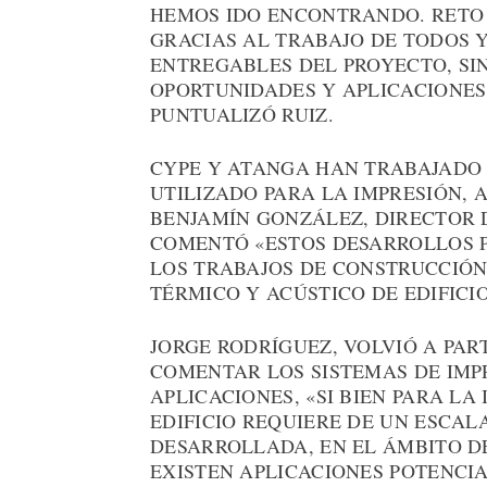
HEMOS IDO ENCONTRANDO. RETO 
GRACIAS AL TRABAJO DE TODOS Y
ENTREGABLES DEL PROYECTO, SI
OPORTUNIDADES Y APLICACIONES
PUNTUALIZÓ RUIZ.
CYPE Y ATANGA HAN TRABAJADO
UTILIZADO PARA LA IMPRESIÓN, 
BENJAMÍN GONZÁLEZ, DIRECTOR 
COMENTÓ «ESTOS DESARROLLOS 
LOS TRABAJOS DE CONSTRUCCIÓN
TÉRMICO Y ACÚSTICO DE EDIFICIO
JORGE RODRÍGUEZ, VOLVIÓ A PAR
COMENTAR LOS SISTEMAS DE IMP
APLICACIONES, «SI BIEN PARA L
EDIFICIO REQUIERE DE UN ESCA
DESARROLLADA, EN EL ÁMBITO D
EXISTEN APLICACIONES POTENCI