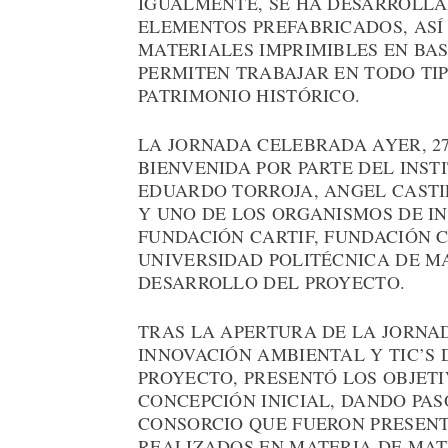
IGUALMENTE, SE HA DESARROLLA
ELEMENTOS PREFABRICADOS, AS
MATERIALES IMPRIMIBLES EN BAS
PERMITEN TRABAJAR EN TODO TI
PATRIMONIO HISTÓRICO.
LA JORNADA CELEBRADA AYER, 27
BIENVENIDA POR PARTE DEL INST
EDUARDO TORROJA, ANGEL CASTI
Y UNO DE LOS ORGANISMOS DE I
FUNDACIÓN CARTIF, FUNDACIÓN C
UNIVERSIDAD POLITÉCNICA DE M
DESARROLLO DEL PROYECTO.
TRAS LA APERTURA DE LA JORNA
INNOVACIÓN AMBIENTAL Y TIC’S
PROYECTO, PRESENTÓ LOS OBJETI
CONCEPCIÓN INICIAL, DANDO PAS
CONSORCIO QUE FUERON PRESENT
REALIZADOS EN MATERIA DE MAT