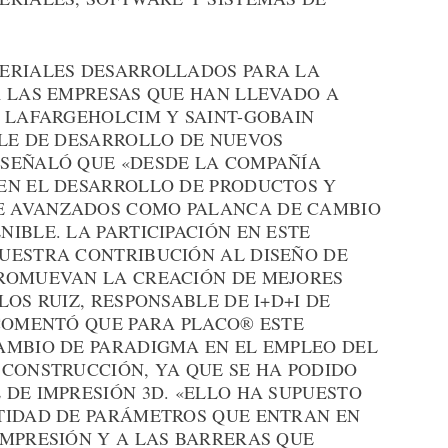
ERIALES DESARROLLADOS PARA LA
R LAS EMPRESAS QUE HAN LLEVADO A
: LAFARGEHOLCIM Y SAINT-GOBAIN
BLE DE DESARROLLO DE NUEVOS
 SEÑALÓ QUE «DESDE LA COMPAÑÍA
EN EL DESARROLLO DE PRODUCTOS Y
E AVANZADOS COMO PALANCA DE CAMBIO
IBLE. LA PARTICIPACIÓN EN ESTE
UESTRA CONTRIBUCIÓN AL DISEÑO DE
PROMUEVAN LA CREACIÓN DE MEJORES
OS RUIZ, RESPONSABLE DE I+D+I DE
 COMENTÓ QUE PARA PLACO® ESTE
AMBIO DE PARADIGMA EN EL EMPLEO DEL
 CONSTRUCCIÓN, YA QUE SE HA PODIDO
DE IMPRESIÓN 3D. «ELLO HA SUPUESTO
TIDAD DE PARÁMETROS QUE ENTRAN EN
IMPRESIÓN Y A LAS BARRERAS QUE