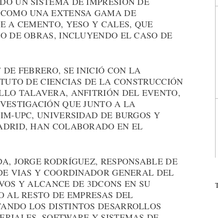
DO UN SISTEMA DE IMPRESIÓN DE
Í COMO UNA EXTENSA GAMA DE
E A CEMENTO, YESO Y CALES, QUE
PO DE OBRAS, INCLUYENDO EL CASO DE
 DE FEBRERO, SE INICIÓ CON LA
ITUTO DE CIENCIAS DE LA CONSTRUCCIÓN
LLO TALAVERA, ANFITRIÓN DEL EVENTO,
NVESTIGACIÓN QUE JUNTO A LA
IM-UPC, UNIVERSIDAD DE BURGOS Y
ADRID, HAN COLABORADO EN EL
DA, JORGE RODRÍGUEZ, RESPONSABLE DE
 DE VIAS Y COORDINADOR GENERAL DEL
VOS Y ALCANCE DE 3DCONS EN SU
O AL RESTO DE EMPRESAS DEL
ANDO LOS DISTINTOS DESARROLLOS
ERIALES, SOFTWARE Y SISTEMAS DE