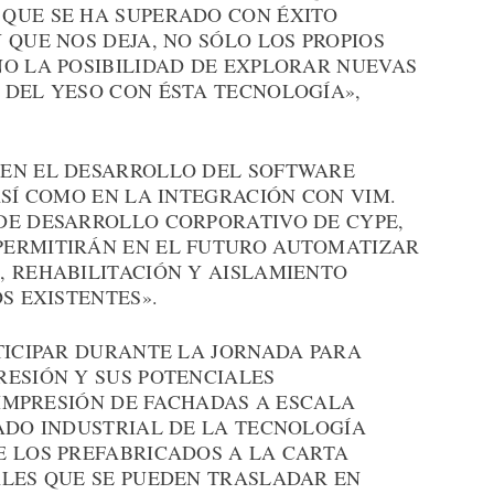
QUE SE HA SUPERADO CON ÉXITO
 QUE NOS DEJA, NO SÓLO LOS PROPIOS
NO LA POSIBILIDAD DE EXPLORAR NUEVAS
 DEL YESO CON ÉSTA TECNOLOGÍA»,
 EN EL DESARROLLO DEL SOFTWARE
ASÍ COMO EN LA INTEGRACIÓN CON VIM.
DE DESARROLLO CORPORATIVO DE CYPE,
PERMITIRÁN EN EL FUTURO AUTOMATIZAR
, REHABILITACIÓN Y AISLAMIENTO
S EXISTENTES».
TICIPAR DURANTE LA JORNADA PARA
RESIÓN Y SUS POTENCIALES
A IMPRESIÓN DE FACHADAS A ESCALA
LADO INDUSTRIAL DE LA TECNOLOGÍA
E LOS PREFABRICADOS A LA CARTA
ALES QUE SE PUEDEN TRASLADAR EN