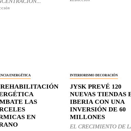
CENTRACIÓN...
REDACCIÓN
CCIÓN
ENCIA ENERGÉTICA
INTERIORISMO DECORACIÓN
 REHABILITACIÓN
JYSK PREVÉ 120
ERGÉTICA
NUEVAS TIENDAS 
MBATE LAS
IBERIA CON UNA
RCELES
INVERSIÓN DE 60
RMICAS EN
MILLONES
RANO
EL CRECIMIENTO DE L