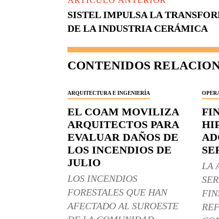
ARTÍCULO ANTERIOR
SISTEL IMPULSA LA TRANSFO
DE LA INDUSTRIA CERÁMICA
CONTENIDOS RELACIO
ARQUITECTURA E INGENIERÍA
OPERA
EL COAM MOVILIZA
FI
ARQUITECTOS PARA
HI
EVALUAR DAÑOS DE
AD
LOS INCENDIOS DE
SE
JULIO
LA 
LOS INCENDIOS
SER
FORESTALES QUE HAN
FIN
AFECTADO AL SUROESTE
REF