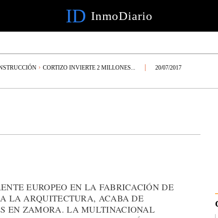
ID
InmoDiario
NSTRUCCIÓN
CORTIZO INVIERTE 2 MILLONES...
20/07/2017
RENTE EUROPEO EN LA FABRICACIÓN DE
RA LA ARQUITECTURA, ACABA DE
S EN ZAMORA. LA MULTINACIONAL