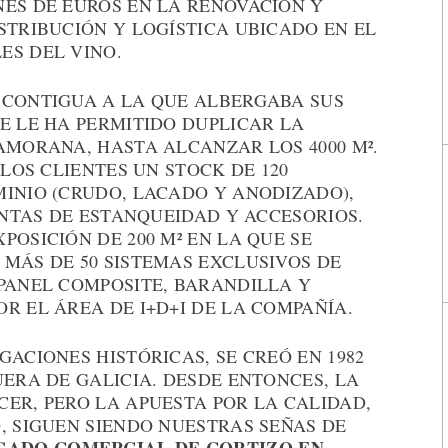
NES DE EUROS EN LA RENOVACIÓN Y
STRIBUCIÓN Y LOGÍSTICA UBICADO EN EL
ES DEL VINO.
 CONTIGUA A LA QUE ALBERGABA SUS
E LE HA PERMITIDO DUPLICAR LA
AMORANA, HASTA ALCANZAR LOS 4000 M².
 LOS CLIENTES UN STOCK DE 120
MINIO (CRUDO, LACADO Y ANODIZADO),
JUNTAS DE ESTANQUEIDAD Y ACCESORIOS.
POSICIÓN DE 200 M² EN LA QUE SE
MÁS DE 50 SISTEMAS EXCLUSIVOS DE
 PANEL COMPOSITE, BARANDILLA Y
R EL ÁREA DE I+D+I DE LA COMPAÑÍA.
GACIONES HISTÓRICAS, SE CREÓ EN 1982
UERA DE GALICIA. DESDE ENTONCES, LA
ER, PERO LA APUESTA POR LA CALIDAD,
, SIGUEN SIENDO NUESTRAS SEÑAS DE