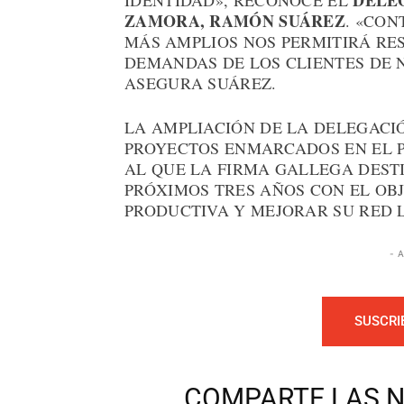
DELE
IDENTIDAD», RECONOCE EL
ZAMORA, RAMÓN SUÁREZ
. «CO
MÁS AMPLIOS NOS PERMITIRÁ RE
DEMANDAS DE LOS CLIENTES DE 
ASEGURA SUÁREZ.
LA AMPLIACIÓN DE LA DELEGACI
PROYECTOS ENMARCADOS EN EL PL
AL QUE LA FIRMA GALLEGA DEST
PRÓXIMOS TRES AÑOS CON EL OB
PRODUCTIVA Y MEJORAR SU RED L
- 
SUSCRI
COMPARTE LAS N