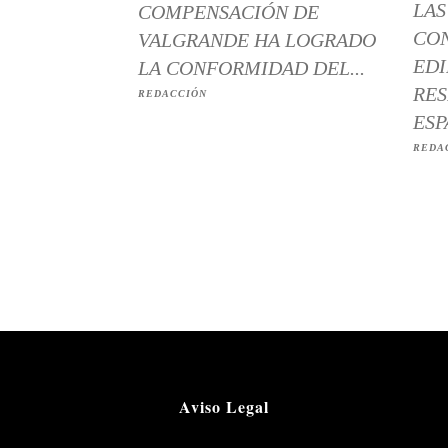
LAS
COMPENSACIÓN DE
CO
VALGRANDE HA LOGRADO
EDI
LA CONFORMIDAD DEL...
RES
REDACCIÓN
ESP
REDA
Aviso Legal