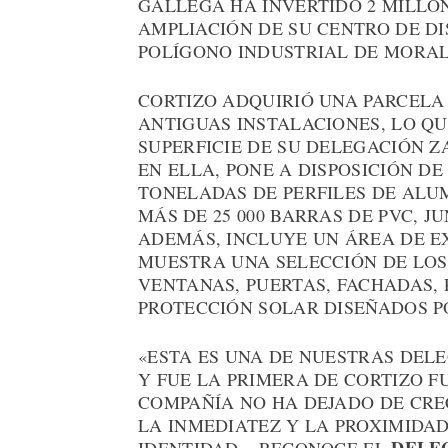
GALLEGA HA INVERTIDO 2 MILLO
AMPLIACIÓN DE SU CENTRO DE DI
POLÍGONO INDUSTRIAL DE MORAL
CORTIZO ADQUIRIÓ UNA PARCELA
ANTIGUAS INSTALACIONES, LO QU
SUPERFICIE DE SU DELEGACIÓN Z
EN ELLA, PONE A DISPOSICIÓN DE
TONELADAS DE PERFILES DE ALU
MÁS DE 25 000 BARRAS DE PVC, 
ADEMÁS, INCLUYE UN ÁREA DE EX
MUESTRA UNA SELECCIÓN DE LOS 
VENTANAS, PUERTAS, FACHADAS,
PROTECCIÓN SOLAR DISEÑADOS PO
«ESTA ES UNA DE NUESTRAS DELE
Y FUE LA PRIMERA DE CORTIZO F
COMPAÑÍA NO HA DEJADO DE CREC
LA INMEDIATEZ Y LA PROXIMIDAD