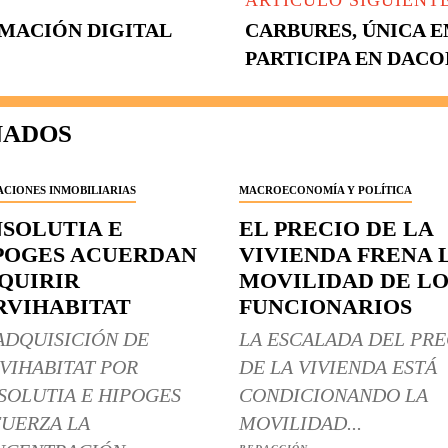
ARTÍCULO SIGUIENT
RMACIÓN DIGITAL
CARBURES, ÚNICA 
PARTICIPA EN DAC
NADOS
CIONES INMOBILIARIAS
MACROECONOMÍA Y POLÍTICA
NSOLUTIA E
EL PRECIO DE LA
POGES ACUERDAN
VIVIENDA FRENA 
QUIRIR
MOVILIDAD DE LO
RVIHABITAT
FUNCIONARIOS
ADQUISICIÓN DE
LA ESCALADA DEL PRE
VIHABITAT POR
DE LA VIVIENDA ESTÁ
SOLUTIA E HIPOGES
CONDICIONANDO LA
UERZA LA
MOVILIDAD...