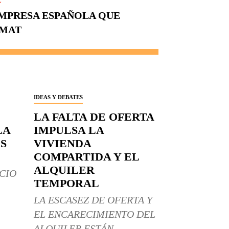
E
EMPRESA ESPAÑOLA QUE
OMAT
IDEAS Y DEBATES
LA FALTA DE OFERTA
LA
IMPULSA LA
S
VIVIENDA
COMPARTIDA Y EL
ALQUILER
CIO
TEMPORAL
LA ESCASEZ DE OFERTA Y
EL ENCARECIMIENTO DEL
ALQUILER ESTÁN