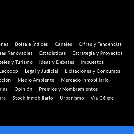
ones
Bolsa e Índices
Canales
Cifras y Tendencias
ías Renovables
Estadísticas
Estrategia y Proyectos
eles y Turismo
Ideas y Debates
Impuestos
Lacooop
Legal y Judicial
Licitaciones y Concursos
cción
Medio Ambiente
Mercado Inmobiliario
rias
Opinión
Premios y Nombramientos
ura
Stock Inmobiliario
Urbanismo
Vía Célere