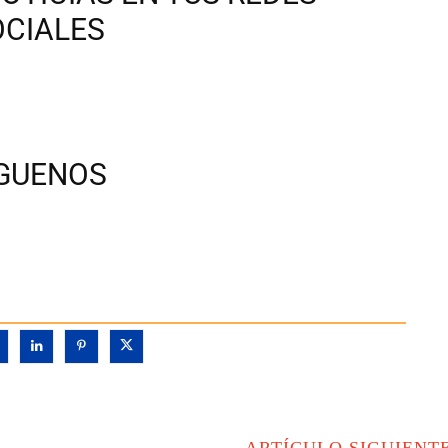
OCIALES
ÍGUENOS