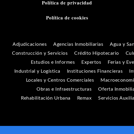
Política de privacidad
Política de cookies
Adjudicaciones
Agencias Inmobiliarias
Agua y Sa
Construcción y Servicios
Crédito Hipotecario
Cul
Estudios e Informes
Expertos
Ferias y Ev
Industrial y Logística
Instituciones Financieras
In
Locales y Centros Comerciales
Macroeconomía
Obras e Infraestructuras
Oferta Inmobili
Rehabilitación Urbana
Remax
Servicios Auxili