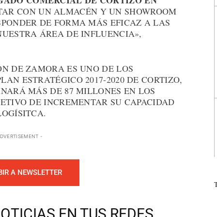
GADO COMERCIAL DE CORTIZO EN
NTAR CON UN ALMACÉN Y UN SHOWROOM
SPONDER DE FORMA MÁS EFICAZ A LAS
NUESTRA ÁREA DE INFLUENCIA»,
ÓN DE ZAMORA ES UNO DE LOS
AN ESTRATÉGICO 2017-2020 DE CORTIZO,
INARÁ MÁS DE 87 MILLONES EN LOS
JETIVO DE INCREMENTAR SU CAPACIDAD
OGÍSITCA.
ADVERTISEMENT -
BIR A NEWSLETTER
OTICIAS EN TUS REDES