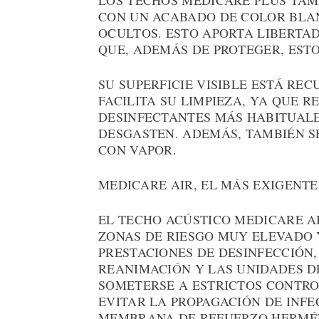
LOS TECHOS MEDICARE PLUS TAM
CON UN ACABADO DE COLOR BLA
OCULTOS. ESTO APORTA LIBERTAD
QUE, ADEMÁS DE PROTEGER, EST
SU SUPERFICIE VISIBLE ESTÁ RE
FACILITA SU LIMPIEZA, YA QUE R
DESINFECTANTES MÁS HABITUALE
DESGASTEN. ADEMÁS, TAMBIÉN S
CON VAPOR.
MEDICARE AIR, EL MÁS EXIGENTE
EL TECHO ACÚSTICO MEDICARE A
ZONAS DE RIESGO MUY ELEVADO 
PRESTACIONES DE DESINFECCIÓN,
REANIMACIÓN Y LAS UNIDADES D
SOMETERSE A ESTRICTOS CONTROL
EVITAR LA PROPAGACIÓN DE INFE
MEMBRANA DE REFUERZO HERMÉT