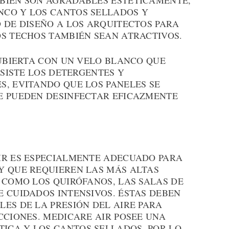
BIÉN SON AGRADABLES ESTÉTICAMENTE,
NCO Y LOS CANTOS SELLADOS Y
 DE DISEÑO A LOS ARQUITECTOS PARA
OS TECHOS TAMBIÉN SEAN ATRACTIVOS.
CUBIERTA CON UN VELO BLANCO QUE
ESISTE LOS DETERGENTES Y
S, EVITANDO QUE LOS PANELES SE
E PUEDEN DESINFECTAR EFICAZMENTE
IR ES ESPECIALMENTE ADECUADO PARA
Y QUE REQUIEREN LAS MÁS ALTAS
 COMO LOS QUIRÓFANOS, LAS SALAS DE
E CUIDADOS INTENSIVOS. ÉSTAS DEBEN
ES DE LA PRESIÓN DEL AIRE PARA
CCIONES. MEDICARE AIR POSEE UNA
ICA Y LOS CANTOS SELLADOS, POR LO