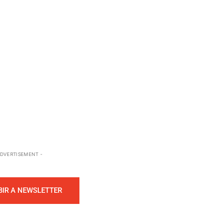
ADVERTISEMENT -
BIR A NEWSLETTER