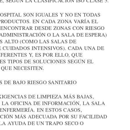
E, SEGÚN LA CLASIFICACIÓN ISO CLASE 5.
OSPITAL SON IGUALES Y NO EN TODAS
PRODUCTOS. EN CADA ZONA VARÍA EL
O ENCONTRAR DESDE ZONAS CON RIESGO
 ADMINISTRACIÓN O LA SALA DE ESPERA)
S ALTO (COMO LAS SALAS DE
 CUIDADOS INTENSIVOS). CADA UNA DE
FERENTES Y, ES POR ELLO, QUE
S TIPOS DE SOLUCIONES SEGÚN EL
 QUE NECESITEN.
 DE BAJO RIESGO SANITARIO
IGENCIAS DE LIMPIEZA MÁS BAJAS,
LA OFICINA DE INFORMACIÓN, LA SALA
 ENFERMERÍA. EN ESTOS CASOS,
CIÓN MÁS ADECUADA POR SU FACILIDAD
 LA AYUDA DE UN TRAPO SECO O