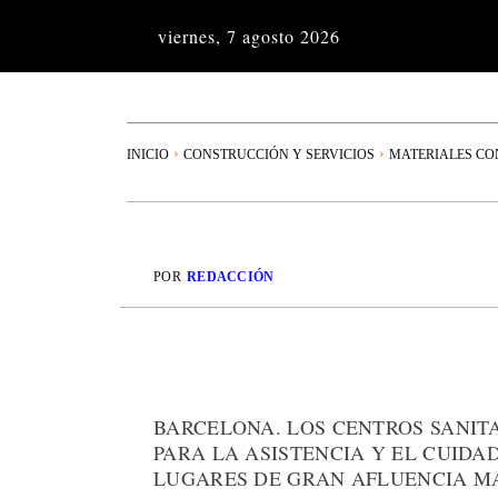
viernes, 7 agosto 2026
INICIO
CONSTRUCCIÓN Y SERVICIOS
MATERIALES CO
POR
REDACCIÓN
BARCELONA. LOS CENTROS SANIT
PARA LA ASISTENCIA Y EL CUIDA
LUGARES DE GRAN AFLUENCIA MAS