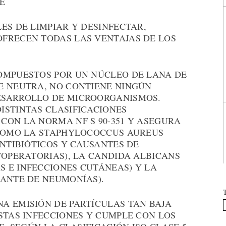
E
ES DE LIMPIAR Y DESINFECTAR,
FRECEN TODAS LAS VENTAJAS DE LOS
OMPUESTOS POR UN NÚCLEO DE LANA DE
E NEUTRA, NO CONTIENE NINGÚN
ESARROLLO DE MICROORGANISMOS.
ISTINTAS CLASIFICACIONES
CON LA NORMA NF S 90-351 Y ASEGURA
 COMO LA STAPHYLOCOCCUS AUREUS
ANTIBIÓTICOS Y CAUSANTES DE
TOPERATORIAS), LA CANDIDA ALBICANS
 E INFECCIONES CUTÁNEAS) Y LA
SANTE DE NEUMONÍAS).
A EMISIÓN DE PARTÍCULAS TAN BAJA
STAS INFECCIONES Y CUMPLE CON LOS