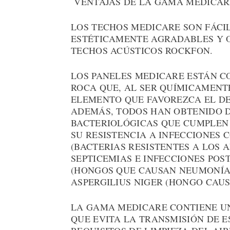
VENTAJAS DE LA GAMA MEDICAR
LOS TECHOS MEDICARE SON FÁCIL
ESTÉTICAMENTE AGRADABLES Y O
TECHOS ACÚSTICOS ROCKFON.
LOS PANELES MEDICARE ESTÁN C
ROCA QUE, AL SER QUÍMICAMENT
ELEMENTO QUE FAVOREZCA EL D
ADEMÁS, TODOS HAN OBTENIDO D
BACTERIOLÓGICAS QUE CUMPLEN 
SU RESISTENCIA A INFECCIONES
(BACTERIAS RESISTENTES A LOS 
SEPTICEMIAS E INFECCIONES POS
(HONGOS QUE CAUSAN NEUMONÍAS
ASPERGILIUS NIGER (HONGO CAU
LA GAMA MEDICARE CONTIENE UN
QUE EVITA LA TRANSMISIÓN DE E