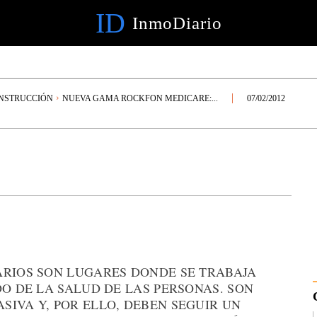
ID
InmoDiario
NSTRUCCIÓN
NUEVA GAMA ROCKFON MEDICARE:...
07/02/2012
ARIOS SON LUGARES DONDE SE TRABAJA
DO DE LA SALUD DE LAS PERSONAS. SON
IVA Y, POR ELLO, DEBEN SEGUIR UN