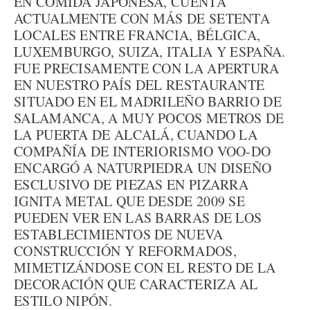
EN COMIDA JAPONESA, CUENTA
ACTUALMENTE CON MÁS DE SETENTA
LOCALES ENTRE FRANCIA, BÉLGICA,
LUXEMBURGO, SUIZA, ITALIA Y ESPAÑA.
FUE PRECISAMENTE CON LA APERTURA
EN NUESTRO PAÍS DEL RESTAURANTE
SITUADO EN EL MADRILEÑO BARRIO DE
SALAMANCA, A MUY POCOS METROS DE
LA PUERTA DE ALCALÁ, CUANDO LA
COMPAÑÍA DE INTERIORISMO VOO-DO
ENCARGÓ A NATURPIEDRA UN DISEÑO
ESCLUSIVO DE PIEZAS EN PIZARRA
IGNITA METAL QUE DESDE 2009 SE
PUEDEN VER EN LAS BARRAS DE LOS
ESTABLECIMIENTOS DE NUEVA
CONSTRUCCIÓN Y REFORMADOS,
MIMETIZÁNDOSE CON EL RESTO DE LA
DECORACIÓN QUE CARACTERIZA AL
ESTILO NIPÓN.