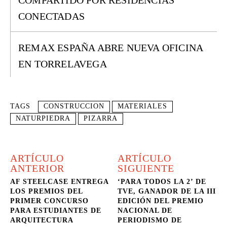
COMPARTIDO POR RESIDENCIAS
CONECTADAS
REMAX ESPAÑA ABRE NUEVA OFICINA
EN TORRELAVEGA
TAGS
CONSTRUCCION
MATERIALES
NATURPIEDRA
PIZARRA
ARTÍCULO
ARTÍCULO
ANTERIOR
SIGUIENTE
AF STEELCASE ENTREGA
‘PARA TODOS LA 2’ DE
LOS PREMIOS DEL
TVE, GANADOR DE LA III
PRIMER CONCURSO
EDICIÓN DEL PREMIO
PARA ESTUDIANTES DE
NACIONAL DE
ARQUITECTURA
PERIODISMO DE