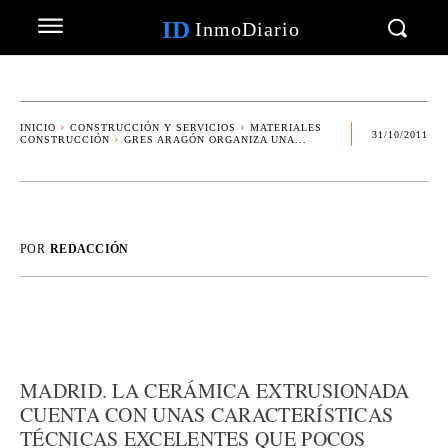
ID
InmoDiario
INICIO
CONSTRUCCIÓN Y SERVICIOS
MATERIALES
31/10/2011
CONSTRUCCIÓN
GRES ARAGÓN ORGANIZA UNA...
POR
REDACCIÓN
MADRID. LA CERÁMICA EXTRUSIONADA
CUENTA CON UNAS CARACTERÍSTICAS
TÉCNICAS EXCELENTES QUE POCOS