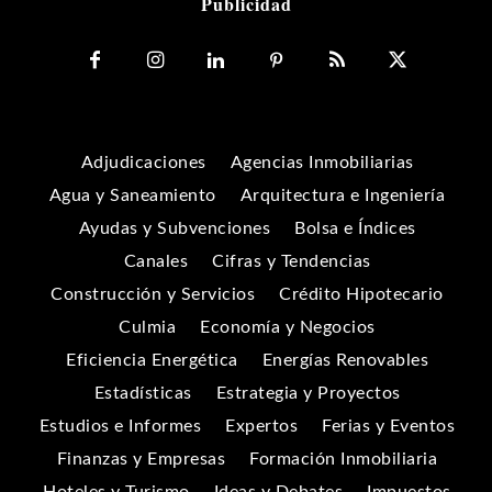
Publicidad
Adjudicaciones
Agencias Inmobiliarias
Agua y Saneamiento
Arquitectura e Ingeniería
Ayudas y Subvenciones
Bolsa e Índices
Canales
Cifras y Tendencias
Construcción y Servicios
Crédito Hipotecario
Culmia
Economía y Negocios
Eficiencia Energética
Energías Renovables
Estadísticas
Estrategia y Proyectos
Estudios e Informes
Expertos
Ferias y Eventos
Finanzas y Empresas
Formación Inmobiliaria
Hoteles y Turismo
Ideas y Debates
Impuestos