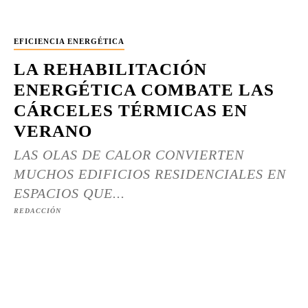
EFICIENCIA ENERGÉTICA
LA REHABILITACIÓN
ENERGÉTICA COMBATE LAS
CÁRCELES TÉRMICAS EN
VERANO
LAS OLAS DE CALOR CONVIERTEN
MUCHOS EDIFICIOS RESIDENCIALES EN
ESPACIOS QUE...
REDACCIÓN