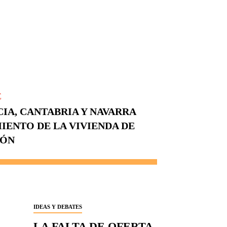
E
IA, CANTABRIA Y NAVARRA
IENTO DE LA VIVIENDA DE
IÓN
IDEAS Y DEBATES
LA FALTA DE OFERTA