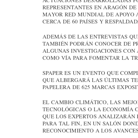
ACTUACIONES DESARROLLADAS P
REPRESENTANTES EN ARAGÓN DE 
MAYOR RED MUNDIAL DE APOYO A
CERCA DE 60 PAÍSES Y RESPALDA
ADEMÁS DE LAS ENTREVISTAS QU
TAMBIÉN PODRÁN CONOCER DE P
ALGUNAS INVESTIGACIONES CON 
COMO VÍA PARA FOMENTAR LA TR
SPAPER ES UN EVENTO QUE COMP
QUE ALBERGARÁ LAS ÚLTIMAS TE
PAPELERA DE 625 MARCAS EXPOSI
EL CAMBIO CLIMÁTICO, LAS MEJO
TECNOLÓGICAS O LA ECONOMÍA 
QUE LOS EXPERTOS ANALIZARÁN 
PARA TAL FIN, EN UN SALÓN DON
RECONOCIMIENTO A LOS AVANCES 