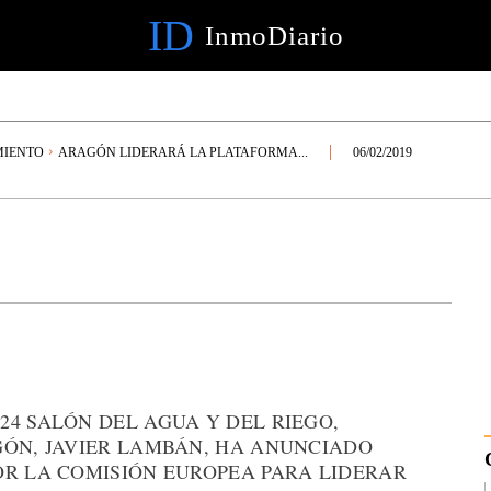
ID
InmoDiario
MIENTO
ARAGÓN LIDERARÁ LA PLATAFORMA...
06/02/2019
4 SALÓN DEL AGUA Y DEL RIEGO,
GÓN, JAVIER LAMBÁN, HA ANUNCIADO
OR LA COMISIÓN EUROPEA PARA LIDERAR