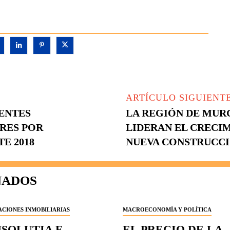
ARTÍCULO SIGUIENT
IENTES
LA REGIÓN DE MURC
RES POR
LIDERAN EL CRECIM
E 2018
NUEVA CONSTRUCC
NADOS
CIONES INMOBILIARIAS
MACROECONOMÍA Y POLÍTICA
NSOLUTIA E
EL PRECIO DE LA