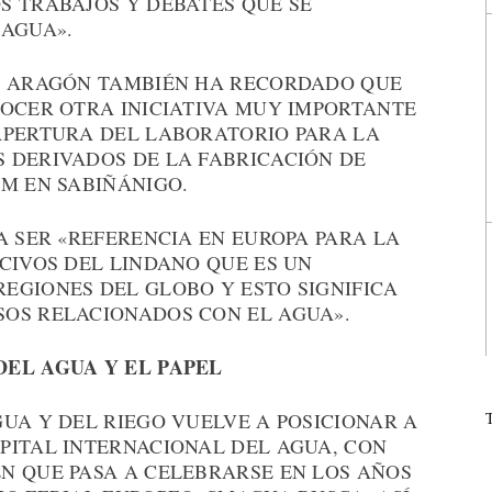
S TRABAJOS Y DEBATES QUE SE
 AGUA».
DE ARAGÓN TAMBIÉN HA RECORDADO QUE
NOCER OTRA INICIATIVA MUY IMPORTANTE
APERTURA DEL LABORATORIO PARA LA
 DERIVADOS DE LA FABRICACIÓN DE
UM EN SABIÑÁNIGO.
A SER «REFERENCIA EN EUROPA PARA LA
CIVOS DEL LINDANO QUE ES UN
EGIONES DEL GLOBO Y ESTO SIGNIFICA
OS RELACIONADOS CON EL AGUA».
DEL AGUA Y EL PAPEL
UA Y DEL RIEGO VUELVE A POSICIONAR A
PITAL INTERNACIONAL DEL AGUA, CON
N QUE PASA A CELEBRARSE EN LOS AÑOS