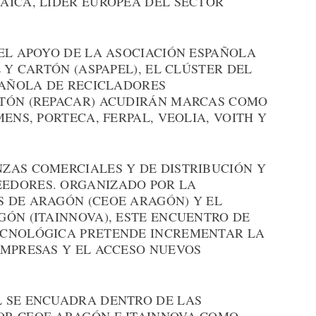
AICA, LÍDER EUROPEA DEL SECTOR
EL APOYO DE LA ASOCIACIÓN ESPAÑOLA
 Y CARTÓN (ASPAPEL), EL CLÚSTER DEL
SPAÑOLA DE RECICLADORES
RTÓN (REPACAR) ACUDIRÁN MARCAS COMO
ENS, PORTECA, FERPAL, VEOLIA, VOITH Y
ZAS COMERCIALES Y DE DISTRIBUCIÓN Y
EDORES. ORGANIZADO POR LA
 DE ARAGÓN (CEOE ARAGÓN) Y EL
GÓN (ITAINNOVA), ESTE ENCUENTRO DE
ECNOLÓGICA PRETENDE INCREMENTAR LA
EMPRESAS Y EL ACCESO NUEVOS
 SE ENCUADRA DENTRO DE LAS