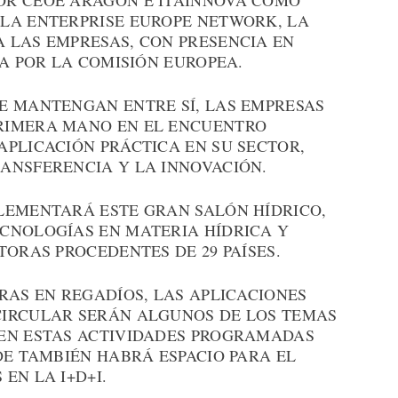
OR CEOE ARAGÓN E ITAINNOVA COMO
LA ENTERPRISE EUROPE NETWORK, LA
 LAS EMPRESAS, CON PRESENCIA EN
DA POR LA COMISIÓN EUROPEA.
E MANTENGAN ENTRE SÍ, LAS EMPRESAS
RIMERA MANO EN EL ENCUENTRO
APLICACIÓN PRÁCTICA EN SU SECTOR,
ANSFERENCIA Y LA INNOVACIÓN.
LEMENTARÁ ESTE GRAN SALÓN HÍDRICO,
CNOLOGÍAS EN MATERIA HÍDRICA Y
TORAS PROCEDENTES DE 29 PAÍSES.
RAS EN REGADÍOS, LAS APLICACIONES
CIRCULAR SERÁN ALGUNOS DE LOS TEMAS
EN ESTAS ACTIVIDADES PROGRAMADAS
DE TAMBIÉN HABRÁ ESPACIO PARA EL
EN LA I+D+I.