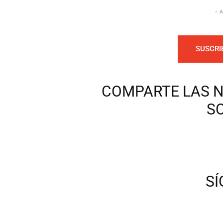
- 
SUSCRI
COMPARTE LAS N
S
S