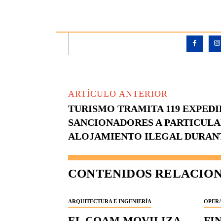
ARTÍCULO ANTERIOR
TURISMO TRAMITA 119 EXPED
SANCIONADORES A PARTICULA
ALOJAMIENTO ILEGAL DURANT
CONTENIDOS RELACIO
ARQUITECTURA E INGENIERÍA
OPERA
EL COAM MOVILIZA
FI