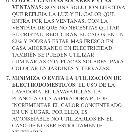
COLOCA LÁMINAS SOLARES EN LAS
VENTANAS:
SON UNA SOLUCIÓN EFECTIVA
QUE REFLEJA LA LUZ Y EL CALOR QUE
ENTRA POR LAS VENTANAS, CON LA
VENTAJA DE QUE NO NECESITAS QUITAR
EL CRISTAL. REDUCIRÁN EL CALOR EN UN
82% Y PODRÁS ESTAR MÁS FRESCO EN
CASA AHORRANDO EN ELECTRICIDAD.
TAMBIÉN SE PUEDEN UTILIZAR
LUMINARIAS CON PLACAS SOLARES, PARA
COLOCAR EN JARDINES Y TERRAZAS.
MINIMIZA O EVITA LA UTILIZACIÓN DE
ELECTRODOMÉSTICOS
: EL USO DE LA
LAVADORA, EL LAVAVAJILLAS, LA
PLANCHA O LA ASPIRADORA PUEDE
INCREMENTAR EL CALOR CONCENTRADO
EN UN LUGAR. POR ELLO, ES
ACONSEJABLE NO UTILIZARLOS EN EL
CASO DE NO SER ESTRICTAMENTE