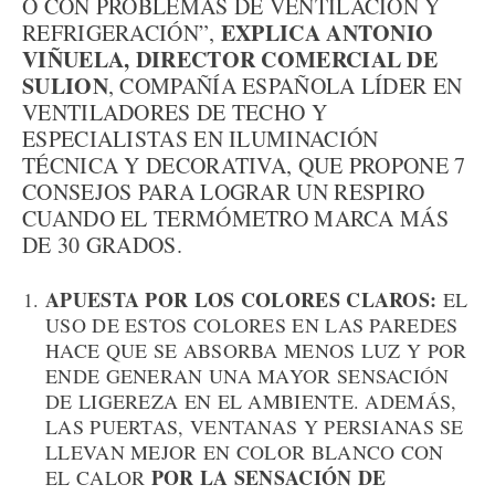
O CON PROBLEMAS DE VENTILACIÓN Y
EXPLICA ANTONIO
REFRIGERACIÓN”,
VIÑUELA, DIRECTOR COMERCIAL DE
SULION
, COMPAÑÍA ESPAÑOLA LÍDER EN
VENTILADORES DE TECHO Y
ESPECIALISTAS EN ILUMINACIÓN
TÉCNICA Y DECORATIVA, QUE PROPONE 7
CONSEJOS PARA LOGRAR UN RESPIRO
CUANDO EL TERMÓMETRO MARCA MÁS
DE 30 GRADOS.
APUESTA POR LOS COLORES CLAROS:
EL
USO DE ESTOS COLORES EN LAS PAREDES
HACE QUE SE ABSORBA MENOS LUZ Y POR
ENDE GENERAN UNA MAYOR SENSACIÓN
DE LIGEREZA EN EL AMBIENTE. ADEMÁS,
LAS PUERTAS, VENTANAS Y PERSIANAS SE
LLEVAN MEJOR EN COLOR BLANCO CON
POR LA SENSACIÓN DE
EL CALOR