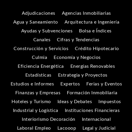
Adjudicaciones
Agencias Inmobiliarias
Agua y Saneamiento
Arquitectura e Ingeniería
Ayudas y Subvenciones
Bolsa e Índices
Canales
Cifras y Tendencias
Construcción y Servicios
Crédito Hipotecario
Culmia
Economía y Negocios
Eficiencia Energética
Energías Renovables
Estadísticas
Estrategia y Proyectos
Estudios e Informes
Expertos
Ferias y Eventos
Finanzas y Empresas
Formación Inmobiliaria
Hoteles y Turismo
Ideas y Debates
Impuestos
Industrial y Logística
Instituciones Financieras
Interiorismo Decoración
Internacional
Laboral Empleo
Lacooop
Legal y Judicial