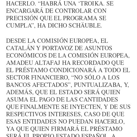
HACERLO. “HABRÁ UNA ‘TROIKA. SE
ENCARGARÁ DE CONTROLAR CON
PRECISIÓN QUE EL PROGRAMA SE
CUMPLA”, HA DICHO SCHÄUBLE.
DESDE LA COMISIÓN EUROPEA, EL
CATALÁN Y PORTAVOZ DE ASUNTOS
ECONÓMICOS DE LA COMISIÓN EUROPEA,
AMADEU ALTAFAJ HA RECORDADO QUE
EL PRÉSTAMO CONDICIONARÁ A TODO EL
SECTOR FINANCIERO, “NO SÓLO A LOS
BANCOS AFECTADOS”, PUNTUALIZABA, Y,
ADEMÁS, QUE EL ESTADO SERÁ QUIEN
ASUMA EL PAGO DE LAS CANTIDADES
QUE FINALMENTE SE INYECTEN, Y DE SUS
RESPECTIVOS INTERESES, CASO DE QUE
ESAS ENTIDADES NO PUEDAN HACERLO,
YA QUE QUIEN FIRMARÁ EL PRÉSTAMO
SERÁ EL PROPIO ESTADO ESPAÑOL, A