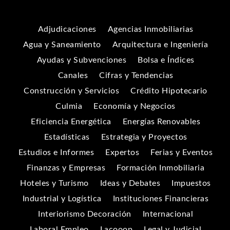
Adjudicaciones
Agencias Inmobiliarias
Agua y Saneamiento
Arquitectura e Ingeniería
Ayudas y Subvenciones
Bolsa e Índices
Canales
Cifras y Tendencias
Construcción y Servicios
Crédito Hipotecario
Culmia
Economía y Negocios
Eficiencia Energética
Energías Renovables
Estadísticas
Estrategia y Proyectos
Estudios e Informes
Expertos
Ferias y Eventos
Finanzas y Empresas
Formación Inmobiliaria
Hoteles y Turismo
Ideas y Debates
Impuestos
Industrial y Logística
Instituciones Financieras
Interiorismo Decoración
Internacional
Laboral Empleo
Lacooop
Legal y Judicial