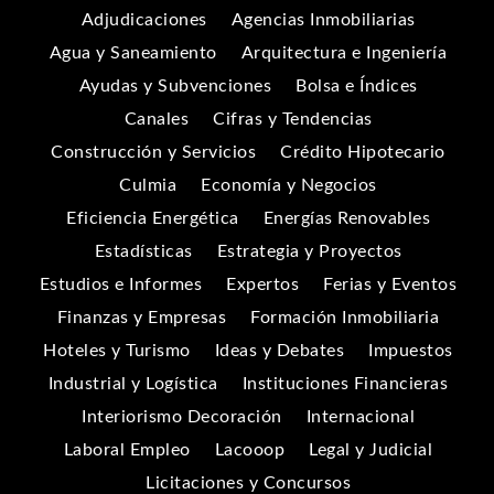
Adjudicaciones
Agencias Inmobiliarias
Agua y Saneamiento
Arquitectura e Ingeniería
Ayudas y Subvenciones
Bolsa e Índices
Canales
Cifras y Tendencias
Construcción y Servicios
Crédito Hipotecario
Culmia
Economía y Negocios
Eficiencia Energética
Energías Renovables
Estadísticas
Estrategia y Proyectos
Estudios e Informes
Expertos
Ferias y Eventos
Finanzas y Empresas
Formación Inmobiliaria
Hoteles y Turismo
Ideas y Debates
Impuestos
Industrial y Logística
Instituciones Financieras
Interiorismo Decoración
Internacional
Laboral Empleo
Lacooop
Legal y Judicial
Licitaciones y Concursos