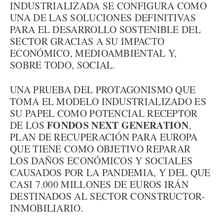
INDUSTRIALIZADA SE CONFIGURA COMO
UNA DE LAS SOLUCIONES DEFINITIVAS
PARA EL DESARROLLO SOSTENIBLE DEL
SECTOR GRACIAS A SU IMPACTO
ECONÓMICO, MEDIOAMBIENTAL Y,
SOBRE TODO, SOCIAL.
UNA PRUEBA DEL PROTAGONISMO QUE
TOMA EL MODELO INDUSTRIALIZADO ES
SU PAPEL COMO POTENCIAL RECEPTOR
FONDOS NEXT GENERATION
DE LOS
,
PLAN DE RECUPERACIÓN PARA EUROPA
QUE TIENE COMO OBJETIVO REPARAR
LOS DAÑOS ECONÓMICOS Y SOCIALES
CAUSADOS POR LA PANDEMIA, Y DEL QUE
CASI 7.000 MILLONES DE EUROS IRÁN
DESTINADOS AL SECTOR CONSTRUCTOR-
INMOBILIARIO.