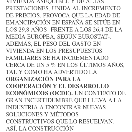
VIVIENDA ASEQUIBLE Y DE ALTAS
PRESTACIONES, UNIDA AL INCREMENTO
DE PRECIOS, PROVOCA QUE LA EDAD DE
EMANCIPACIÓN EN ESPAÑA SE SITÚE EN
LOS 29,8 AÑOS -FRENTE A LOS 26,4 DE LA
MEDIA EUROPEA, SEGÚN EUROSTAT-.
ADEMÁS, EL PESO DEL GASTO EN
VIVIENDA EN LOS PRESUPUESTOS
FAMILIARES SE HA INCREMENTADO
CERCA DE UN 5 % EN LOS ÚLTIMOS AÑOS,
TAL Y COMO HA ADVERTIDO LA
ORGANIZACIÓN PARA LA
COOPERACIÓN Y EL DESARROLLO
ECONÓMICOS (OCDE).
UN CONTEXTO DE
GRAN INCERTIDUMBRE QUE LLEVA A LA
INDUSTRIA A ENCONTRAR NUEVAS
SOLUCIONES Y MÉTODOS
CONSTRUCTIVOS QUE LO RESUELVAN.
ASÍ, LA CONSTRUCCIÓN