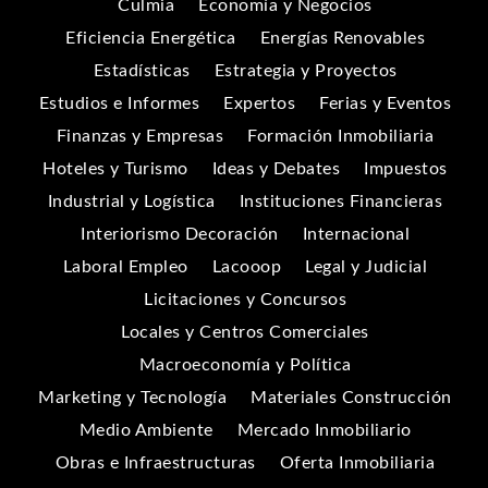
Culmia
Economía y Negocios
Eficiencia Energética
Energías Renovables
Estadísticas
Estrategia y Proyectos
Estudios e Informes
Expertos
Ferias y Eventos
Finanzas y Empresas
Formación Inmobiliaria
Hoteles y Turismo
Ideas y Debates
Impuestos
Industrial y Logística
Instituciones Financieras
Interiorismo Decoración
Internacional
Laboral Empleo
Lacooop
Legal y Judicial
Licitaciones y Concursos
Locales y Centros Comerciales
Macroeconomía y Política
Marketing y Tecnología
Materiales Construcción
Medio Ambiente
Mercado Inmobiliario
Obras e Infraestructuras
Oferta Inmobiliaria