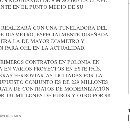
 UN RESGUARDO DE 9 M SOBRE LA CLAVE
NTE EN EL PUNTO MEDIO DE SU
E REALIZARÁ CON UNA TUNELADORA DEL
 DE DIÁMETRO, ESPECIALMENTE DISEÑADA
SERÁ LA DE MAYOR DIÁMETRO Y
N PARA OHL EN LA ACTUALIDAD.
 PRIMEROS CONTRATOS EN POLONIA EN
A EN VARIOS PROYECTOS EN ESTE PAÍS,
BRAS FERROVIARIAS LICITADAS POR LA
SUPUESTO CONJUNTO ES DE 229 MILLONES
TRATA DE CONTRATOS DE MODERNIZACIÓN
R 131 MILLONES DE EUROS Y OTRO POR 98
ADVERTISEMENT -