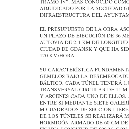
TRAMO IV”. MÁS CONOCIDO COMO 
ADJUDICADO POR LA SOCIEDAD G
INFRAESTRUCTURA DEL AYUNTAMI
EL PRESUPUESTO DE LA OBRA ASC
UN PLAZO DE EJECUCIÓN DE 36 M
AUTOVÍA DE 2,4 KM DE LONGITU
CIUDAD DE GDANSK Y QUE HA SI
120 KM/HORA.
SU CARACTERÍSTICA FUNDAMENTA
GEMELOS BAJO LA DESEMBOCADUR
BÁLTICO. CADA TÚNEL TENDRÁ 1.
TRANSVERSAL CIRCULAR DE 11 M
Y ARCENES CADA UNO DE ELLOS
ENTRE SI MEDIANTE SIETE GALER
M CUADRADOS DE SECCIÓN LIBRE 
DE LOS TÚNELES SE REALIZARÁ 
HORMIGÓN ARMADO DE 60 CM DE 