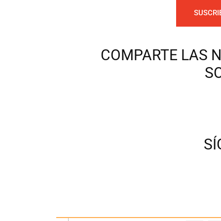
SUSCRI
COMPARTE LAS N
S
S