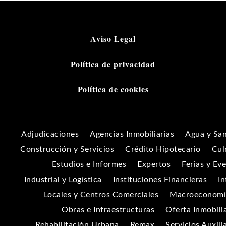
Aviso Legal
Política de privacidad
Política de cookies
Adjudicaciones
Agencias Inmobiliarias
Agua y Sa
Construcción y Servicios
Crédito Hipotecario
Cul
Estudios e Informes
Expertos
Ferias y Ev
Industrial y Logística
Instituciones Financieras
In
Locales y Centros Comerciales
Macroeconomía
Obras e Infraestructuras
Oferta Inmobili
Rehabilitación Urbana
Remax
Servicios Auxili