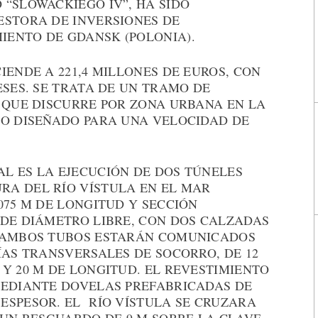
“SLOWACKIEGO IV”, HA SIDO
ESTORA DE INVERSIONES DE
ENTO DE GDANSK (POLONIA).
IENDE A 221,4 MILLONES DE EUROS, CON
ESES. SE TRATA DE UN TRAMO DE
D QUE DISCURRE POR ZONA URBANA EN LA
DO DISEÑADO PARA UNA VELOCIDAD DE
L ES LA EJECUCIÓN DE DOS TÚNELES
A DEL RÍO VÍSTULA EN EL MAR
075 M DE LONGITUD Y SECCIÓN
 DE DIÁMETRO LIBRE, CON DOS CALZADAS
. AMBOS TUBOS ESTARÁN COMUNICADOS
ÍAS TRANSVERSALES DE SOCORRO, DE 12
Y 20 M DE LONGITUD. EL REVESTIMIENTO
MEDIANTE DOVELAS PREFABRICADAS DE
ESPESOR. EL RÍO VÍSTULA SE CRUZARA