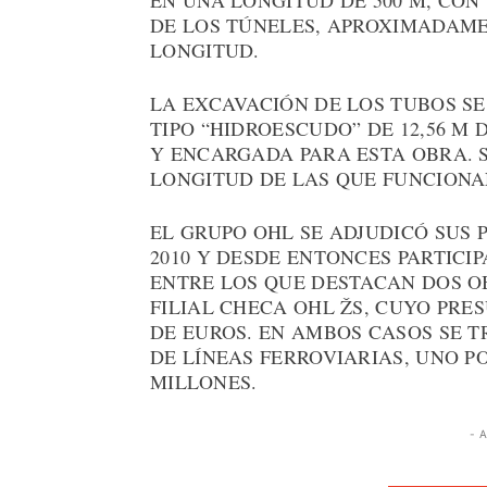
EN UNA LONGITUD DE 500 M, CON
DE LOS TÚNELES, APROXIMADAME
LONGITUD.
LA EXCAVACIÓN DE LOS TUBOS S
TIPO “HIDROESCUDO” DE 12,56 M
Y ENCARGADA PARA ESTA OBRA. 
LONGITUD DE LAS QUE FUNCIONA
EL GRUPO OHL SE ADJUDICÓ SUS
2010 Y DESDE ENTONCES PARTICIP
ENTRE LOS QUE DESTACAN DOS O
FILIAL CHECA OHL ŽS, CUYO PRE
DE EUROS. EN AMBOS CASOS SE 
DE LÍNEAS FERROVIARIAS, UNO PO
MILLONES.
- 