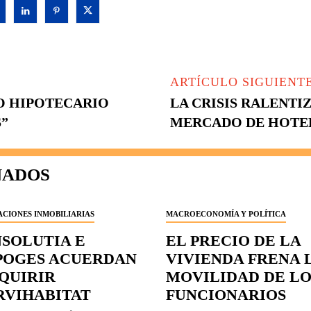
ARTÍCULO SIGUIENT
O HIPOTECARIO
LA CRISIS RALENTI
S”
MERCADO DE HOTELE
NADOS
CIONES INMOBILIARIAS
MACROECONOMÍA Y POLÍTICA
NSOLUTIA E
EL PRECIO DE LA
POGES ACUERDAN
VIVIENDA FRENA 
QUIRIR
MOVILIDAD DE LO
RVIHABITAT
FUNCIONARIOS