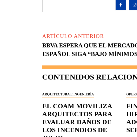
ARTÍCULO ANTERIOR
BBVA ESPERA QUE EL MERCAD
ESPAÑOL SIGA “BAJO MÍNIMO
CONTENIDOS RELACIO
ARQUITECTURA E INGENIERÍA
OPERA
EL COAM MOVILIZA
FI
ARQUITECTOS PARA
HI
EVALUAR DAÑOS DE
AD
LOS INCENDIOS DE
SE