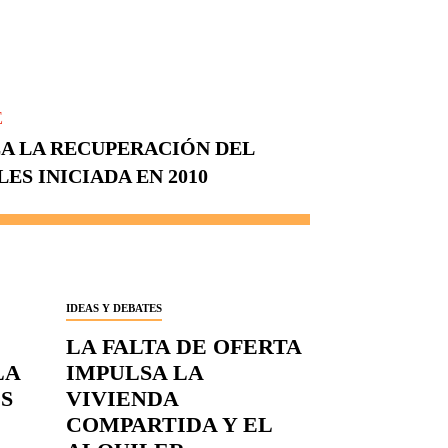
E
ZA LA RECUPERACIÓN DEL
S INICIADA EN 2010
IDEAS Y DEBATES
LA FALTA DE OFERTA
LA
IMPULSA LA
S
VIVIENDA
COMPARTIDA Y EL