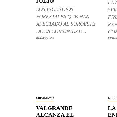
JULIO
LA 
LOS INCENDIOS
SER
FORESTALES QUE HAN
FIN
AFECTADO AL SUROESTE
REF
DE LA COMUNIDAD...
CON
REDACCIÓN
REDA
URBANISMO
EFICI
VALGRANDE
LA
ALCANZA EL
EN