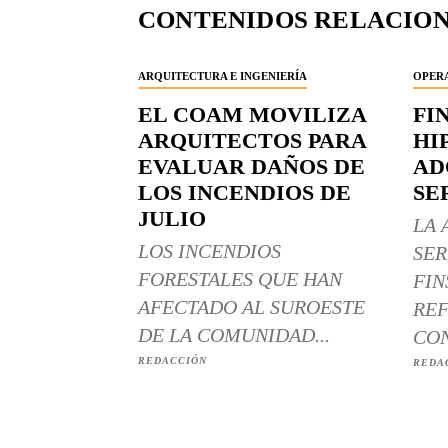
CONTENIDOS RELACIO
ARQUITECTURA E INGENIERÍA
OPERA
EL COAM MOVILIZA
FI
ARQUITECTOS PARA
HI
EVALUAR DAÑOS DE
AD
LOS INCENDIOS DE
SE
JULIO
LA 
LOS INCENDIOS
SER
FORESTALES QUE HAN
FIN
AFECTADO AL SUROESTE
REF
DE LA COMUNIDAD...
CON
REDACCIÓN
REDA