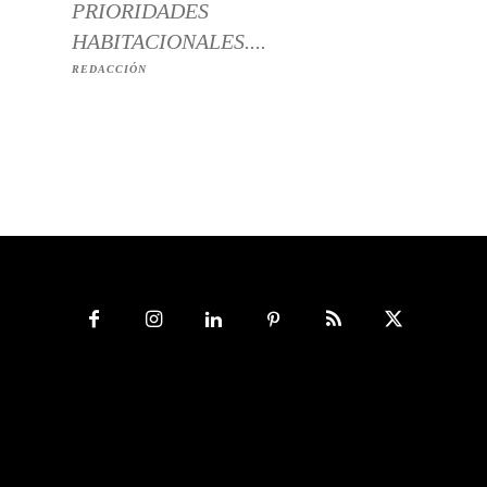
PRIORIDADES
HABITACIONALES....
REDACCIÓN