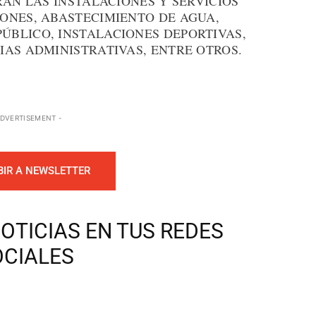
RAN LAS INSTALACIONES Y SERVICIOS
ONES, ABASTECIMIENTO DE AGUA,
BLICO, INSTALACIONES DEPORTIVAS,
IAS ADMINISTRATIVAS, ENTRE OTROS.
ADVERTISEMENT -
BIR A NEWSLETTER
OTICIAS EN TUS REDES
OCIALES