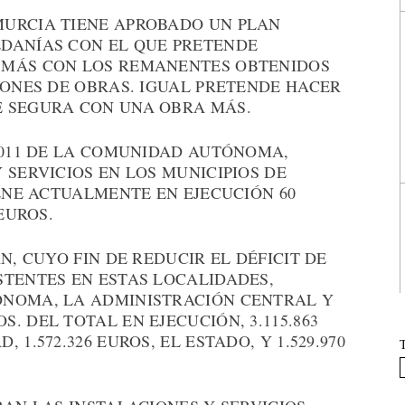
MURCIA TIENE APROBADO UN PLAN
DANÍAS CON EL QUE PRETENDE
 MÁS CON LOS REMANENTES OBTENIDOS
IONES DE OBRAS. IGUAL PRETENDE HACER
E SEGURA CON UNA OBRA MÁS.
2011 DE LA COMUNIDAD AUTÓNOMA,
 SERVICIOS EN LOS MUNICIPIOS DE
IENE ACTUALMENTE EN EJECUCIÓN 60
EUROS.
N, CUYO FIN DE REDUCIR EL DÉFICIT DE
STENTES EN ESTAS LOCALIDADES,
ÓNOMA, LA ADMINISTRACIÓN CENTRAL Y
. DEL TOTAL EN EJECUCIÓN, 3.115.863
1.572.326 EUROS, EL ESTADO, Y 1.529.970