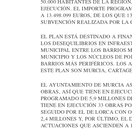
50.000 HABITANTES DE LA REGIÓ
EJECUCIÓN. EL IMPORTE PROGRA
A 13.498.099 EUROS, DE LOS QUE 
SUBVENCIÓN REALIZADA POR LA C
EL PLAN ESTÁ DESTINADO A FIN
LOS DESEQUILIBRIOS EN INFRAE
MUNICIPAL ENTRE LOS BARRIOS 
MUNICIPIO Y LOS NÚCLEOS DE PO
BARRIOS MÁS PERIFÉRICOS. LOS 
ESTE PLAN SON MURCIA, CARTAG
EL AYUNTAMIENTO DE MURCIA AS
OBRAS, ASÍ QUE TIENE EN EJECUC
PROGRAMADO DE 5,9 MILLONES D
TIENE EN EJECUCIÓN 33 OBRAS PO
SEGUIDO POR EL DE LORCA CON O
2,4 MILLONES Y, POR ÚLTIMO, EL
ACTUACIONES QUE ASCIENDEN A 1