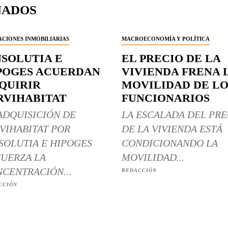
NADOS
CIONES INMOBILIARIAS
MACROECONOMÍA Y POLÍTICA
NSOLUTIA E
EL PRECIO DE LA
POGES ACUERDAN
VIVIENDA FRENA 
QUIRIR
MOVILIDAD DE LO
RVIHABITAT
FUNCIONARIOS
ADQUISICIÓN DE
LA ESCALADA DEL PRE
VIHABITAT POR
DE LA VIVIENDA ESTÁ
SOLUTIA E HIPOGES
CONDICIONANDO LA
UERZA LA
MOVILIDAD...
CENTRACIÓN...
REDACCIÓN
CCIÓN