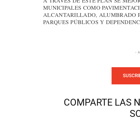
A TRAVÉS DE ESTE PLAN SE MEJO
MUNICIPALES COMO PAVIMENTACI
ALCANTARILLADO, ALUMBRADO PÚ
PARQUES PÚBLICOS Y DEPENDENC
- 
SUSCRI
COMPARTE LAS N
S