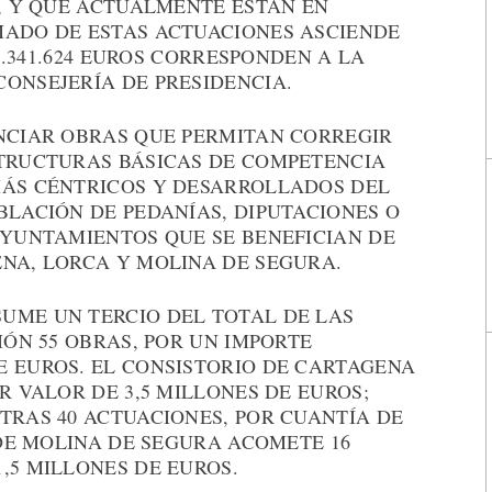
N, Y QUE ACTUALMENTE ESTÁN EN
MADO DE ESTAS ACTUACIONES ASCIENDE
13.341.624 EUROS CORRESPONDEN A LA
ONSEJERÍA DE PRESIDENCIA.
ANCIAR OBRAS QUE PERMITAN CORREGIR
STRUCTURAS BÁSICAS DE COMPETENCIA
MÁS CÉNTRICOS Y DESARROLLADOS DEL
BLACIÓN DE PEDANÍAS, DIPUTACIONES O
AYUNTAMIENTOS QUE SE BENEFICIAN DE
ENA, LORCA Y MOLINA DE SEGURA.
UME UN TERCIO DEL TOTAL DE LAS
IÓN 55 OBRAS, POR UN IMPORTE
E EUROS. EL CONSISTORIO DE CARTAGENA
R VALOR DE 3,5 MILLONES DE EUROS;
TRAS 40 ACTUACIONES, POR CUANTÍA DE
 DE MOLINA DE SEGURA ACOMETE 16
,5 MILLONES DE EUROS.